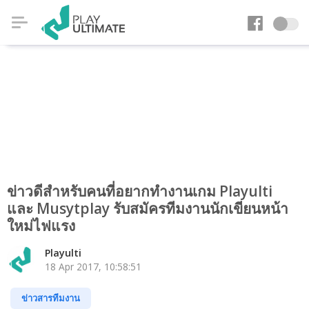
ข่าวดีสำหรับคนที่อยากทำงานเกม Playulti
และ Musytplay รับสมัครทีมงานนักเขียนหน้า
ใหม่ไฟแรง
Playulti
18 Apr 2017, 10:58:51
ข่าวสารทีมงาน