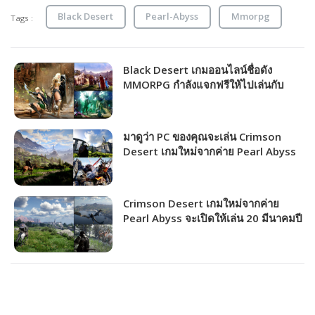
Black Desert
Pearl-Abyss
Mmorpg
Tags :
Black Desert เกมออนไลน์ชื่อดัง
MMORPG กำลังแจกฟรีให้ไปเล่นกับ
เพื่อน!!! (มีวิธีรับ)
มาดูว่า PC ของคุณจะเล่น Crimson
Desert เกมใหม่จากค่าย Pearl Abyss
ได้ภาพระดับไหน!!!
Crimson Desert เกมใหม่จากค่าย
Pearl Abyss จะเปิดให้เล่น 20 มีนาคมปี
หน้า!!!