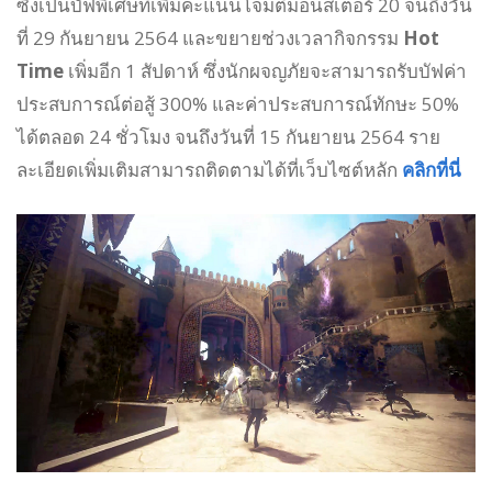
ซึ่งเป็นบัฟพิเศษที่เพิ่มคะแนนโจมตีมอนสเตอร์ 20 จนถึงวัน
ที่ 29 กันยายน 2564 และขยายช่วงเวลากิจกรรม
Hot
Time
เพิ่มอีก 1 สัปดาห์ ซึ่งนักผจญภัยจะสามารถรับบัฟค่า
ประสบการณ์ต่อสู้ 300% และค่าประสบการณ์ทักษะ 50%
ได้ตลอด 24 ชั่วโมง จนถึงวันที่ 15 กันยายน 2564 ราย
ละเอียดเพิ่มเติมสามารถติดตามได้ที่เว็บไซต์หลัก
คลิกที่นี่