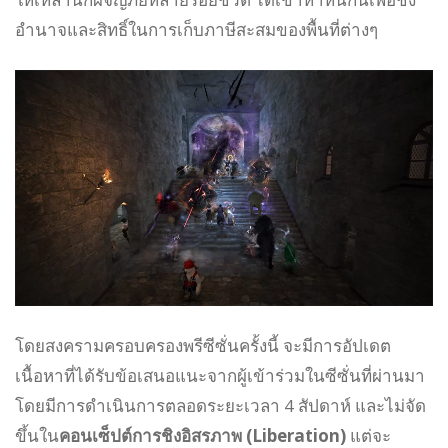
อำนาจและสิทธิ์ในการเก็บภาษีสะสมของพื้นที่ต่างๆ
โดยสงครามครอบครองพรีซีซั่นครั้งนี้ จะมีการอัปเดต
เนื้อหาที่ได้รับข้อเสนอแนะจากผู้เข้าร่วมในซีซั่นที่ผ่านมา
โดยมีการดำเนินการตลอดระยะเวลา 4 สัปดาห์ และไม่จัด
ขึ้นใน
คอนเซ็ปต์การชิงอิสรภาพ (Liberation)
แต่จะ