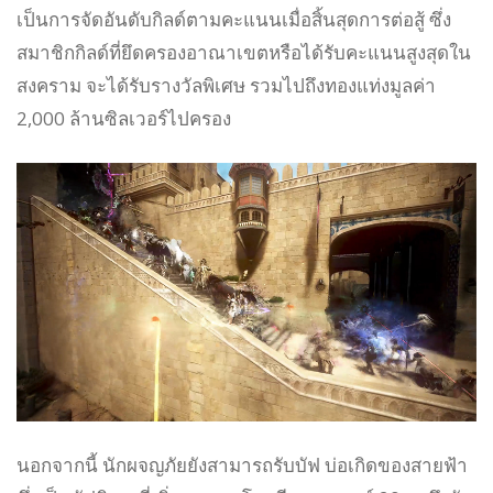
เป็นการจัดอันดับกิลด์ตามคะแนนเมื่อสิ้นสุดการต่อสู้ ซึ่ง
สมาชิกกิลด์ที่ยึดครองอาณาเขตหรือได้รับคะแนนสูงสุดใน
สงคราม จะได้รับรางวัลพิเศษ รวมไปถึงทองแท่งมูลค่า
2,000 ล้านซิลเวอร์ไปครอง
นอกจากนี้ นักผจญภัยยังสามารถรับบัฟ บ่อเกิดของสายฟ้า