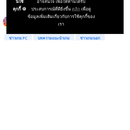
นี้ใช้
อาจสนใจ เพื่อให้ท่านได้รับ
คุกกี้ 🍪
ประสบการณ์ที่ดียิ่งขึ้น
คลิก
เพื่อดู
ข้อมูลเพิ่มเติมเกี่ยวกับการใช้คุกกี้ของ
Siryee
เรา
12 Oct 2025, 03:43:00
ข่าวเกม PC
บทความแนะนำเกม
ข่าวเกมนอก
ข่าวเกมออนไลน์