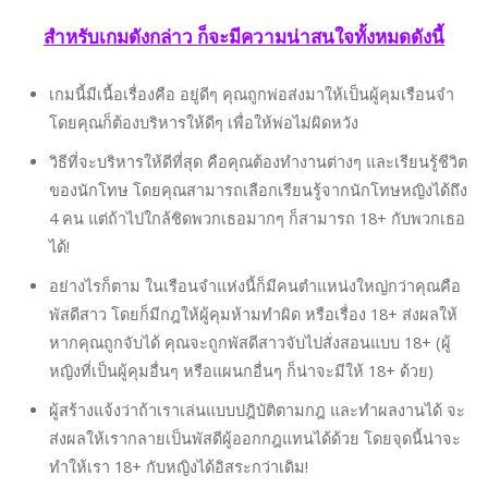
สำหรับเกมดังกล่าว ก็จะมีความน่าสนใจทั้งหมดดังนี้
เกมนี้มีเนื้อเรื่องคือ อยู่ดีๆ คุณถูกพ่อส่งมาให้เป็นผู้คุมเรือนจำ
โดยคุณก็ต้องบริหารให้ดีๆ เพื่อให้พ่อไม่ผิดหวัง
วิธีที่จะบริหารให้ดีที่สุด คือคุณต้องทำงานต่างๆ และเรียนรู้ชีวิต
ของนักโทษ โดยคุณสามารถเลือกเรียนรู้จากนักโทษหญิงได้ถึง
4 คน แต่ถ้าไปใกล้ชิดพวกเธอมากๆ ก็สามารถ 18+ กับพวกเธอ
ได้!
อย่างไรก็ตาม ในเรือนจำแห่งนี้ก็มีคนตำแหน่งใหญ่กว่าคุณคือ
พัสดีสาว โดยก็มีกฎให้ผู้คุมห้ามทำผิด หรือเรื่อง 18+ ส่งผลให้
หากคุณถูกจับได้ คุณจะถูกพัสดีสาวจับไปสั่งสอนแบบ 18+ (ผู้
หญิงที่เป็นผู้คุมอื่นๆ หรือแผนกอื่นๆ ก็น่าจะมีให้ 18+ ด้วย)
ผู้สร้างแจ้งว่าถ้าเราเล่นแบบปฎิบัติตามกฎ และทำผลงานได้ จะ
ส่งผลให้เรากลายเป็นพัสดีผู้ออกกฎแทนได้ด้วย โดยจุดนี้น่าจะ
ทำให้เรา 18+ กับหญิงได้อิสระกว่าเดิม!