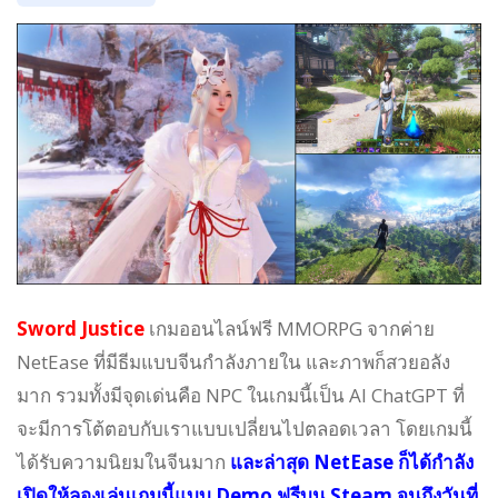
Sword Justice
เกมออนไลน์ฟรี MMORPG จากค่าย
NetEase ที่มีธีมแบบจีนกำลังภายใน และภาพก็สวยอลัง
มาก รวมทั้งมีจุดเด่นคือ NPC ในเกมนี้เป็น AI ChatGPT ที่
จะมีการโต้ตอบกับเราแบบเปลี่ยนไปตลอดเวลา โดยเกมนี้
ได้รับความนิยมในจีนมาก
และล่าสุด NetEase ก็ได้กำลัง
เปิดให้ลองเล่นเกมนี้แบบ Demo ฟรีบน Steam จนถึงวันที่