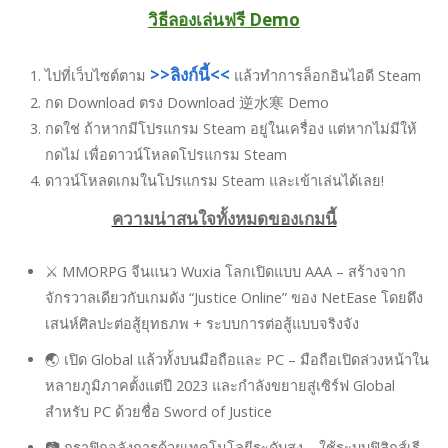
วิธีลองเล่นฟรี Demo
>>ลิงก์นี้<<
ไปที่เว็บไซต์ตาม
แล้วทำการล็อกอินไอดี Steam
กด Download ตรง Download 逆水寒 Demo
กดใช่ ถ้าหากมีโปรแกรม Steam อยู่ในเครื่อง แต่หากไม่มีให้
กดไม่ เพื่อดาวน์โหลดโปรแกรม Steam
ดาวน์โหลดเกมในโปรแกรม Steam และเข้าเล่นได้เลย!
ความน่าสนใจทั้งหมดของเกมนี้
⚔️ MMORPG จีนแนว Wuxia โลกเปิดแบบ AAA – สร้างจาก
จักรวาลเดียวกับเกมดัง “Justice Online” ของ NetEase โดยดึง
เสน่ห์ศิลปะต่อสู้ยุทธภพ + ระบบการต่อสู้แบบจริงจัง
🌏 เปิด Global แล้วทั้งบนมือถือและ PC – มือถือเปิดล่วงหน้าใน
หลายภูมิภาคตั้งแต่ปี 2023 และกำลังขยายสู่เซิร์ฟ Global
สำหรับ PC ด้วยชื่อ Sword of Justice
📷 กราฟิกอลังการด้วยเทคโนโลยีระดับสูง – ใช้ระบบฟิสิกส์เรี