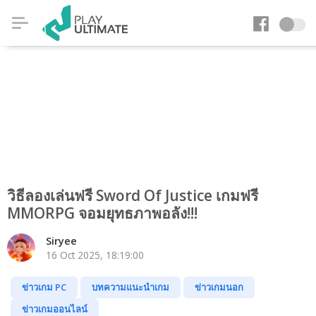
วิธีลองเล่นฟรี Sword Of Justice เกมฟรี
MMORPG จอมยุทธภาพอลัง!!!
Siryee
16 Oct 2025, 18:19:00
ข่าวเกม PC
บทความแนะนำเกม
ข่าวเกมนอก
ข่าวเกมออนไลน์