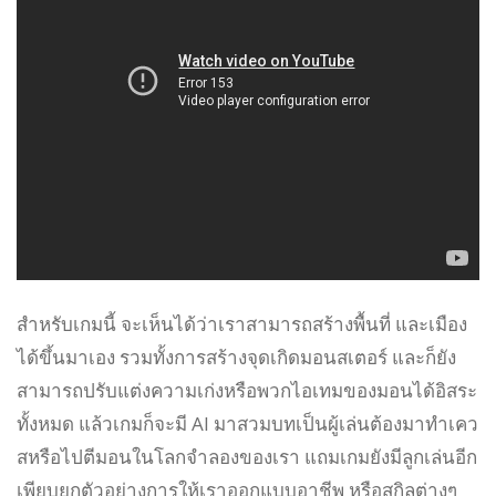
สำหรับเกมนี้ จะเห็นได้ว่าเราสามารถสร้างพื้นที่ และเมือง
ได้ขึ้นมาเอง รวมทั้งการสร้างจุดเกิดมอนสเตอร์ และก็ยัง
สามารถปรับแต่งความเก่งหรือพวกไอเทมของมอนได้อิสระ
ทั้งหมด แล้วเกมก็จะมี AI มาสวมบทเป็นผู้เล่นต้องมาทำเคว
สหรือไปตีมอนในโลกจำลองของเรา แถมเกมยังมีลูกเล่นอีก
เพียบยกตัวอย่างการให้เราออกแบบอาชีพ หรือสกิลต่างๆ