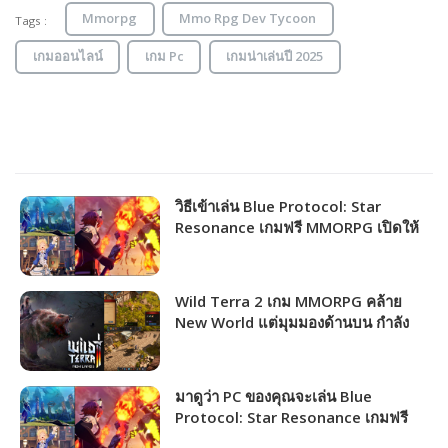
Mmorpg
Mmo Rpg Dev Tycoon
Tags :
เกมออนไลน์
เกม Pc
เกมน่าเล่นปี 2025
วิธีเข้าเล่น Blue Protocol: Star
Resonance เกมฟรี MMORPG เปิดให้
ชาวไทยเล่นได้แล้ว!!!
Wild Terra 2 เกม MMORPG คล้าย
New World แต่มุมมองด้านบน กำลัง
แจกฟรีให้รับไปเล่นได้ถาวร!!!
มาดูว่า PC ของคุณจะเล่น Blue
Protocol: Star Resonance เกมฟรี
MMORPG เปิดให้เล่นไม่กี่วันนี้ได้ภาพ