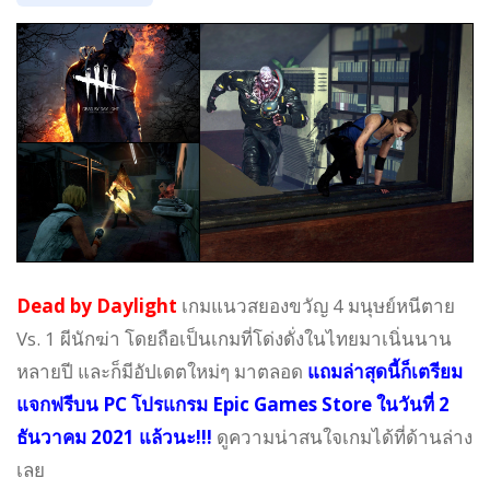
Dead by Daylight
เกมแนวสยองขวัญ 4 มนุษย์หนีตาย
Vs. 1 ผีนักฆ่า โดยถือเป็นเกมที่โด่งดั่งในไทยมาเนิ่นนาน
หลายปี และก็มีอัปเดตใหม่ๆ มาตลอด
แถมล่าสุดนี้ก็เตรียม
แจกฟรีบน PC โปรแกรม Epic Games Store ในวันที่ 2
ธันวาคม 2021 แล้วนะ!!!
ดูความน่าสนใจเกมได้ที่ด้านล่าง
เลย