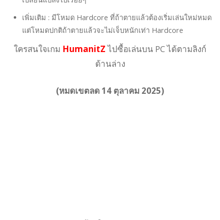
เพิ่มเติม : มีโหมด Hardcore ที่ถ้าตายแล้วต้องเริ่มเล่นใหม่หมด
แต่โหมดปกติถ้าตายแล้วจะไม่เจ็บหนักเท่า Hardcore
ใครสนใจเกม
HumanitZ
ไปซื้อเล่นบน PC ได้ตามลิงก์
ด้านล่าง
(หมดเขตลด 14 ตุลาคม 2025)