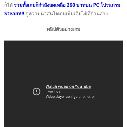
ก็ได้
รวมทั้งเกมก็กำลังลดเหลือ 260 บาทบน PC โปรแกรม
Steam!!!
ดูความน่าสนใจเกมเพิ่มเติมได้ที่ด้านล่าง
คลิปตัวอย่างเกม