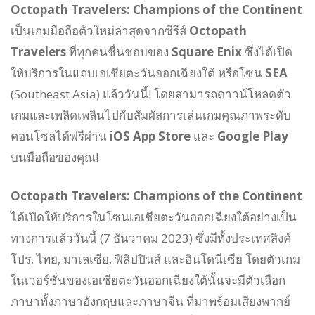
Octopath Travelers: Champions of the Continent
เป็นเกมมือถือตัวใหม่ล่าสุดจากซีรีส์
Octopath
Travelers
ที่ทุกคนชื่นชอบของ
Square Enix
ซึ่งได้เปิด
ให้บริการในแถบเอเชียตะวันออกเฉียงใต้ หรือโซน
SEA
(Southeast Asia) แล้ววันนี้! โดยสามารถดาวน์โหลดตัว
เกมและเพลิดเพลินไปกับสัมผัสการเล่นเกมคุณภาพระดับ
คอนโซลได้ฟรีผ่าน
iOS App Store
และ
Google Play
บนมือถือของคุณ!
Octopath Travelers: Champions of the Continent
ได้เปิดให้บริการในโซนเอเชียตะวันออกเฉียงใต้อย่างเป็น
ทางการแล้ววันนี้ (7 ธันวาคม 2023) ซึ่งมีทั้งประเทศสิงค์
โปร, ไทย, มาเลเซีย, ฟิลิปปินส์ และอินโดนีเซีย โดยตัวเกม
ในเวอร์ชั่นของเอเชียตะวันออกเฉียงใต้นั้นจะมีตัวเลือก
ภาษาทั้งภาษาอังกฤษและภาษาจีน ที่มาพร้อมเสียงพากย์