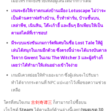
เมื่อไหร่ ก็จะยิ่งช่วยเหลือผู้เล่นได้มากกว่าเดิม
เกมจะยังให้เราตกแต่งบ้านเมือง Lotuscape ไม่ว่าจะ
เป็นด้านคราฟสร้างบ้าน, รั้วทำฟาร์ม, บ้านชั้นบน,
เหล่าพืช, เนินหิน, โต๊ะเก้าอี้ และอื่นๆ อีกเพียบให้เป็น
ตามสไตล์ที่เราชอบ!
มีระบบแข่งขันเกมการ์ดพิเศษในชื่อ Lost Tale ให้ผู้
เล่นได้สนุกในเกมอีกด้วย ซึ่งตรงนี้น่าจะได้แรงบันดาล
ใจจาก Gwent ในเกม The Witcher 3 และผู้สร้างก็
เผยว่าได้ทำมาให้เล่นอย่างเข้าใจง่าย
เกมมีเควสย่อยให้ทำเยอะมาก ซึ่งผู้เล่นจะไปรับมา
ทำได้จากกระดานที่ NPC แปะเอาไว้เพื่อขอความช่วย
เหลือ
ใครที่สนใจเกม
古剑奇谭三
ก็สามารถไปซื้อบน
เว็บไซต์
Steam
ได้ตามลิงก์ด้านล่างนี้เลย!
(หมดเขต 30