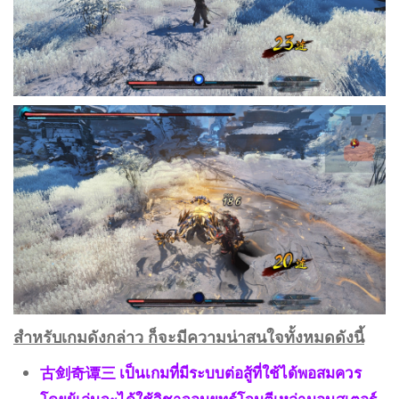
สำหรับเกมดังกล่าว ก็จะมีความน่าสนใจทั้งหมดดังนี้
古剑奇谭三 เป็นเกมที่มีระบบต่อสู้ที่ใช้ได้พอสมควร