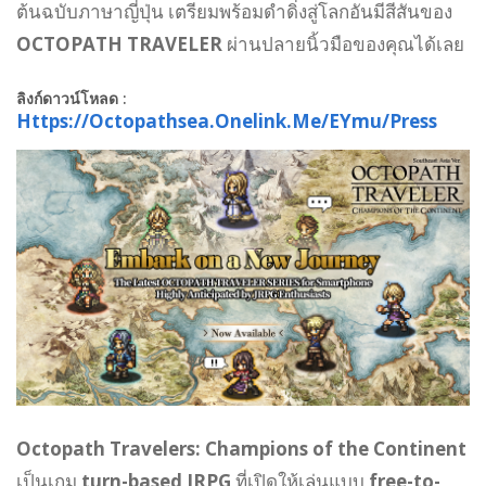
ต้นฉบับภาษาญี่ปุ่น เตรียมพร้อมดำดิ่งสู่โลกอันมีสีสันของ
OCTOPATH TRAVELER
ผ่านปลายนิ้วมือของคุณได้เลย
ลิงก์ดาวน์โหลด :
Https://octopathsea.onelink.me/eYmu/press
Octopath Travelers: Champions of the Continent
เป็นเกม
turn-based JRPG
ที่เปิดให้เล่นแบบ
free-to-