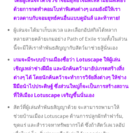
โดยผู้เล่นจะได้ใช้วิชาจอมยุทธ์โจมตีเหล่ามอนสเตอร์
ด้วยการกดทำคอมโบท่าพิเศษต่างๆ แถมยังมีให้เรา
ดวลดาบกับจอมยุทธ์คนอื่นแบบดูมันส์ และท้าทาย!
ผู้เล่นจะได้มาเก็บเลเวล และเลือกอัปสกิลได้หลาก
หลายสายคล้ายเกมอย่าง Path of Exile รวมทั้งในส่วน
นี้จะมีให้เราทำพันธสัญญากับสัตว์มาช่วยสู้นั่นเอง
เกมจะมีระบบบ้านเมืองชื่อว่า Lotuscape ให้ผู้เล่น
เชิญเหล่าช่างฝีมือ และนักค้นคว้ามาอัปเกรดสร้างสิ่ง
ต่างๆ ได้ โดยนักค้นคว้าจะทำการวิจัยสิ่งต่างๆ ให้ช่าง
ฝีมือนำไปประดิษฐ์ ซึ่งส่วนใหญ่ก็จะเป็นการสร้างสถาน
ที่ให้เมือง Lotuscape เจริญขึ้นนั่นเอง
สัตว์ที่ผู้เล่นทำพันธสัญญาด้วย จะสามารถพามาให้
ช่วยบ้านเมือง Lotuscape ด้านการปลูกผักทำฟาร์ม,
ขุดแร่ และสำรวจหาทรัพยากรได้ ซึ่งถ้าสัตว์เลเวลอัป