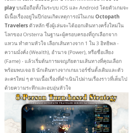
play
บนมือถือทั้งในระบบ iOS และ Android โดยตัวเกมจะ
มีเนื้อเรื่องอยู่ในปีก่อนเกิดเหตุการณ์ในเกม
Octopath
Travelers
ตัวหลัก ซึ่งผู้เล่นจะได้ออกเดินทางครั้งใหม่ใน
โลกของ Orsterra ในฐานะผู้ครอบครองที่ถูกเลือกจาก
แหวน ทำตามหัวใจ เลือกเส้นทางจาก 1 ใน 3 อิทธิพล -
ความมั่งคั่ง (Wealth), อำนาจ (Power), หรือชื่อเสียง
(Fame) - แล้วเริ่มต้นการผจญภัยตามเส้นทางที่คุณเลือก
พร้อมพบเจอ 8 นักเดินทางจากเกมเวอร์ชั่นดั้งเดิมและตัว
ละครใหม่ ๆ ตามเนื้อเรื่องที่ดำเนินไปผ่านเรื่องราวที่เต็มไป
ด้วยความระทึกและอบอุ่นหัวใจ