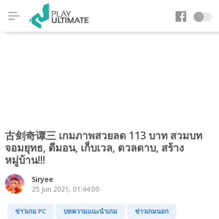
古剑奇谭三 เกมภาพสวยลด 113 บาท สวมบท
จอมยุทธ, ตีมอน, เก็บเวล, ดวลดาบ, สร้าง
หมู่บ้าน!!!
Siryee
25 Jun 2021, 01:44:00
ข่าวเกม PC
บทความแนะนำเกม
ข่าวเกมนอก