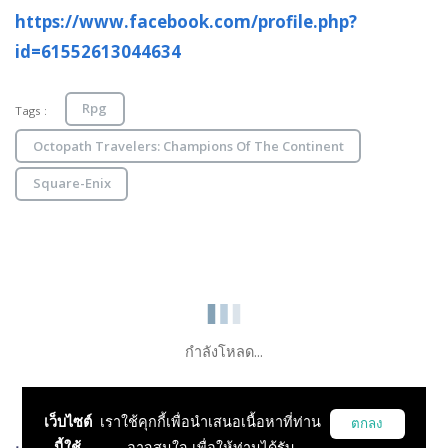
https://www.facebook.com/profile.php?
id=61552613044634
Rpg
Tags :
Octopath Travelers: Champions Of The Continent
Square-Enix
กำลังโหลด...
เว็บไซต์
เราใช้คุกกี้เพื่อนำเสนอเนื้อหาที่ท่าน
ตกลง
นี้ใช้
อาจสนใจ เพื่อให้ท่านได้รับ