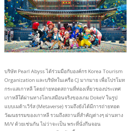
บริษัท Pearl Abyss ได้ร่วมมือกับองค์กร Korea Tourism
Organization และบริษัทในเครือ CJ มากมาย เพื่อโปรโมท
กระแสเกาหลี โดยถ่ายทอดสถานที่ท่องเที่ยวของประเทศ
เกาหลีใต้ผ่านทางโลกเสมือนจริงของเกม DokeV ในรูป
แบบเมต้าเวิร์ส (Metaverse) รวมถึงยังได้มีการถ่ายทอด
วัฒนธรรมของเกาหลี รวมถึงสถานที่สำคัญต่างๆ ผ่านทาง
M/V ด้วยเช่นกัน ไม่ว่าจะเป็น พระที่นั่งกึนจอน