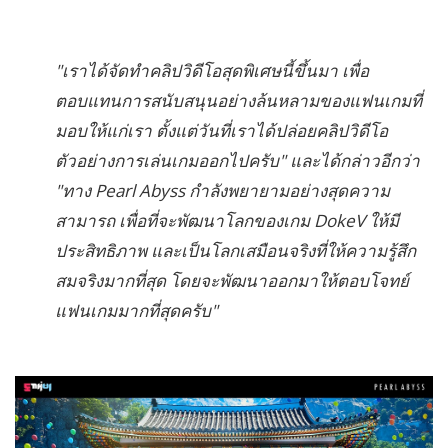
"เราได้จัดทำคลิปวิดีโอสุดพิเศษนี้ขึ้นมา เพื่อ
ตอบแทนการสนับสนุนอย่างล้นหลามของแฟนเกมที่
มอบให้แก่เรา ตั้งแต่วันที่เราได้ปล่อยคลิปวิดีโอ
ตัวอย่างการเล่นเกมออกไปครับ" และได้กล่าวอีกว่า
"ทาง Pearl Abyss กำลังพยายามอย่างสุดความ
สามารถ เพื่อที่จะพัฒนาโลกของเกม DokeV ให้มี
ประสิทธิภาพ และเป็นโลกเสมือนจริงที่ให้ความรู้สึก
สมจริงมากที่สุด โดยจะพัฒนาออกมาให้ตอบโจทย์
แฟนเกมมากที่สุดครับ"