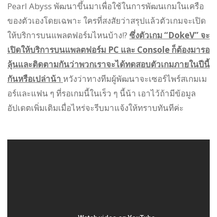
Pearl Abyss พัฒนาขึ้นมาเพื่อใช้ในการพัฒนเกมในเครือ
ของตัวเองโดยเฉพาะ ใครที่สงสัยว่าสรุปแล้วตัวเกมจะเปิด
ให้บริการบนแพลตฟอร์มไหนบ้าง!?
ซึ่งตัวเกม “DokeV” จะ
เปิดให้บริการบนแพลตฟอร์ม PC และ Console ก็ต้องมารอ
ลุ้นและติดตามกันว่าพวกเราจะได้ทดสอบตัวเกมภายในปีนี้
กันหรือเปล่าน้า
หวังว่าทางทีมผู้พัฒนาจะเซอร์ไพร์สเกมเม
อร์และแฟน ๆ ที่รอเกมนี้ในเร็ว ๆ นี้น้า เอาไว้ถ้ามีข้อมูล
อัปเดตเพิ่มเติมเมื่อไหร่จะรีบมาแจ้งให้ทราบทันทีค่ะ