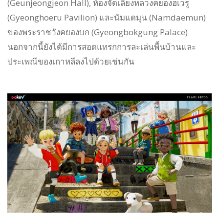
(Geunjeongjeon Hall), ห้องจัดเลี้ยงหลวงคยองฮเวรู
(Gyeonghoeru Pavilion) และนัมแดมุน (Namdaemun)
ของพระราชวังคยองบก (Gyeongbokgung Palace)
นอกจากนี้ยังได้มีการสอดแทรกการละเล่นพื้นบ้านและ
ประเพณีของเกาหลีลงไปด้วยเช่นกัน