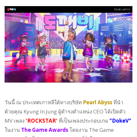
วันนี้ ณ ประเทศเกาหลีใต้ทางบริษัท
Pearl Abyss
ที่นำ
ด้วยคุณ Kyung In Jung ผู้ดำรงตำแหน่ง CEO ได้เปิดตัว
MV เพลง
'ROCKSTAR'
ที่เป็นเพลงประกอบเกม
"DokeV"
ในงาน
The Game Awards
โดยงาน The Game