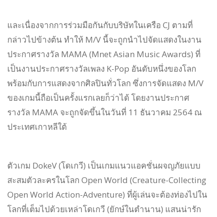
และเนื่องจากการร่วมมือกันกับบริษัทในเครือ CJ ตามที่
กล่าวไปข้างต้น ทำให้ M/V นี้จะถูกนำไปจัดแสดงในงาน
ประกาศรางวัล MAMA (Mnet Asian Music Awards) ที่
เป็นงานประกาศรางวัลเพลง K-Pop อันดับหนึ่งของโลก
พร้อมกับการแสดงจากศิลปินทั่วโลก ซึ่งการจัดแสดง M/V
ของเกมนี้ถือเป็นครั้งแรกเลยก็ว่าได้ โดยงานประกาศ
รางวัล MAMA จะถูกจัดขึ้นในวันที่ 11 ธันวาคม 2564 ณ
ประเทศเกาหลีใต้
ตัวเกม DokeV (โดเกวี) เป็นเกมแนวแอคชั่นผจญภัยแบบ
สะสมตัวละครในโลก Open World (Creature-Collecting
Open World Action-Adventure) ที่ผู้เล่นจะต้องท่องไปใน
โลกที่เต็มไปด้วยเหล่าโดเกวี (ยักษ์ในตำนาน) แสนน่ารัก