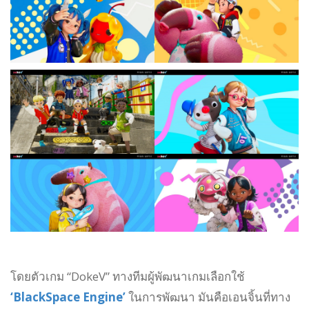
โดยตัวเกม “DokeV” ทางทีมผู้พัฒนาเกมเลือกใช้
‘BlackSpace Engine’
ในการพัฒนา มันคือเอนจิ้นที่ทาง