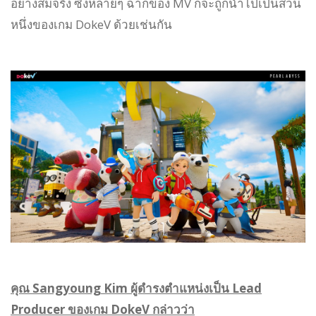
อย่างสมจริง ซึ่งหลายๆ ฉากของ MV ก็จะถูกนำไปเป็นส่วน
หนึ่งของเกม DokeV ด้วยเช่นกัน
คุณ Sangyoung Kim ผู้ดำรงตำแหน่งเป็น Lead
Producer ของเกม DokeV กล่าวว่า