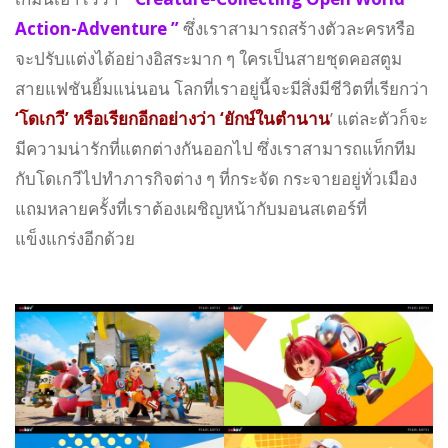
Action-Adventure ”
ซึ่งเราสามารถสร้างตัวละครหรือ
จะปรับแต่งได้อย่างอิสระมาก ๆ ใครเป็นสายชุดคอสตูม
สายแฟชันยิ้มแน่นอน โลกที่เราอยู่นี้จะมีสิ่งมีชีวิตที่เรียกว่า
‘โดเกวี’ หรือเรียกอีกอย่างว่า ‘ยักษ์ในตำนาน
’ แต่ละตัวก็จะ
มีความน่ารักที่แตกต่างกันออกไป ซึ่งเราสามารถแท็กทีม
กับโดเกวีไปทำภารกิจต่าง ๆ ที่กระจัด กระจายอยู่ทั่วเมือง
แถมหลายครั้งที่เราต้องเผชิญหน้ากับมอนสเตอร์ที่
แข็งแกร่งอีกด้วย