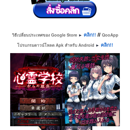
วิธีเปลี่ยนประเทศของ Google Store
//
QooApp
คลิก!!
► 
โปรแกรมดาวน์โหลด Apk สำหรับ Android
คลิก!!
► 