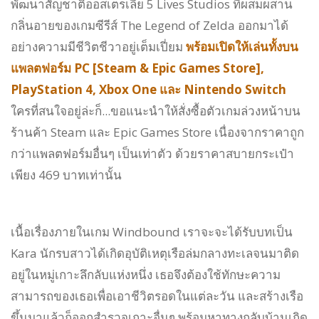
พัฒนาสัญชาติออสเตรเลีย 5 Lives Studios ที่ผสมผสาน
กลิ่นอายของเกมซีรีส์ The Legend of Zelda ออกมาได้
อย่างความมีชีวิตชีวาอยู่เต็มเปี่ยม
พร้อมเปิดให้เล่นทั้งบน
แพลตฟอร์ม PC [Steam & Epic Games Store],
PlayStation 4, Xbox One และ Nintendo Switch
ใครที่สนใจอยู่ล่ะก็...ขอแนะนำให้สั่งซื้อตัวเกมล่วงหน้าบน
ร้านค้า Steam และ Epic Games Store เนื่องจากราคาถูก
กว่าแพลตฟอร์มอื่นๆ เป็นเท่าตัว ด้วยราคาสบายกระเป๋า
เพียง 469 บาทเท่านั้น
เนื้อเรื่องภายในเกม Windbound เราจะจะได้รับบทเป็น
Kara นักรบสาวได้เกิดอุบัติเหตุเรือล่มกลางทะเลจนมาติด
อยู่ในหมู่เกาะลึกลับแห่งหนึ่ง เธอจึงต้องใช้ทักษะความ
สามารถของเธอเพื่อเอาชีวิตรอดในแต่ละวัน และสร้างเรือ
ขึ้นมาแล้วก็ออกสำรวจเกาะอื่นๆ พร้อมหาทางกลับบ้านเกิด