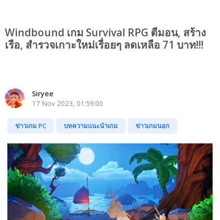
Windbound เกม Survival RPG ตีมอน, สร้าง
เรือ, สำรวจเกาะใหม่เรื่อยๆ ลดเหลือ 71 บาท!!!
Siryee
17 Nov 2023, 01:59:00
ข่าวเกม PC
บทความแนะนำเกม
ข่าวเกมนอก