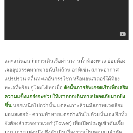
และแน่นอนว่าการเดินเรือผ่านน่านน้ำท้องทะเล ย่อมต้อง
เจออุปสรรคมากมายนับไม่ถ้วน อาทิเช่น สภาพอากาศ
แปรปรวน คลื่นทะเลอันกรรโชก หรือมอนสเตอร์ใต้ท้อง
ทะเลที่พร้อมจู่โจมได้ทุกเมื่อ
ดังนั้นการอัพเกรดเรือเพื่อเสริม
ความแข็งแกร่งจะช่วยให้เราออกเดินทางปลอดภัยมากยิ่ง
ขึ้น
นอกเหนือไปกว่านั้น แต่ละเกาะล้วนมีสภาพแวดล้อม -
มอนสเตอร์ - ความท้าทายแตกต่างกันไปด้วยนั่นเอง อีกทั้ง
ยังต้องสำรวจทาวเวอร์ (Tower) เพื่อเปิดประตูเข้าดันเจี้ย
นบนเกาะแห่งหนึ่ง ซึ่งดำเนินเรื่องราวเป็นตอนๆ แล้วตัด