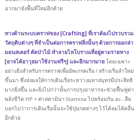
ฉากมายังพื้นที่ใหม่อีกด้วย
ทางด้านระบบคราฟของ [Crafting] ที่เราต้องไปรวบรวม
วัตถุดิบต่างๆ ที่จำเป็นต่อการคราฟสิ่งนั้นๆ ด้วยการออกล่า
มอนสเตอร์ ตัดป่าไม้ ทำลายไหโบราณที่อยู่ตามรายทาง
[อาจได้อาวุธมาใช้งานฟรีๆ] และอีกมากมาย
โดยเฉพาะ
อย่างยิ่งสำหรับการคราฟเพื่ออัพเกรดเรือ / สร้างเรือลำใหม่
ขึ้นมา ซึ่งส่งผลให้การเดินเรือระหว่างมหาสมุทรมีประสิทธิ
มากยิ่งขึ้น และยิ่งไปกว่านั้นการปรุงอาหารจะช่วยฟื้นฟูค่า
พลังชีวิต HP + ค่าสตามิน่า Stamina ไปพร้อมกัน อะ...ลืม
บอกไปว่าการเดินเรือนั้นจะใช้ปุ่มกดต่างๆ ไว้โต้ลมโต้คลื่น
อีกด้วย