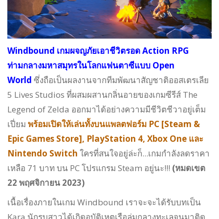
Windbound เกมผจญภัยเอาชีวิตรอด Action RPG
ท่ามกลางมหาสมุทรในโลกแฟนตาซีแบบ Open
World
ซึ่งถือเป็นผลงานจากทีมพัฒนาสัญชาติออสเตรเลีย
5 Lives Studios ที่ผสมผสานกลิ่นอายของเกมซีรีส์ The
Legend of Zelda ออกมาได้อย่างความมีชีวิตชีวาอยู่เต็ม
เปี่ยม
พร้อมเปิดให้เล่นทั้งบนแพลตฟอร์ม PC [Steam &
Epic Games Store], PlayStation 4, Xbox One และ
Nintendo Switch
ใครที่สนใจอยู่ล่ะก็...เกมกำลังลดราคา
เหลือ 71 บาท บน PC โปรแกรม Steam อยู่นะ!!!
(หมดเขต
22 พฤศจิกายน 2023)
เนื้อเรื่องภายในเกม Windbound เราจะจะได้รับบทเป็น
Kara นักรบสาวได้เกิดอุบัติเหตุเรือล่มกลางทะเลจนมาติด