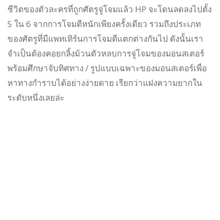
ชีวิตของตัวละครที่ถูกศัตรูจู่โจมแล้ว HP จะโดนลดลงไปตั้ง
5 ใน 6 จากการโจมตีหนักเพียงครั้งเดียว รวมถึงประเภท
ของศัตรูที่มีแพทเทิร์นการโจมตีแตกต่างกันไป ดังนั้นเรา
จำเป็นต้องคอยกลิ้งม้วนตัวหลบการจู่โจมของมอนสเตอร์
พร้อมศึกษาจับทิศทาง / รูปแบบเฉพาะของมอนสเตอร์เพื่อ
หาทางกำราบได้อย่างง่ายดาย เรียกว่าแฝงความยากใน
ระดับหนึ่งเลยล่ะ