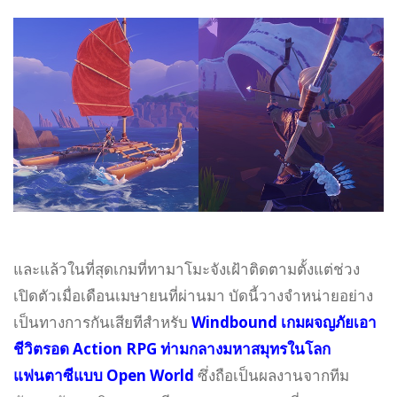
และแล้วในที่สุดเกมที่ทามาโมะจังเฝ้าติดตามตั้งแต่ช่วง
เปิดตัวเมื่อเดือนเมษายนที่ผ่านมา บัดนี้วางจำหน่ายอย่าง
เป็นทางการกันเสียทีสำหรับ
Windbound เกมผจญภัยเอา
ชีวิตรอด Action RPG ท่ามกลางมหาสมุทรในโลก
แฟนตาซีแบบ Open World
ซึ่งถือเป็นผลงานจากทีม