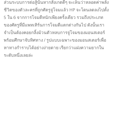
ส่วนระบบการต่อสู้นั้นหากสังเกตดีๆ จะเห็นว่าหลอดค่าพลัง
ชีวิตของตัวละครที่ถูกศัตรูจู่โจมแล้ว HP จะโดนลดลงไปตั้ง
5 ใน 6 จากการโจมตีหนักเพียงครั้งเดียว รวมถึงประเภท
ของศัตรูที่มีแพทเทิร์นการโจมตีแตกต่างกันไป ดังนั้นเรา
จำเป็นต้องคอยกลิ้งม้วนตัวหลบการจู่โจมของมอนสเตอร์
พร้อมศึกษาจับทิศทาง / รูปแบบเฉพาะของมอนสเตอร์เพื่อ
หาทางกำราบได้อย่างง่ายดาย เรียกว่าแฝงความยากใน
ระดับหนึ่งเลยล่ะ