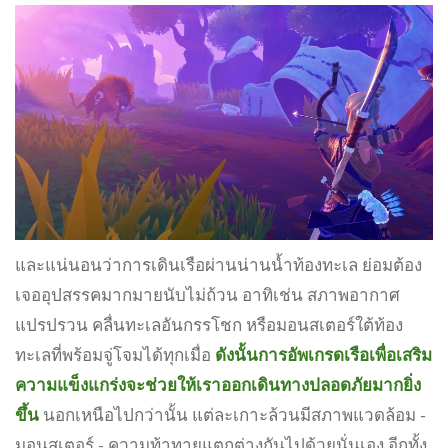
และแน่นอนว่าการเดินเรือผ่านน่านน้ำท้องทะเล ย่อมต้อง
เจออุปสรรคมากมายนับไม่ถ้วน อาทิเช่น สภาพอากาศ
แปรปรวน คลื่นทะเลอันกรรโชก หรือมอนสเตอร์ใต้ท้อง
ทะเลที่พร้อมจู่โจมได้ทุกเมื่อ
ดังนั้นการอัพเกรดเรือเพื่อเสริม
ความแข็งแกร่งจะช่วยให้เราออกเดินทางปลอดภัยมากยิ่ง
ขึ้น
นอกเหนือไปกว่านั้น แต่ละเกาะล้วนมีสภาพแวดล้อม -
มอนสเตอร์ - ความท้าทายแตกต่างกันไปด้วยนั่นเอง อีกทั้ง