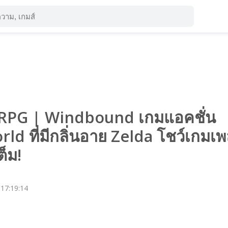
 RPG | Windbound เกมแอคชั่น
d ที่มีกลิ่นอาย Zelda โชว์เกมเพ
ต็ม!
 17:19:14