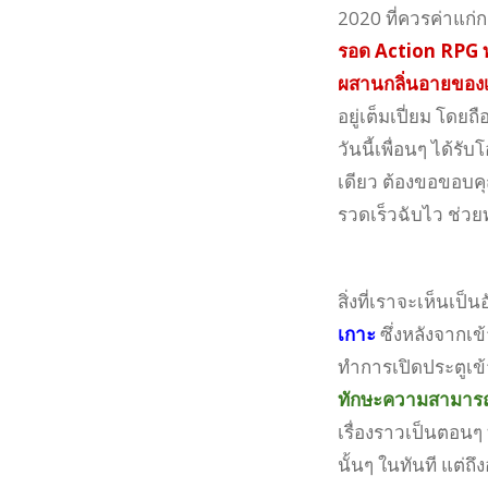
2020 ที่ควรค่าแก่ก
รอด Action RPG 
ผสานกลิ่นอายของเ
อยู่เต็มเปี่ยม โดย
วันนี้เพื่อนๆ ได้ร
เดียว ต้องขอขอบค
รวดเร็วฉับไว ช่วยทำ
สิ่งที่เราจะเห็นเป็
เกาะ
ซึ่งหลังจากเข
ทำการเปิดประตูเข้
ทักษะความสามารถด้
เรื่องราวเป็นตอนๆ 
นั้นๆ ในทันที แต่ถ