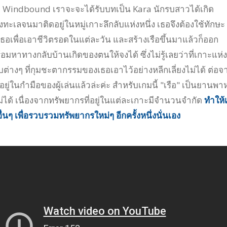
กม Windbound เราจะจะได้รับบทเป็น Kara นักรบสาวได้เกิด
างทะเลจนมาติดอยู่ในหมู่เกาะลึกลับแห่งหนึ่ง เธอจึงต้องใช้ทักษะ
พื่อเอาชีวิตรอดในแต่ละวัน และสร้างเรือขึ้นมาแล้วก็ออก
อมหาทางกลับบ้านเกิดของตนให้จงได้ ซึ่งไม่รู้เลยว่าที่เกาะแห่ง
ลับต่างๆ ที่กุมชะตากรรมของเธอเอาไว้อย่างหลีกเลี่ยงไม่ได้ ต่อจา
่ในกำมือของผู้เล่นแล้วล่ะค่ะ สำหรับเกมนี้ "เรือ" เป็นยานพ
ไม่ได้ เนื่องจากทรัพยากรที่อยู่ในแต่ละเกาะมีจำนวนจำกัด
ทำให้
่นๆ เพื่อรวบรวมทรัพยากรใหม่ๆ อีกครั้งหนึ่งนั่นเอง