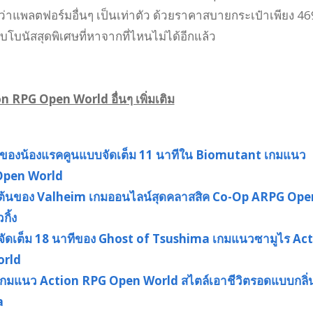
ว่าแพลตฟอร์มอื่นๆ เป็นเท่าตัว ด้วยราคาสบายกระเป๋าเพียง 46
ับโบนัสสุดพิเศษที่หาจากที่ไหนไม่ได้อีกแล้ว
n RPG Open World อื่นๆ เพิ่มเติม
์ของน้องแรคคูนแบบจัดเต็ม 11 นาทีใน Biomutant เกมแนว
Open World
้องต้นของ Valheim เกมออนไลน์สุดคลาสสิค Co-Op ARPG Ope
กิ้ง
์จัดเต็ม 18 นาทีของ Ghost of Tsushima เกมแนวซามูไร Ac
rld
มแนว Action RPG Open World สไตล์เอาชีวิตรอดแบบกลิ่
a