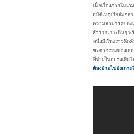
เนื้อเรื่องภายในเ
อุบัติเหตุเรือล่มกล
ความสามารถของเธอเ
สำรวจเกาะอื่นๆ พร้
หนึ่งมีเรื่องราวลึก
ชะตากรรมของเธออยู
ที่จำเป็นอย่างเสีย
ต้องย้ายไปยังเกาะอื