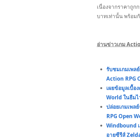
เนื่องจากราคาถูกก
บาทเท่านั้น พร้อมก
อ่านข่าวเกม Actio
รับชมเกมเพลย
Action RPG 
เผยข้อมูลเบื
World ในธีมไว
ปล่อยเกมเพลย
RPG Open Wo
Windbound เก
อายซีรีส์ Zeld