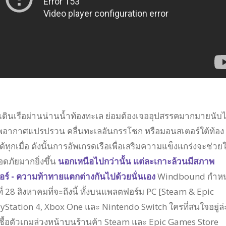
ดินเรือผ่านน่านน้ำท้องทะเล ย่อมต้องเจออุปสรรคมากมายนับไ
าพอากาศแปรปรวน คลื่นทะเลอันกรรโชก หรือมอนสเตอร์ใต้ท้อง
ด้ทุกเมื่อ ดังนั้นการอัพเกรดเรือเพื่อเสริมความแข็งแกร่งจะช่วยใ
ดภัยมากยิ่งขึ้น
นอกเหนือไปกว่านั้น แต่ละเกาะล้วนมีสภาพ
ร์ - ความท้าทายแตกต่างกันไปด้วยนั่นเอง
Windbound กำห
่ 28 สิงหาคมที่จะถึงนี้ ทั้งบนแพลตฟอร์ม PC [Steam & Epic
yStation 4, Xbox One และ Nintendo Switch ใครที่สนใจอยู่ล่
่งซื้อตัวเกมล่วงหน้าบนร้านค้า Steam และ Epic Games Store