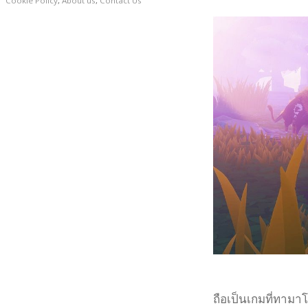
Cookie Policy
,
About us
,
Contact Us
ถือเป็นเกมที่ทามา