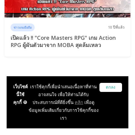
10 ปีที่แล้ว
ข่าวเกมมือถือ
เปิดแล้ว !! "Core Masters RPG" เกม Action
RPG ผู้ผันตัวมาจาก MOBA สุดล้มเหลว
เว็บไซต์
เราใช้คุกกี้เพื่อนำเสนอเนื้อหาที่ท่าน
ตกลง
นี้ใช้
อาจสนใจ เพื่อให้ท่านได้รับ
คุกกี้ 🍪
ประสบการณ์ที่ดียิ่งขึ้น
คลิก
เพื่อดู
ข้อมูลเพิ่มเติมเกี่ยวกับการใช้คุกกี้ของ
เรา