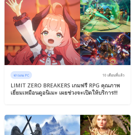
10 เดือนที่แล้ว
ข่าวเกม PC
LIMIT ZERO BREAKERS เกมฟรี RPG คุณภาพ
เยี่ยมเหมือนดูอนิเมะ เผยช่วงจะเปิดให้บริการ!!!