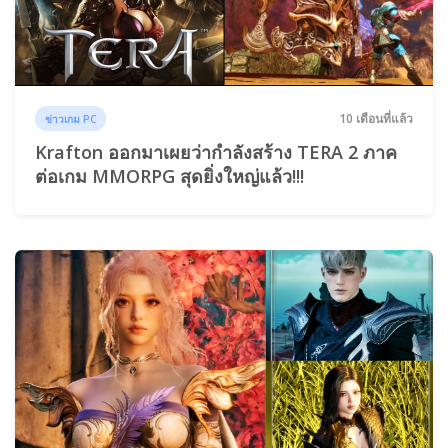
10 เดือนที่แล้ว
ข่าวเกม PC
Krafton ออกมาเผยว่ากำลังสร้าง TERA 2 ภาค
ต่อเกม MMORPG สุดยิ่งใหญ่แล้ว!!!