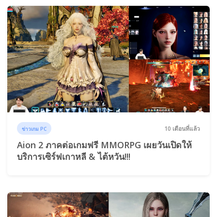
10 เดือนที่แล้ว
ข่าวเกม PC
Aion 2 ภาคต่อเกมฟรี MMORPG เผยวันเปิดให้
บริการเซิร์ฟเกาหลี & ไต้หวัน!!!