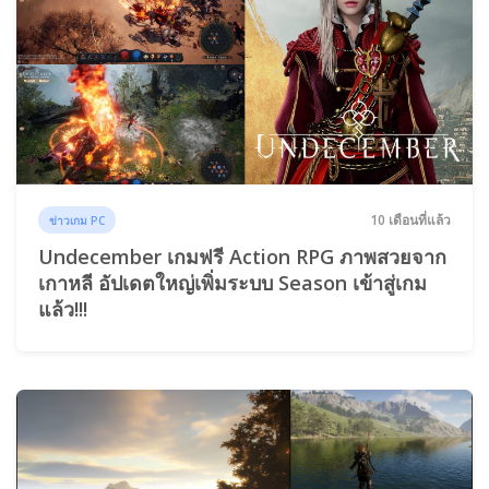
10 เดือนที่แล้ว
ข่าวเกม PC
Undecember เกมฟรี Action RPG ภาพสวยจาก
เกาหลี อัปเดตใหญ่เพิ่มระบบ Season เข้าสู่เกม
แล้ว!!!