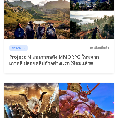
10 เดือนที่แล้ว
ข่าวเกม PC
Project N เกมภาพอลัง MMORPG ใหม่จาก
เกาหลี ปล่อยคลิปตัวอย่างแรกให้ชมแล้ว!!!