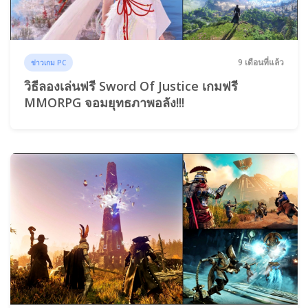
9 เดือนที่แล้ว
ข่าวเกม PC
วิธีลองเล่นฟรี Sword Of Justice เกมฟรี
MMORPG จอมยุทธภาพอลัง!!!