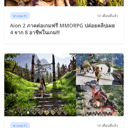
10 เดือนที่แล้ว
ข่าวเกม PC
Aion 2 ภาคต่อเกมฟรี MMORPG ปล่อยคลิปเผย
4 จาก 8 อาชีพในเกม!!!
10 เดือนที่แล้ว
ข่าวเกม PC