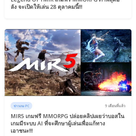
ลัง จะเปิดให้เล่น 28 ตุลาคมนี้!!!
9 เดือนที่แล้ว
ข่าวเกม PC
MIR5 เกมฟรี MMORPG ปล่อยคลิปเผยว่าบอสใน
เกมมีระบบ AI ที่จะศึกษาผู้เล่นเพื่อแก้ทาง
เอาชนะ!!!