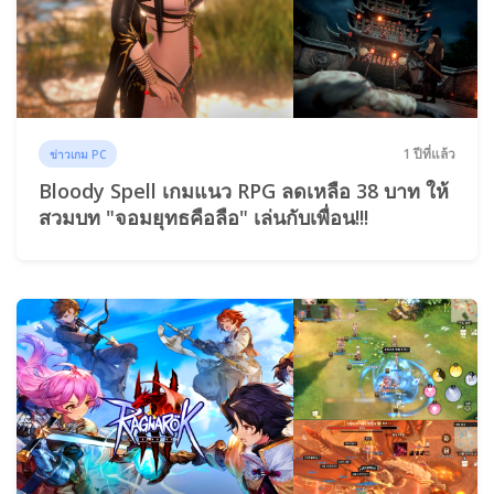
1 ปีที่แล้ว
ข่าวเกม PC
Bloody Spell เกมแนว RPG ลดเหลือ 38 บาท ให้
สวมบท "จอมยุทธคือลือ" เล่นกับเพื่อน!!!