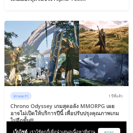
1 ปีที่แล้ว
ข่าวเกม PC
Chrono Odyssey เกมสุดอลัง MMORPG เผย
อาจไม่เปิดให้บริการปีนี้ เพื่อปรับปรุงคุณภาพเกม
ไปอีกขั้น!!!
เว็บไซต์
เราใช้คุกกี้เพื่อนำเสนอเนื้อหาที่ท่าน
ตกลง