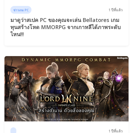
1 ปีที่แล้ว
ข่าวเกม PC
มาดูว่าสเปค PC ของคุณจะเล่น Bellatores เกม
ทุนสร้างโหด MMORPG จากเกาหลีได้ภาพระดับ
ไหน!!!
1 ปีที่แล้ว