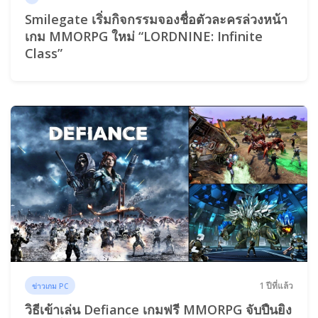
Smilegate เริ่มกิจกรรมจองชื่อตัวละครล่วงหน้า
เกม MMORPG ใหม่ “LORDNINE: Infinite
Class”
1 ปีที่แล้ว
ข่าวเกม PC
วิธีเข้าเล่น Defiance เกมฟรี MMORPG จับปืนยิง