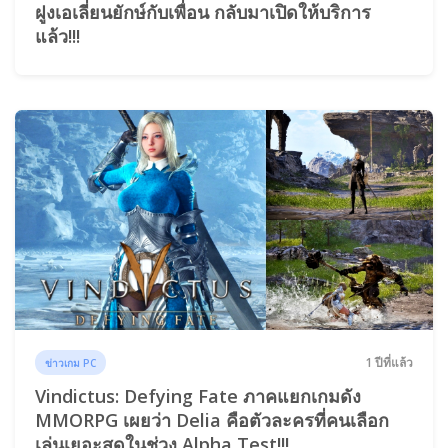
ฝูงเอเลี่ยนยักษ์กับเพื่อน กลับมาเปิดให้บริการ
แล้ว!!!
1 ปีที่แล้ว
ข่าวเกม PC
Vindictus: Defying Fate ภาคแยกเกมดัง
MMORPG เผยว่า Delia คือตัวละครที่คนเลือก
เล่นเยอะสุดในช่วง Alpha Test!!!