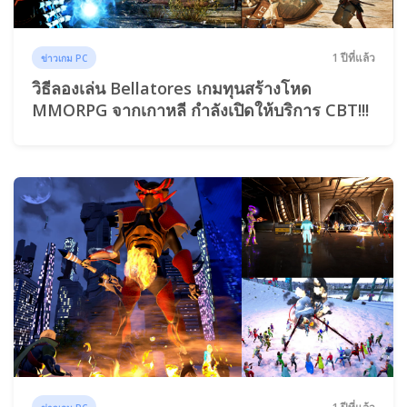
1 ปีที่แล้ว
ข่าวเกม PC
วิธีลองเล่น Bellatores เกมทุนสร้างโหด
MMORPG จากเกาหลี กำลังเปิดให้บริการ CBT!!!