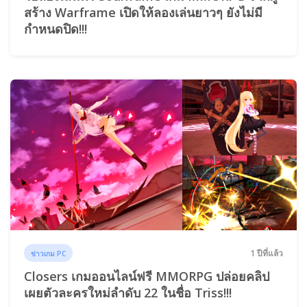
สร้าง Warframe เปิดให้ลองเล่นยาวๆ ยังไม่มี
กำหนดปิด!!!
1 ปีที่แล้ว
ข่าวเกม PC
Closers เกมออนไลน์ฟรี MMORPG ปล่อยคลิป
เผยตัวละครใหม่ลำดับ 22 ในชื่อ Triss!!!