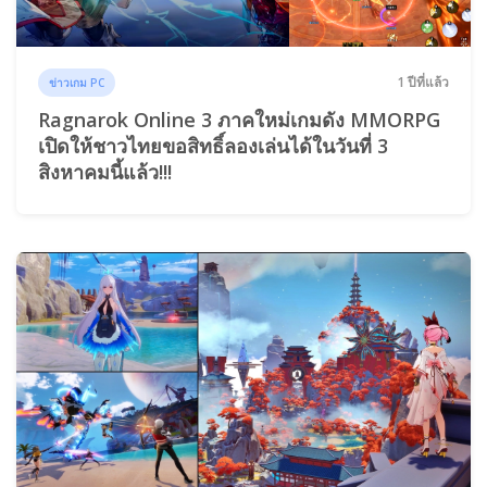
1 ปีที่แล้ว
ข่าวเกม PC
Ragnarok Online 3 ภาคใหม่เกมดัง MMORPG
เปิดให้ชาวไทยขอสิทธิ์ลองเล่นได้ในวันที่ 3
สิงหาคมนี้แล้ว!!!