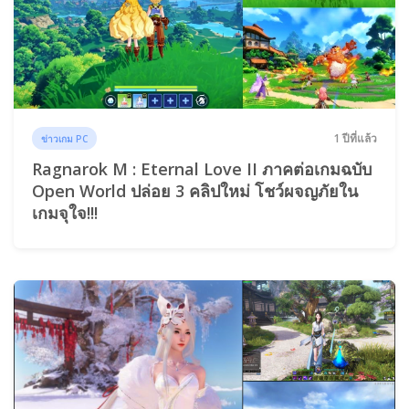
1 ปีที่แล้ว
ข่าวเกม PC
Ragnarok M : Eternal Love II ภาคต่อเกมฉบับ
Open World ปล่อย 3 คลิปใหม่ โชว์ผจญภัยใน
เกมจุใจ!!!