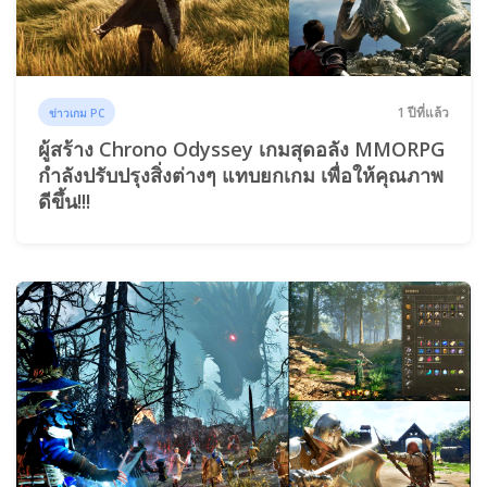
1 ปีที่แล้ว
ข่าวเกม PC
ผู้สร้าง Chrono Odyssey เกมสุดอลัง MMORPG
กำลังปรับปรุงสิ่งต่างๆ แทบยกเกม เพื่อให้คุณภาพ
ดีขึ้น!!!