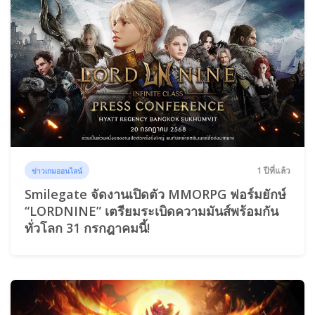
1 ปีที่แล้ว
ข่าวเกมออนไลน์
Smilegate จัดงานเปิดตัว MMORPG ฟอร์มยักษ์
“LORDNINE” เตรียมระเบิดความมันส์พร้อมกัน
ทั่วโลก 31 กรกฎาคมนี้!