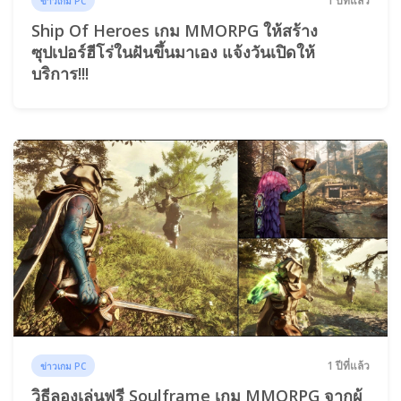
1 ปีที่แล้ว
ข่าวเกม PC
Ship Of Heroes เกม MMORPG ให้สร้าง
ซุปเปอร์ฮีโร่ในฝันขึ้นมาเอง แจ้งวันเปิดให้
บริการ!!!
1 ปีที่แล้ว
ข่าวเกม PC
วิธีลองเล่นฟรี Soulframe เกม MMORPG จากผู้