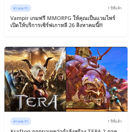
1 ปีที่แล้ว
ข่าวเกม PC
Vampir เกมฟรี MMORPG ให้คุณเป็นแวมไพร์
เปิดให้บริการเซิร์ฟเกาหลี 26 สิงหาคมนี้!!!
1 ปีที่แล้ว
ข่าวเกม PC
Krafton ออกมาเผยว่ากำลังสร้าง TERA 2 ภาค