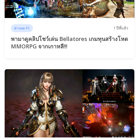
1 ปีที่แล้ว
ข่าวเกม PC
พามาดูคลิปโชว์เล่น Bellatores เกมทุนสร้างโหด
MMORPG จากเกาหลี!!!