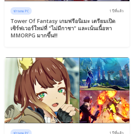
1 ปีที่แล้ว
ข่าวเกม PC
Tower Of Fantasy เกมฟรีอนิเมะ เตรียมเปิด
เซิร์ฟเวอร์ใหม่ที่ "ไม่มีกาชา" และเน้นเนื้อหา
MMORPG มากขึ้น!!!
1 ปีที่แล้ว
ข่าวเกม PC