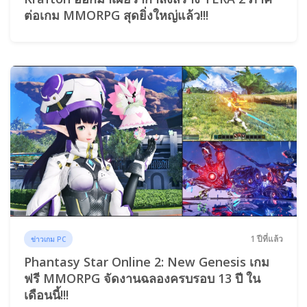
ต่อเกม MMORPG สุดยิ่งใหญ่แล้ว!!!
1 ปีที่แล้ว
ข่าวเกม PC
Phantasy Star Online 2: New Genesis เกม
ฟรี MMORPG จัดงานฉลองครบรอบ 13 ปี ใน
เดือนนี้!!!