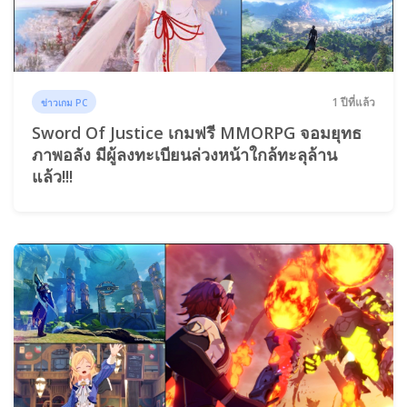
1 ปีที่แล้ว
ข่าวเกม PC
Sword Of Justice เกมฟรี MMORPG จอมยุทธ
ภาพอลัง มีผู้ลงทะเบียนล่วงหน้าใกล้ทะลุล้าน
แล้ว!!!