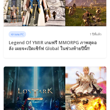
1 ปีที่แล้ว
ข่าวเกม PC
Legend Of YMIR เกมฟรี MMORPG ภาพสุดอ
ลัง เผยจะเปิดเซิร์ฟ Global ในช่วงท้ายปีนี้!!!