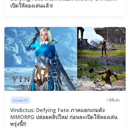
เปิดให้ลองเล่นแล้ว!
1 ปีที่แล้ว
ข่าวเกม PC
Vindictus: Defying Fate ภาคแยกเกมดัง
MMORPG ปล่อยคลิปใหม่ ก่อนจะเปิดให้ลองเล่น
พรุ่งนี้!!!