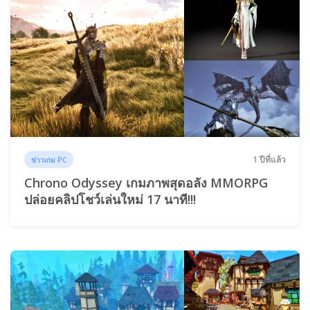
1 ปีที่แล้ว
ข่าวเกม PC
Chrono Odyssey เกมภาพสุดอลัง MMORPG
ปล่อยคลิปโชว์เล่นใหม่ 17 นาที!!!