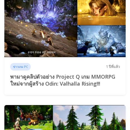
1 ปีที่แล้ว
ข่าวเกม PC
พามาดูคลิปตัวอย่าง Project Q เกม MMORPG
ใหม่จากผู้สร้าง Odin: Valhalla Rising!!!