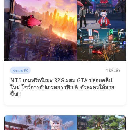
1 ปีที่แล้ว
ข่าวเกม PC
NTE เกมฟรีอนิเมะ RPG ผสม GTA ปล่อยคลิป
ใหม่ โชว์การอัปเกรดกราฟิก & ตัวละครให้สวย
ขึ้น!!!