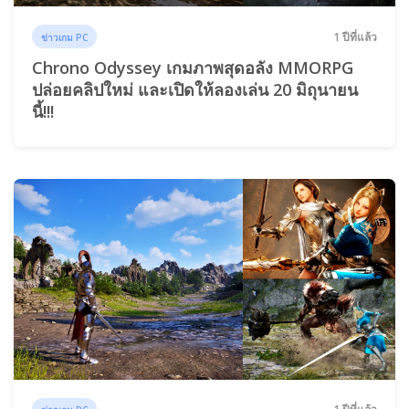
1 ปีที่แล้ว
ข่าวเกม PC
Chrono Odyssey เกมภาพสุดอลัง MMORPG
ปล่อยคลิปใหม่ และเปิดให้ลองเล่น 20 มิถุนายน
นี้!!!