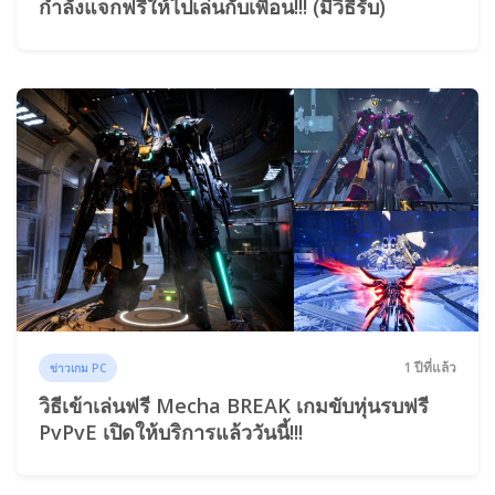
กำลังแจกฟรีให้ไปเล่นกับเพื่อน!!! (มีวิธีรับ)
1 ปีที่แล้ว
ข่าวเกม PC
วิธีเข้าเล่นฟรี Mecha BREAK เกมขับหุ่นรบฟรี
PvPvE เปิดให้บริการแล้ววันนี้!!!