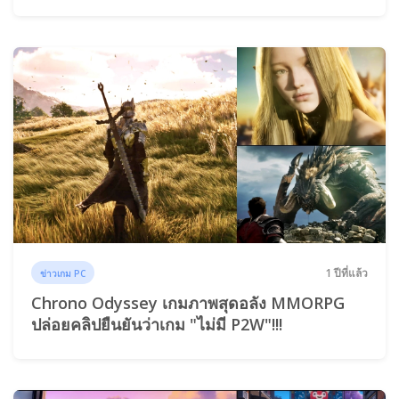
1 ปีที่แล้ว
ข่าวเกม PC
Chrono Odyssey เกมภาพสุดอลัง MMORPG
ปล่อยคลิปยืนยันว่าเกม "ไม่มี P2W"!!!