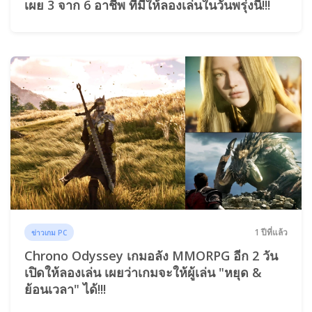
เผย 3 จาก 6 อาชีพ ที่มีให้ลองเล่นในวันพรุ่งนี้!!!
1 ปีที่แล้ว
ข่าวเกม PC
Chrono Odyssey เกมอลัง MMORPG อีก 2 วัน
เปิดให้ลองเล่น เผยว่าเกมจะให้ผู้เล่น "หยุด &
ย้อนเวลา" ได้!!!