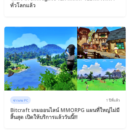
ทั่วโลกแล้ว
1 ปีที่แล้ว
ข่าวเกม PC
Bitcraft เกมออนไลน์ MMORPG แผนที่ใหญ่ไม่มี
สิ้นสุด เปิดให้บริการแล้ววันนี้!!!