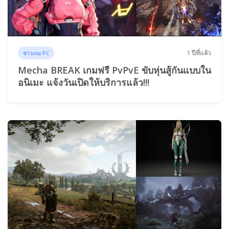
1 ปีที่แล้ว
ข่าวเกม PC
Mecha BREAK เกมฟรี PvPvE ขับหุ่นสู้กันแบบใน
อนิเมะ แจ้งวันเปิดให้บริการแล้ว!!!