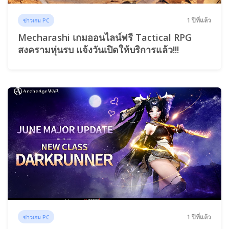
1 ปีที่แล้ว
ข่าวเกม PC
Mecharashi เกมออนไลน์ฟรี Tactical RPG
สงครามหุ่นรบ แจ้งวันเปิดให้บริการแล้ว!!!
1 ปีที่แล้ว
ข่าวเกม PC