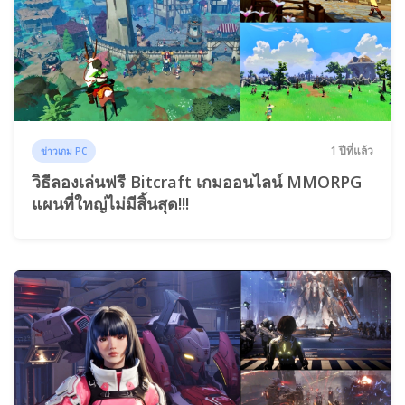
1 ปีที่แล้ว
ข่าวเกม PC
วิธีลองเล่นฟรี Bitcraft เกมออนไลน์ MMORPG
แผนที่ใหญ่ไม่มีสิ้นสุด!!!