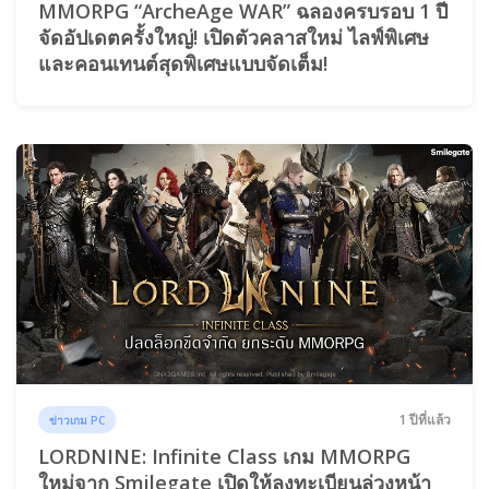
MMORPG “ArcheAge WAR” ฉลองครบรอบ 1 ปี
จัดอัปเดตครั้งใหญ่! เปิดตัวคลาสใหม่ ไลฟ์พิเศษ
และคอนเทนต์สุดพิเศษแบบจัดเต็ม!
1 ปีที่แล้ว
ข่าวเกม PC
LORDNINE: Infinite Class เกม MMORPG
ใหม่จาก Smilegate เปิดให้ลงทะเบียนล่วงหน้า