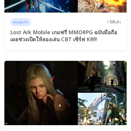
1 ปีที่แล้ว
ข่าวเกม PC
Lost Ark Mobile เกมฟรี MMORPG ฉบับมือถือ
เผยช่วงเปิดให้ลองเล่น CBT เซิร์ฟ KR!!!