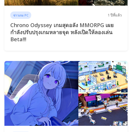
1 ปีที่แล้ว
ข่าวเกม PC
Chrono Odyssey เกมสุดอลัง MMORPG เผย
กำลังปรับปรุงเกมหลายจุด หลังเปิดให้ลองเล่น
Beta!!!