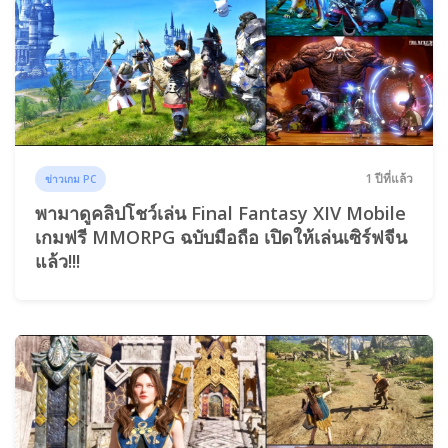
1 ปีที่แล้ว
ข่าวเกม PC
พามาดูคลิปโชว์เล่น Final Fantasy XIV Mobile
เกมฟรี MMORPG ฉบับมือถือ เปิดให้เล่นเซิร์ฟจีน
แล้ว!!!