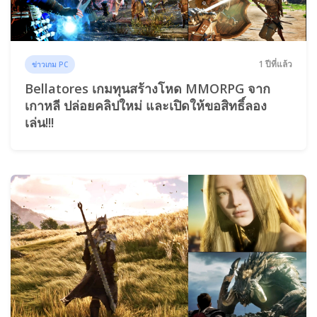
1 ปีที่แล้ว
ข่าวเกม PC
Bellatores เกมทุนสร้างโหด MMORPG จาก
เกาหลี ปล่อยคลิปใหม่ และเปิดให้ขอสิทธิ์ลอง
เล่น!!!