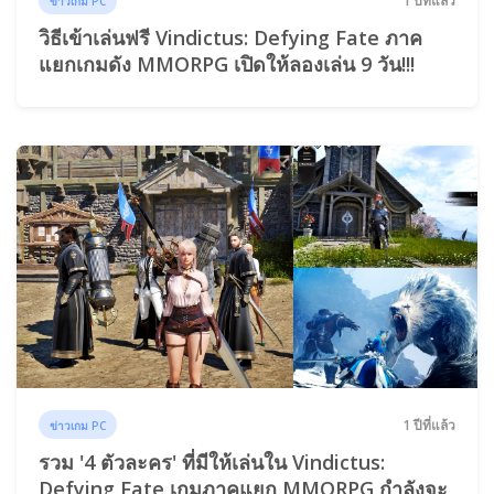
1 ปีที่แล้ว
ข่าวเกม PC
วิธีเข้าเล่นฟรี Vindictus: Defying Fate ภาค
แยกเกมดัง MMORPG เปิดให้ลองเล่น 9 วัน!!!
1 ปีที่แล้ว
ข่าวเกม PC
รวม '4 ตัวละคร' ที่มีให้เล่นใน Vindictus:
Defying Fate เกมภาคแยก MMORPG กำลังจะ