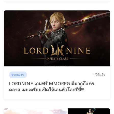
1 ปีที่แล้ว
ข่าวเกม PC
LORDNINE เกมฟรี MMORPG มีมากถึง 65
คลาส เผยเตรียมเปิดให้เล่นทั่วโลกปีนี้!!!