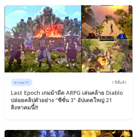
1 ปีที่แล้ว
ข่าวเกม PC
Last Epoch เกมม้ามืด ARPG เล่นคล้าย Diablo
ปล่อยคลิปตัวอย่าง "ซีซั่น 3" อัปเดตใหญ่ 21
สิงหาคมนี้!!!