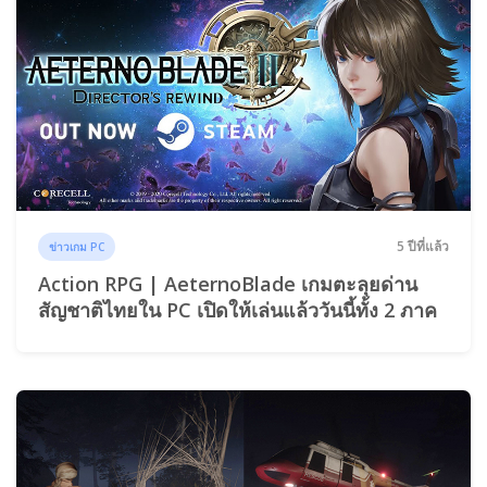
5 ปีที่แล้ว
ข่าวเกม PC
Action RPG | AeternoBlade เกมตะลุยด่าน
สัญชาติไทยใน PC เปิดให้เล่นแล้ววันนี้ทั้ง 2 ภาค