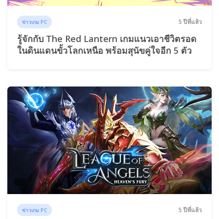
5 ปีที่แล้ว
ข่าวเกม PC
รู้จักกับ The Red Lantern เกมแนวเอาชีวิตรอด
ในดินแดนขั้วโลกเหนือ พร้อมสุนัขคู่ใจอีก 5 ตัว
5 ปีที่แล้ว
ข่าวเกม PC