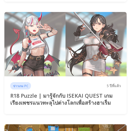
5 ปีที่แล้ว
ข่าวเกม PC
R18 Puzzle | มารู้จักกับ ISEKAI QUEST เกม
เรียงเพชรแนวทะลุไปต่างโลกเพื่อสร้างฮาเร็ม