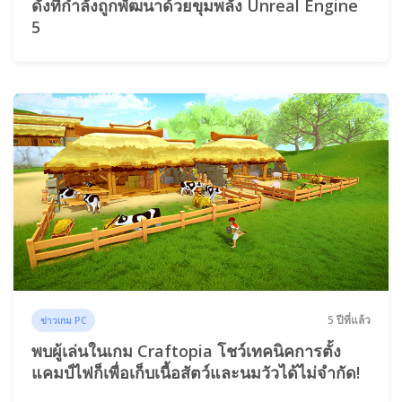
ดังที่กำลังถูกพัฒนาด้วยขุมพลัง Unreal Engine
5
5 ปีที่แล้ว
ข่าวเกม PC
พบผู้เล่นในเกม Craftopia โชว์เทคนิคการตั้ง
แคมป์ไฟก็เพื่อเก็บเนื้อสัตว์และนมวัวได้ไม่จำกัด!