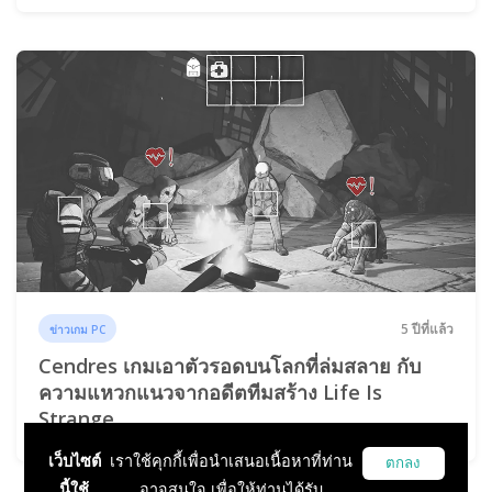
5 ปีที่แล้ว
ข่าวเกม PC
Cendres เกมเอาตัวรอดบนโลกที่ล่มสลาย กับ
ความแหวกแนวจากอดีตทีมสร้าง Life Is
Strange
เว็บไซต์
เราใช้คุกกี้เพื่อนำเสนอเนื้อหาที่ท่าน
ตกลง
นี้ใช้
อาจสนใจ เพื่อให้ท่านได้รับ