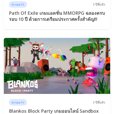
5 ปีที่แล้ว
ข่าวเกม PC
Path Of Exile เกมแอคชั่น MMORPG ฉลองครบ
รอบ 10 ปี ด้วยการเตรียมประกาศครั้งสำคัญ!!!
5 ปีที่แล้ว
ข่าวเกม PC
Blankos Block Party เกมออนไลน์ Sandbox