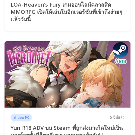
LOA-Heaven's Fury เกมออนไลน์คลาสสิค
MMORPG เปิดให้เล่นในอีกเวอร์ชั่นที่เข้าถึงง่ายๆ
แล้ววันนี้
5 ปีที่แล้ว
ข่าวเกม PC
Yuri R18 ADV บน Steam ที่ถูกส่งมาเกิดใหม่เป็น
นางร้ายทั้งทีก็ขอจีบนางเอกเลยแล้วกัน!!!