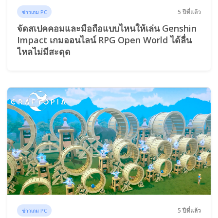
5 ปีที่แล้ว
ข่าวเกม PC
จัดสเปคคอมและมือถือแบบไหนให้เล่น Genshin
Impact เกมออนไลน์ RPG Open World ได้ลื่น
ไหลไม่มีสะดุด
5 ปีที่แล้ว
ข่าวเกม PC