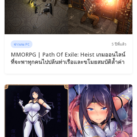
5 ปีที่แล้ว
ข่าวเกม PC
MMORPG | Path Of Exile: Heist เกมออนไลน์
ที่จะพาทุกคนไปปล้นท่าเรือและขโมยสมบัติล้ำค่า