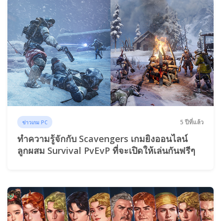
5 ปีที่แล้ว
ข่าวเกม PC
ทำความรู้จักกับ Scavengers เกมยิงออนไลน์
ลูกผสม Survival PvEvP ที่จะเปิดให้เล่นกันฟรีๆ