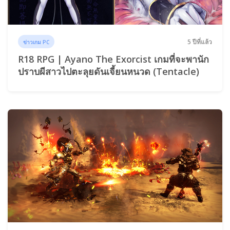
5 ปีที่แล้ว
ข่าวเกม PC
R18 RPG | Ayano The Exorcist เกมที่จะพานัก
ปราบผีสาวไปตะลุยดันเจี้ยนหนวด (Tentacle)