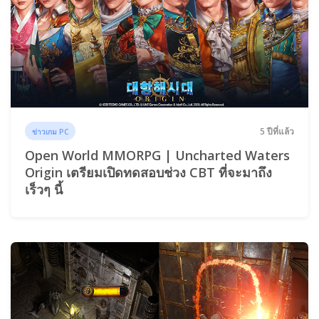
5 ปีที่แล้ว
ข่าวเกม PC
Open World MMORPG | Uncharted Waters
Origin เตรียมเปิดทดสอบช่วง CBT ที่จะมาถึง
เร็วๆ นี้