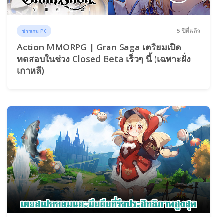
5 ปีที่แล้ว
ข่าวเกม PC
Action MMORPG | Gran Saga เตรียมเปิด
ทดสอบในช่วง Closed Beta เร็วๆ นี้ (เฉพาะฝั่ง
เกาหลี)