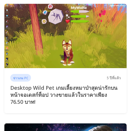
5 ปีที่แล้ว
ข่าวเกม PC
Desktop Wild Pet เกมเลี้ยงหมาป่าสุดน่ารักบน
หน้าจอเดสก์ท็อป วางขายแล้วในราคาเพียง
76.50 บาท!