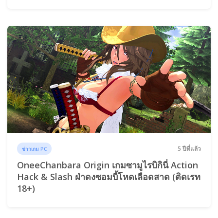
5 ปีที่แล้ว
ข่าวเกม PC
OneeChanbara Origin เกมซามูไรบิกินี่ Action
Hack & Slash ฝ่าดงซอมบี้โหดเลือดสาด (ติดเรท
18+)