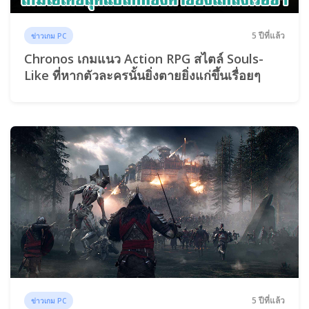
5 ปีที่แล้ว
ข่าวเกม PC
Chronos เกมแนว Action RPG สไตล์ Souls-
Like ที่หากตัวละครนั้นยิ่งตายยิ่งแก่ขึ้นเรื่อยๆ
5 ปีที่แล้ว
ข่าวเกม PC