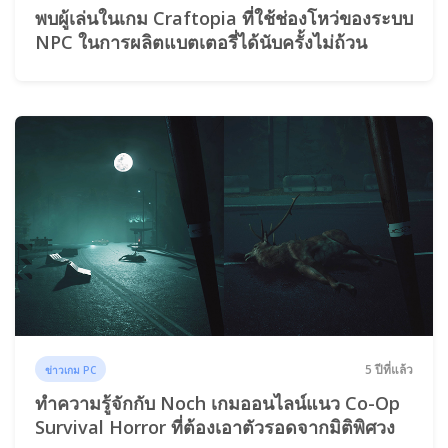
พบผู้เล่นในเกม Craftopia ที่ใช้ช่องโหว่ของระบบ
NPC ในการผลิตแบตเตอรี่ได้นับครั้งไม่ถ้วน
5 ปีที่แล้ว
ข่าวเกม PC
ทำความรู้จักกับ Noch เกมออนไลน์แนว Co-Op
Survival Horror ที่ต้องเอาตัวรอดจากมิติพิศวง