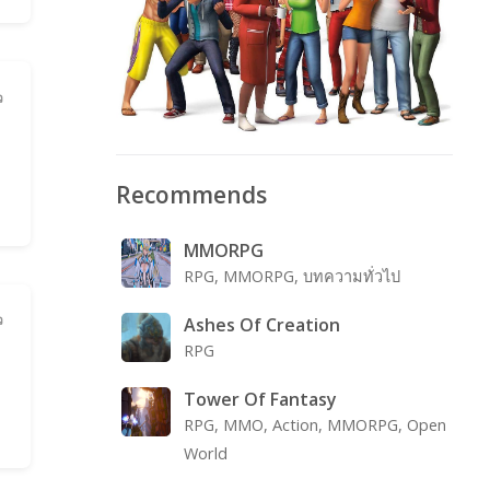
ว
Recommends
MMORPG
RPG, MMORPG, บทความทั่วไป
ว
Ashes Of Creation
RPG
Tower Of Fantasy
RPG, MMO, Action, MMORPG, Open
World