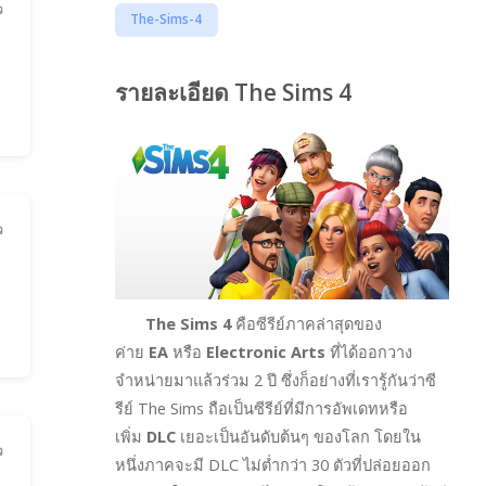
ว
The-Sims-4
รายละเอียด The Sims 4
ว
The Sims 4
คือซีรีย์ภาคล่าสุดของ
ค่าย
EA
หรือ
Electronic Arts
ที่ได้ออกวาง
จำหน่ายมาแล้วร่วม 2 ปี ซึ่งก็อย่างที่เรารู้กันว่าซี
รีย์ The Sims ถือเป็นซีรีย์ที่มีการอัพเดทหรือ
เพิ่ม
DLC
เยอะเป็นอันดับต้นๆ ของโลก โดยใน
ว
หนึ่งภาคจะมี DLC ไม่ต่ำกว่า 30 ตัวที่ปล่อยออก