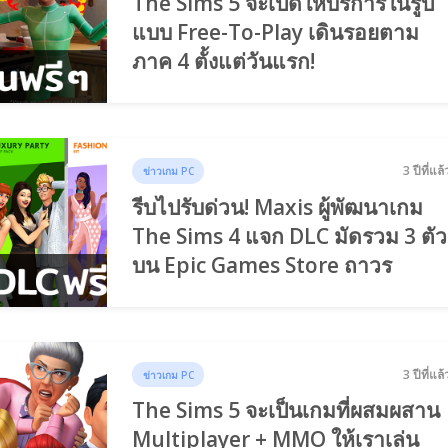
The Sims 5 จะเปิดให้บริการในรูป
แบบ Free-To-Play เดินรอยตาม
ภาค 4 ตั้งแต่วันแรก!
3 ปีที่แล้
ข่าวเกม PC
รีบไปรับด่วน! Maxis ผู้พัฒนาเกม
The Sims 4 แจก DLC มัดรวม 3 ตัว
บน Epic Games Store ถาวร
3 ปีที่แล้
ข่าวเกม PC
The Sims 5 จะเป็นเกมที่ผสมผสาน
Multiplayer + MMO ให้เราเล่น