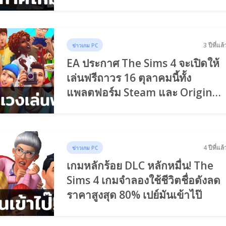
3 ปีที่แล้
ข่าวเกม PC
EA ประกาศ The Sims 4 จะเปิดให้
เล่นฟรีถาวร 16 ตุลาคมนี้ทั้ง
แพลตฟอร์ม Steam และ Origin
เป็นต้นไป
4 ปีที่แล้
ข่าวเกม PC
เกมหลักร้อย DLC หลักหมื่น! The
Sims 4 เกมจำลองใช้ชีวิตชื่อดังลด
ราคาสูงสุด 80% เปย์มันเข้าไป๊