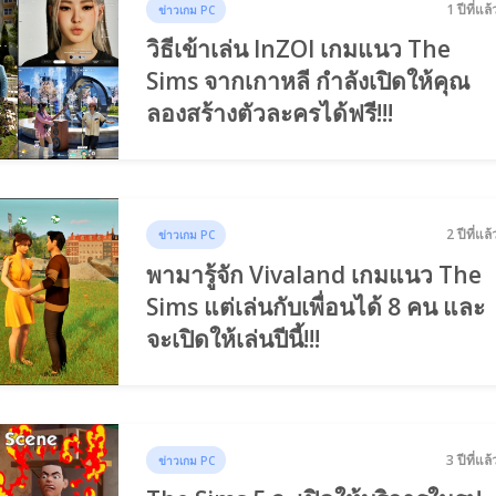
1 ปีที่แล้
ข่าวเกม PC
วิธีเข้าเล่น InZOI เกมแนว The
Sims จากเกาหลี กำลังเปิดให้คุณ
ลองสร้างตัวละครได้ฟรี!!!
2 ปีที่แล้
ข่าวเกม PC
พามารู้จัก Vivaland เกมแนว The
Sims แต่เล่นกับเพื่อนได้ 8 คน และ
จะเปิดให้เล่นปีนี้!!!
3 ปีที่แล้
ข่าวเกม PC