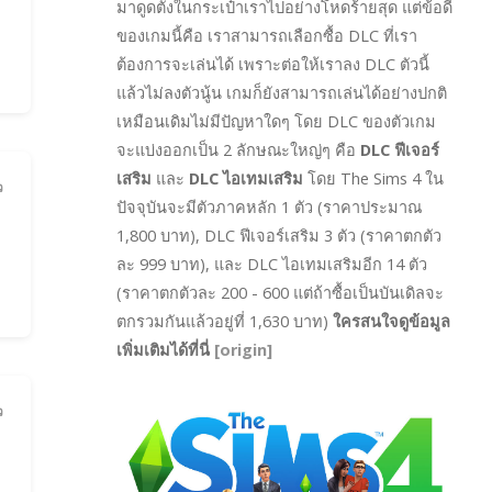
มาดูดตังในกระเป๋าเราไปอย่างโหดร้ายสุด แต่ข้อดี
ของเกมนี้คือ เราสามารถเลือกซื้อ DLC ที่เรา
ต้องการจะเล่นได้ เพราะต่อให้เราลง DLC ตัวนี้
แล้วไม่ลงตัวนู้น เกมก็ยังสามารถเล่นได้อย่างปกติ
เหมือนเดิมไม่มีปัญหาใดๆ โดย DLC ของตัวเกม
จะแบ่งออกเป็น 2 ลักษณะใหญ่ๆ คือ
DLC ฟีเจอร์
เสริม
และ
DLC ไอเทมเสริม
โดย The Sims 4 ใน
ว
ปัจจุบันจะมีตัวภาคหลัก 1 ตัว (ราคาประมาณ
1,800 บาท), DLC ฟีเจอร์เสริม 3 ตัว (ราคาตกตัว
ละ 999 บาท), และ DLC ไอเทมเสริมอีก 14 ตัว
(ราคาตกตัวละ 200 - 600 แต่ถ้าซื้อเป็นบันเดิลจะ
ตกรวมกันแล้วอยู่ที่ 1,630 บาท)
ใครสนใจดูข้อมูล
เพิ่มเติมได้ที่นี่
[origin]
ว