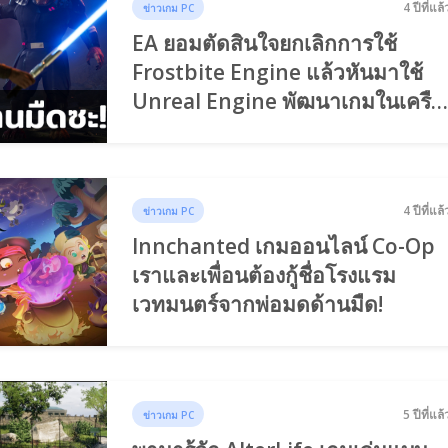
4 ปีที่แล้
ข่าวเกม PC
EA ยอมตัดสินใจยกเลิกการใช้
Frostbite Engine แล้วหันมาใช้
Unreal Engine พัฒนาเกมในเครือ
จริงจังแทน!
4 ปีที่แล้
ข่าวเกม PC
Innchanted เกมออนไลน์ Co-Op
เราและเพื่อนต้องกู้ชื่อโรงแรม
เวทมนตร์จากพ่อมดด้านมืด!
5 ปีที่แล้
ข่าวเกม PC