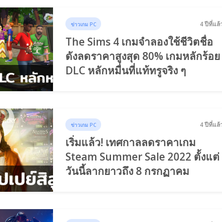
4 ปีที่แล้
ข่าวเกม PC
The Sims 4 เกมจำลองใช้ชีวิตชื่อ
ดังลดราคาสูงสุด 80% เกมหลักร้อย
DLC หลักหมื่นที่แท้ทรูจริง ๆ
4 ปีที่แล้
ข่าวเกม PC
เริ่มแล้ว! เทศกาลลดราคาเกม
Steam Summer Sale 2022 ตั้งแต่
วันนี้ลากยาวถึง 8 กรกฏาคม