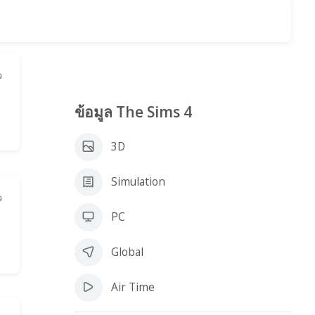
ว
ข้อมูล The Sims 4
3D
Simulation
ว
PC
Global
Air Time