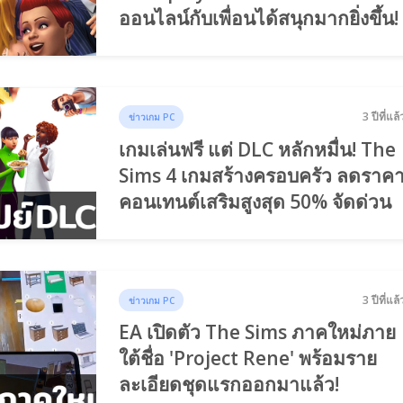
ออนไลน์กับเพื่อนได้สนุกมากยิ่งขึ้น!
3 ปีที่แล้
ข่าวเกม PC
เกมเล่นฟรี แต่ DLC หลักหมื่น! The
Sims 4 เกมสร้างครอบครัว ลดราค
คอนเทนต์เสริมสูงสุด 50% จัดด่วน
3 ปีที่แล้
ข่าวเกม PC
EA เปิดตัว The Sims ภาคใหม่ภาย
ใต้ชื่อ 'Project Rene' พร้อมราย
ละเอียดชุดแรกออกมาแล้ว!