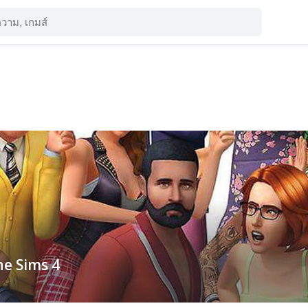
he Sims 4