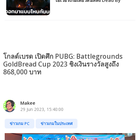
โอเวอร์เกมเสียวสันหลัง Dead By
Daylight จัดอีเวนต์พิเศษเร็ว ๆ นี้!
โกลด์เบรด เปิดศึก PUBG: Battlegrounds
GoldBread Cup 2023 ชิงเงินรางวัลสูงถึง
868,000 บาท
Makee
29 Jun 2023, 15:40:00
ข่าวเกม PC
ข่าวเกมในประเทศ