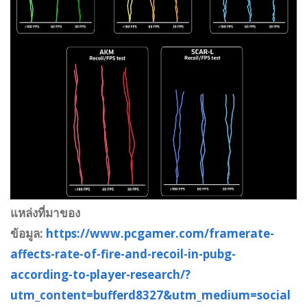
แหล่งที่มาของ
ข้อมูล:
https://www.pcgamer.com/framerate-
affects-rate-of-fire-and-recoil-in-pubg-
according-to-player-research/?
utm_content=bufferd8327&utm_medium=social