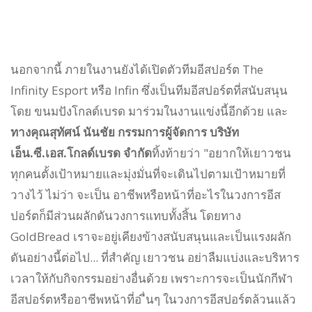
นอกจากนี้ ภายในงานยังได้เปิดตัวทีมอีสปอร์ต The
Infinity Esport หรือ Infin ซึ่งเป็นทีมอีสปอร์ตที่สนับสนุน
โดย ขนมปังโกลด์เบรด มาร่วมในงานแข่งนี้อีกด้วย และ
ทางคุณสุทัศน์ นันชัย กรรมการผู้จัดการ บริษัท
เอ็น.ซี.เอส.โกลด์เบรด จำกัด
ทิ้งท้ายว่า "อยากให้เยาวชน
ทุกคนตั้งเป้าหมายและมุ่งมั่นที่จะเดินไปตามเป้าหมายที่
วางไว้ ไม่ว่า จะเป็น อาชีพหรือหน้าที่อะไรในวงการอีส
ปอร์ตก็มีส่วนผลักดันวงการแทบทั้งสิ้น โดยทาง
GoldBread เราจะอยู่เคียงข้างสนับสนุนและเป็นแรงผลัก
ดันอย่างนี้ต่อไป... ที่สำคัญ เยาวชน อย่าลืมแบ่งและบริหาร
เวลาให้กับกิจกรรมอย่างอื่นด้วย เพราะการจะเป็นนักกีฬา
อีสปอร์ตหรืออาชีพหน้าที่อ ื่นๆ ในวงการอีสปอร์ตล้วนแล้ว