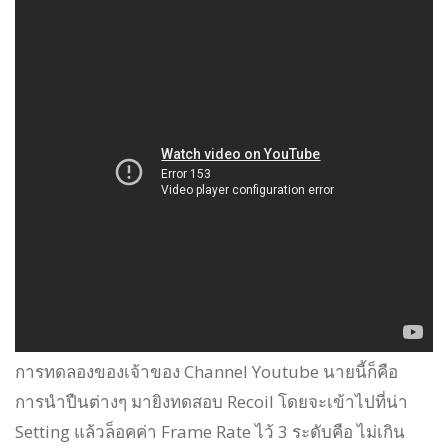
การทดลองของเจ้าของ Channel Youtube นายนี้ก็คือ
การนำปืนต่างๆ มายิงทดสอบ Recoil โดยจะเข้าไปที่น่า
Setting แล้วล็อคค่า Frame Rate ไว้ 3 ระดับคือ ไม่เกิน