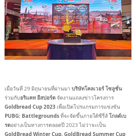
เมื่อวันที่ 29 มิถุนายนที่ผ่านมา
บริษัทโคลเวอร์ โซลูชั่น
ร่วมกับ
อริแคท อีสปอร์ต
จัดงานแถลงข่าวโครงการ
Goldbread Cup 2023
เพื่อเปิดโปรแกรมการแข่งขัน
PUBG: Battlegrounds
ที่จะจัดขึ้นภายใต้ซีรี่ส์
โกลด์เบ
รด
อย่างเป็นทางการตลอดปี 2023 ไม่ว่าจะเป็น
GoldBread Winter Cup, GoldBread Summer Cup