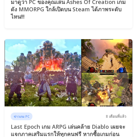
มาดูว่า PC ของคุณเล่น Ashes Of Creation เกม
ดัง MMORPG ใกล้เปิดบน Steam ได้ภาพระดับ
ไหน!!!
8 เดือนที่แล้ว
ข่าวเกม PC
Last Epoch เกม ARPG เล่นคล้าย Diablo เผยจะ
แจกภาคเสริมแรกให้ทุกคนฟรี หากซื้อเกมก่อน