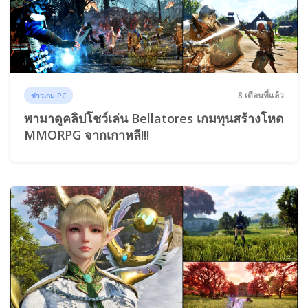
8 เดือนที่แล้ว
ข่าวเกม PC
พามาดูคลิปโชว์เล่น Bellatores เกมทุนสร้างโหด
MMORPG จากเกาหลี!!!