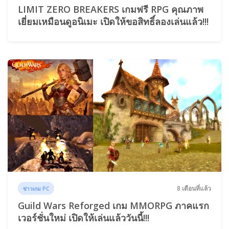
LIMIT ZERO BREAKERS เกมฟรี RPG คุณภาพ
เยี่ยมเหมือนดูอนิเมะ เปิดให้ขอสิทธิ์ลองเล่นแล้ว!!!
8 เดือนที่แล้ว
ข่าวเกม PC
Guild Wars Reforged เกม MMORPG ภาคแรก
เวอร์ชั่นใหม่ เปิดให้เล่นแล้ววันนี้!!!