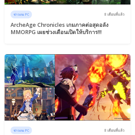
8 เดือนที่แล้ว
ข่าวเกม PC
ArcheAge Chronicles เกมภาคต่อสุดอลัง
MMORPG เผยช่วงเดือนเปิดให้บริการ!!!
8 เดือนที่แล้ว
ข่าวเกม PC