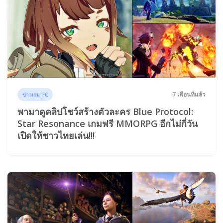
7 เดือนที่แล้ว
ข่าวเกม PC
พามาดูคลิปโชว์สร้างตัวละคร Blue Protocol:
Star Resonance เกมฟรี MMORPG อีกไม่กี่วัน
เปิดให้ชาวไทยเล่น!!!