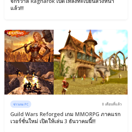
จักรวาล Ragnarok เปิดให้ลงทะเบียนล่วงหน้า
แล้ว!!!
8 เดือนที่แล้ว
ข่าวเกม PC
Guild Wars Reforged เกม MMORPG ภาคแรก
เวอร์ชั่นใหม่ เปิดให้เล่น 3 ธันวาคมนี้!!!