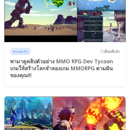
7 เดือนที่แล้ว
ข่าวเกม PC
พามาดูคลิปตัวอย่าง MMO RPG Dev Tycoon
เกมให้สร้างโลกจำลองเกม MMORPG ตามฝัน
ของคุณ!!!