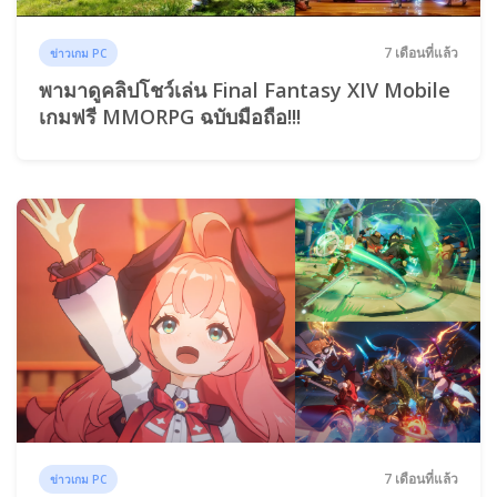
7 เดือนที่แล้ว
ข่าวเกม PC
พามาดูคลิปโชว์เล่น Final Fantasy XIV Mobile
เกมฟรี MMORPG ฉบับมือถือ!!!
7 เดือนที่แล้ว
ข่าวเกม PC