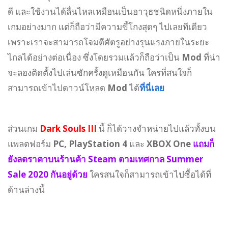
ดี และใช้งานได้ลื่นไหลเหมือนเป็นอาวุธชนิดหนึ่งภายใน
เกมอย่างมาก แต่ก็ถือว่ามีความขี้โกงสุดๆ ไปเลยทีเดียว
เพราะเราจะสามารถโจมตีศัตรูอย่างรุนแรงภายในระยะ
ไกลได้อย่างต่อเนื่อง ซึ่งโดยรวมแล้วก็ถือว่าเป็น
Mod
ที่น่า
จะลองติดตั้งไปเล่นซักครั้งดูเหมือนกัน ใครที่สนใจก็
สามารถเข้าไปดาวน์โหลด
Mod
ได้
ที่นี่เลย
ส่วนเกม
Dark Souls III
นี้ ก็ได้วางจำหน่ายไปแล้วทั้งบน
แพลตฟอร์ม
PC, PlayStation 4
และ
XBOX One
แถมก็
ยังลดราคาบนร้านค้า Steam ตามเทศกาล Summer
Sale 2020 กันอยู่ด้วย
ใครสนใจก็สามารถเข้าไปซื้อได้ที่
ด้านล่างนี้