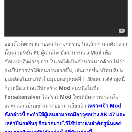
อย่างไรก็ตาม หลายคนก็น่าจะทราบกันแล้วว่าเกมดังกล่าว
นี้บนเวอร์ชั่น
PC
ผู้เล่นก็จะยังสามารถลง
Mod
เพื่อ
ดัดแปลงสิ่งต่างๆ ภายในเกมได้เป็นจำนวนมากด้วย ไม่ว่า
จะเป็นการทำให้เกมภาพสวยขึ้น, เล่นยากขึ้น หรือเปลี่ยน
มุมกล้องในเกมให้เป็นมุมมองบุคคลที่ 1 เสียเลย แต่ล่าสุดนี้
ก็ดูเหมือนว่าจะมีนักสร้าง
Mod
คนหนึ่งในชื่อ
Forsakensilver
ได้สร้าง
Mod
ใหม่ที่มีความน่าสนใจ
และดูตลกเป็นอย่างมากออกมาเสียแล้ว
เพราะเจ้า Mod
ดังกล่าวนี้ จะทำให้ผู้เล่นสามารถมีอาวุธอย่าง AK-47 และ
เหล่าปืนกลอื่นๆ อีกมากมายไว้ใช้ปราบเหล่าศัตรูนั่นเอง!