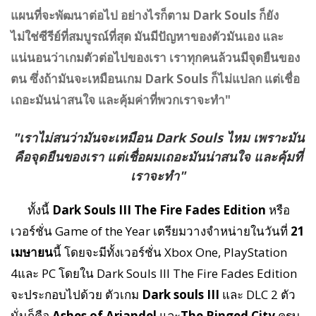
แผนที่จะพัฒนาต่อไป อย่างไรก็ตาม Dark Souls ก็ยัง
ไม่ใช่ซีรีย์ที่สมบูรณ์ที่สุด มันมีปัญหาของตัวมันเอง และ
แน่นอนว่าเกมตัวต่อไปของเรา เราทุกคนล้วนมีจุดยืนของ
ตน ซึ่งถ้ามันจะเหมือนเกม Dark Souls ก็ไม่แปลก แต่เชื่อ
เถอะมันน่าสนใจ และคุ้มค่าที่พวกเราจะทำ"
"เราไม่สนว่ามันจะเหมือน Dark Souls ไหม เพราะมัน
คือจุดยืนของเรา แต่เชื่อผมเถอะมันน่าสนใจ และคุ้มที่
เราจะทำ"
ทั้งนี้
Dark Souls III The Fire Fades Edition
หรือ
เวอร์ชั่น Game of the Year เตรียมวางจำหน่ายในวันที่
21
เมษายน
นี้ โดยจะมีทั้งเวอร์ชั่น Xbox One, PlayStation
4และ PC โดยใน Dark Souls III The Fire Fades Edition
จะประกอบไปด้วย ตัวเกม
Dark souls III
และ DLC 2 ตัว
นั่นก็คือ
Ashes of Ariandel
และ
The Ringed City
ครบ