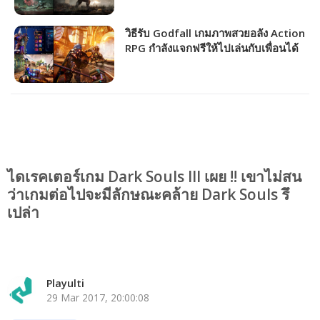
วิธีรับ Godfall เกมภาพสวยอลัง Action
RPG กำลังแจกฟรีให้ไปเล่นกับเพื่อนได้
ถาวร!!!
ไดเรคเตอร์เกม Dark Souls III เผย !! เขาไม่สน
ว่าเกมต่อไปจะมีลักษณะคล้าย Dark Souls รึ
เปล่า
Playulti
29 Mar 2017, 20:00:08