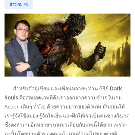
ข่าวเกม PC
สำหรับตัวผู้เขียน และเพื่อนหลายๆ ท่าน ซีรีย์
Dark
Souls
คือสุดยอดเกมที่ดึงเราออกจากความจำเจในเกม
Action เดิมๆ ทั่วไป ด้วยความยากของตัวเกม มันสอนให้
เรารู้จังใช้สมอง รู้จักใจเย็น และฝึกให้เราเป็นคนช่างสังเกตุ
ซึ่งคงหาเกมอีกหลายๆ เกมมาเทียบกับเกมนี้ได้ยาก เพราะ
ฉะนั้นโดยส่วนตัวของผมแล้ว เกมตัวต่อไปของค่ายผู้