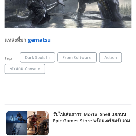
แหล่งที่มา
gematsu
Dark Souls Iii
From Software
Action
Tags :
ข่าวเกม-Console
รับไปเล่นถาวร! Mortal Shell แจกบน
Epic Games Store พร้อมเตรียมรับเกม
ต่อไปซีรีส์ Dishonored