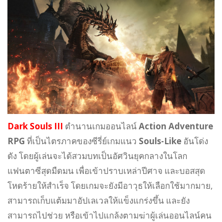
Dark Souls III
ตำนานเกมออนไลน์
Action Adventure
RPG
ที่เป็นไตรภาคของซีรี่ย์เกมแนว
Souls-Like
อันโด่ง
ดัง โดยผู้เล่นจะได้สวมบทเป็นอัศวินยุคกลางในโลก
แฟนตาซีสุดมืดมน เพื่อเข้าปราบเหล่าปีศาจ และบอสสุด
โหดร้ายให้สำเร็จ โดยเกมจะยังมีอาวุธให้เลือกใช้มากมาย,
สามารถเก็บแต้มมาอัปเลเวลให้แข็งแกร่งขึ้น และยัง
สามารถไปช่วย หรือเข้าไปแกล้งตามฆ่าผู้เล่นออนไลน์คน