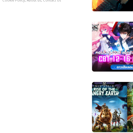
Cookie Policy
,
About us
,
Contact Us