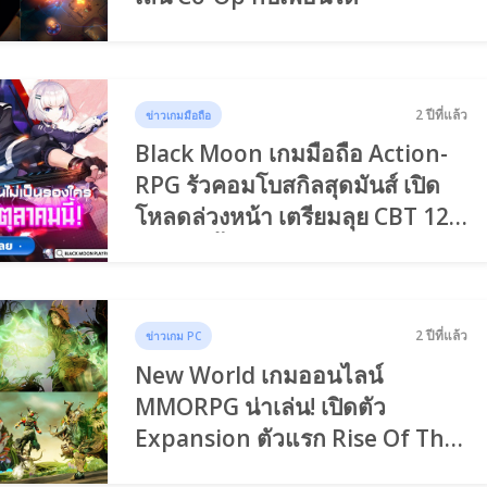
2 ปีที่แล้ว
ข่าวเกมมือถือ
Black Moon เกมมือถือ Action-
RPG รัวคอมโบสกิลสุดมันส์ เปิด
โหลดล่วงหน้า เตรียมลุย CBT 12 -
16 ต.ค.นี้
2 ปีที่แล้ว
ข่าวเกม PC
New World เกมออนไลน์
MMORPG น่าเล่น! เปิดตัว
Expansion ตัวแรก Rise Of The
Angry Earth