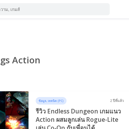
ags Action
2 ปีที่แล้ว
ข้อมูล, เทคนิค (PC)
รีวิว Endless Dungeon เกมแนว
Action ผสมลูกเล่น Rogue-Lite
เล่น Co-Op กับเพื่อนได้