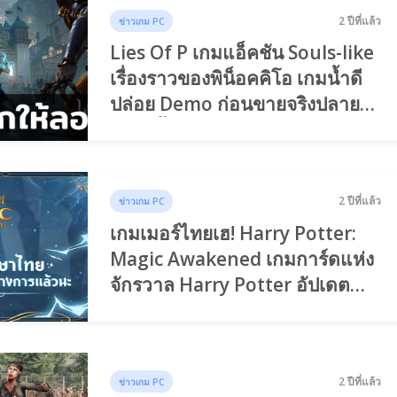
2 ปีที่แล้ว
ข่าวเกม PC
Lies Of P เกมแอ็คชัน Souls-Iike
เรื่องราวของพิน็อคคิโอ เกมน้ำดี
ปล่อย Demo ก่อนขายจริงปลาย
เดือนนี้
2 ปีที่แล้ว
ข่าวเกม PC
เกมเมอร์ไทยเฮ! Harry Potter:
Magic Awakened เกมการ์ดแห่ง
จักรวาล Harry Potter อัปเดต
ภาษาไทยแล้ว
2 ปีที่แล้ว
ข่าวเกม PC