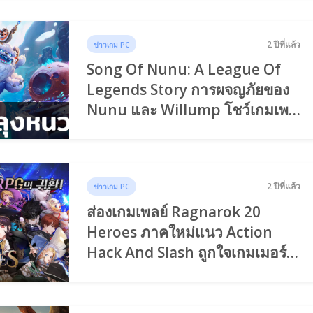
2 ปีที่แล้ว
ข่าวเกม PC
Song Of Nunu: A League Of
Legends Story การผจญภัยของ
Nunu และ Willump โชว์เกมเพล
ย์ใหม่
2 ปีที่แล้ว
ข่าวเกม PC
ส่องเกมเพลย์ Ragnarok 20
Heroes ภาคใหม่แนว Action
Hack And Slash ถูกใจเกมเมอร์
หรือเปล่า!?