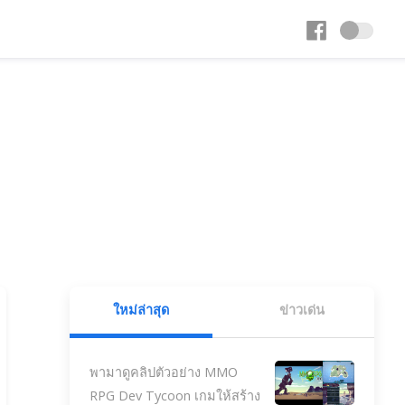
ใหม่ล่าสุด
ข่าวเด่น
พามาดูคลิปตัวอย่าง MMO
RPG Dev Tycoon เกมให้สร้าง