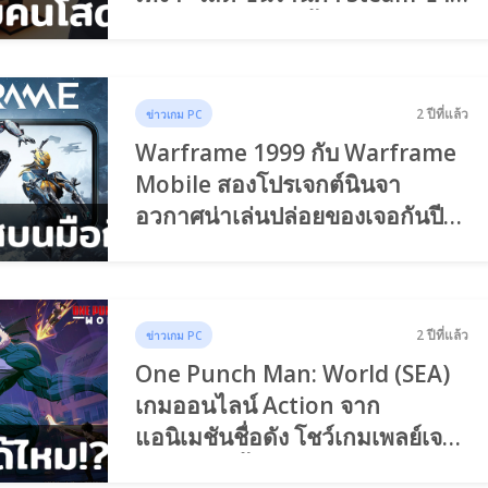
ต้นเดือนกันยายนนี้
2 ปีที่แล้ว
ข่าวเกม PC
Warframe 1999 กับ Warframe
Mobile สองโปรเจกต์นินจา
อวกาศน่าเล่นปล่อยของเจอกันปี
หน้า!
2 ปีที่แล้ว
ข่าวเกม PC
One Punch Man: World (SEA)
เกมออนไลน์ Action จาก
แอนิเมชันชื่อดัง โชว์เกมเพลย์เจอ
กันปลายปีนี้