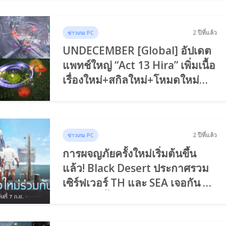
2 ปีที่แล้ว
ข่าวเกม PC
UNDECEMBER [Global] อัปเดต
แพทช์ใหญ่ “Act 13 Hira” เพิ่มเนื้อ
เรื่องใหม่+สกิลใหม่+โหมดใหม่
และอีกเพียบ
2 ปีที่แล้ว
ข่าวเกม PC
การผจญภัยครั้งใหม่เริ่มต้นขึ้น
แล้ว! Black Desert ประกาศรวม
เซิร์ฟเวอร์ TH และ SEA เจอกัน 7
กันยายนนี้