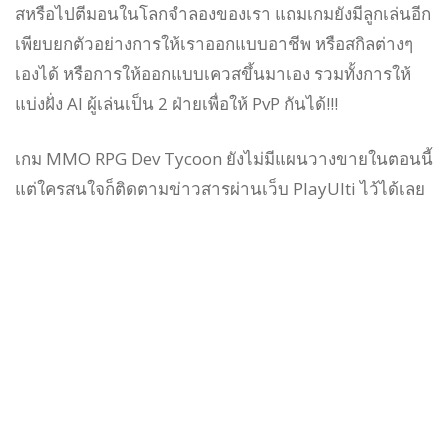
สหรือไปตีมอนในโลกจำลองของเรา แถมเกมยังมีลูกเล่นอีก
เพียบยกตัวอย่างการให้เราออกแบบอาชีพ หรือสกิลต่างๆ
เองได้ หรือการให้ออกแบบเควสขึ้นมาเอง รวมทั้งการให้
แบ่งฝั่ง AI ผู้เล่นเป็น 2 ฝ่ายเพื่อให้ PvP กันได้!!!
เกม MMO RPG Dev Tycoon ยังไม่มีแผนวางขายในตอนนี้
แต่ใครสนใจก็ติดตามข่าวสารผ่านเว็บ PlayUlti ไว้ได้เลย