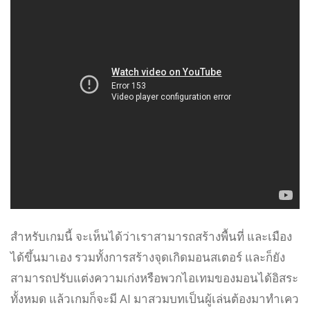
สำหรับเกมนี้ จะเห็นได้ว่าเราสามารถสร้างพื้นที่ และเมือง
ได้ขึ้นมาเอง รวมทั้งการสร้างจุดเกิดมอนสเตอร์ และก็ยัง
สามารถปรับแต่งความเก่งหรือพวกไอเทมของมอนได้อิสระ
ทั้งหมด แล้วเกมก็จะมี AI มาสวมบทเป็นผู้เล่นต้องมาทำเคว