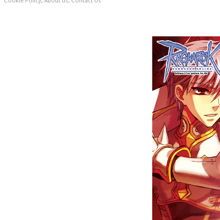
Cookie Policy
,
About us
,
Contact Us