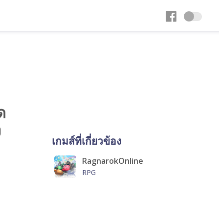
ด
ง
เกมส์ที่เกี่ยวข้อง
RagnarokOnline
RPG