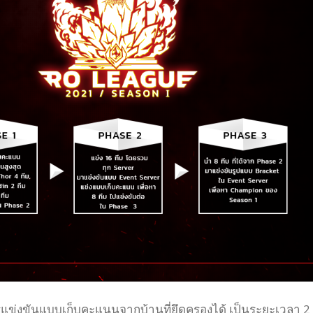
แข่งขันแบบเก็บคะแนนจากบ้านที่ยึดครองได้ เป็นระยะเวลา 2