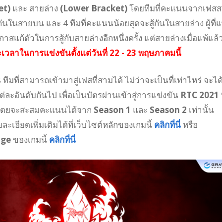
et)
และ สายล่าง
(Lower Bracket)
โดยทีมที่คะแนนจากเฟสส
้กันในสายบน และ 4 ทีมที่คะแนนน้อยสุดจะสู้กันในสายล่าง ผู้ที่แ
แก้ตัวในการสู้กับสายล่างอีกหนึ่งครั้ง แต่สายล่างเมื่อแพ้แล้
เวลาในการแข่งขันตั้งแต่วันที่ 22 - 23 พฤษภาคมนี้
ง 8 ทีมที่สามารถเข้ามาสู่เฟสที่สามได้ ไม่ว่าจะเป็นที่เท่าไหร่ จะได
ะอันดับกันไป เพื่อเป็นบัตรผ่านเข้าสู่การแข่งขัน
RTC 2021
นี้ โดยจะสะสมคะแนนได้จาก
Season 1
และ
Season 2
เท่านั้น
เอียดเพิ่มเติมได้ที่เว็บไซต์หลักของเกมนี้
คลิกที่นี่
หรือ
age
ของเกมนี้
คลิกที่นี่