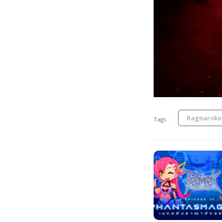
Ragnaroko
Tags :