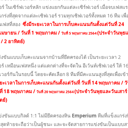
วอร์ ในเซิร์ฟเวอร์หลัก แข่งแยกกันแต่ละเซิร์ฟเวอร์ เมื่อจบเฟสแ
งแกร่งที่สุดจากแต่ละเซิฟเวอร์ รวมทุกเซิฟเวอร์ทั้งหมด 16 ทีม เพื่
ในเฟสที่สอง
ซึ่งมีระยะเวลาในการเก็บคะแนนกันตั้งแต่วันที่ 24
 เมษายน / วันที่ 1 พฤษภาคม /
(ประจำวันพุธ
วันที่ 5 พฤษภาคม 2564
 / 2 อาทิตย์)
่งขันแบบเก็บคะแนนจากบ้านที่ยึดครองได้ เป็นระยะเวลา 2
อร์ เหมือนเฟสหนึ่ง แต่แตกต่างที่จะจัดใน อีเว้นท์เซิฟเวอร์ ให้ 16
เวอร์กันในรอบนี้ โดยจะคัดเลือก 8 ทีมที่มีคะแนนสูงที่สุดเพื่อเข้าส
ะยะเวลาในการเก็บคะแนนกันตั้งแต่วันที่ วันที่ 14 พฤษภาคม / วัน
ที่ 18 พฤษภาคม /
(ประจำวันพุธและวันเสาร์
วันที่ 20 พฤษภาคม 2564
ตย์)
งขันแบบกิลด์ 1:1 ไม่มียึดครองหิน
Emperium
ทีมที่แข็งแกร่งท
ทีมสุดท้ายจะถือว่าเป็นผู้ชนะ และจะจัดสายการแข่งขันเป็นแบบส