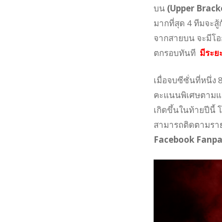
บน
(Upper Brack
มากที่สุด 4 ทีมจะสู
จากสายบน จะมีโอกาส
ตกรอบทันที
มีระยะ
เมื่อจบซีซั่นที่หนึ่
คะแนนพิเศษตามแต่ล
เกิดขึ้นในท้ายปี
สามารถติดตามรายละ
Facebook Fanp