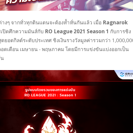
์ต่างๆ จากทั่วทุกดินแดนจะต้องห้ำหั่นกันแล้ว เมื่อ
Ragnarok
เปิดศึกความมันส์กับ
RO League 2021 Season 1
กับการชิง
ุดยอดกิลด์ระดับประเทศ ชิงเงินรางวัลมูลค่ารวมกว่า 1,000,00
นตลอดเดือน เมษายน - พฤษภาคม โดยมีการแข่งขันแบ่งออกเป็น
ัน