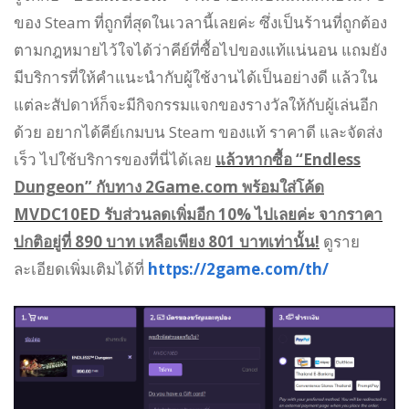
ของ Steam ที่ถูกที่สุดในเวลานี้เลยค่ะ ซึ่งเป็นร้านที่ถูกต้อง
ตามกฎหมายไว้ใจได้ว่าคีย์ที่ซื้อไปของแท้แน่นอน แถมยัง
มีบริการที่ให้คำแนะนำกับผู้ใช้งานได้เป็นอย่างดี แล้วใน
แต่ละสัปดาห์ก็จะมีกิจกรรมแจกของรางวัลให้กับผู้เล่นอีก
ด้วย อยากได้คีย์เกมบน Steam ของแท้ ราคาดี และจัดส่ง
เร็ว ไปใช้บริการของที่นี่ได้เลย
แล้วหากซื้อ “Endless
Dungeon” กับทาง 2Game.com พร้อมใส่โค้ด
MVDC10ED รับส่วนลดเพิ่มอีก 10% ไปเลยค่ะ จากราคา
ปกติอยู่ที่ 890 บาท เหลือเพียง 801 บาทเท่านั้น!
ดูราย
ละเอียดเพิ่มเติมได้ที่
https://2game.com/th/