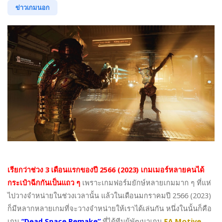
ข่าวเกมนอก
เรียกว่าช่วง 3 เดือนแรกของปี 2566 (2023) เกมเมอร์หลายคนได้
กระเป๋าฉีกกันเป็นแถว ๆ
เพราะเกมฟอร์มยักษ์หลายเกมมาก ๆ ที่แห่
ไปวางจำหน่ายในช่วงเวลานั้น แล้วในเดือนมกราคมปี 2566 (2023)
ก็มีหลากหลายเกมที่จะวางจำหน่ายให้เราได้เล่นกัน หนึ่งในนั้นก็คือ
เกม
“Dead Space Remake”
ที่ได้ทีมผู้พัฒนาเกม
EA Motive