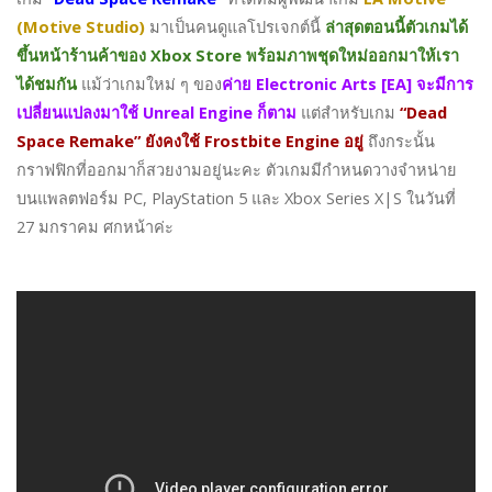
(Motive Studio)
มาเป็นคนดูแลโปรเจกต์นี้
ล่าสุดตอนนี้ตัวเกมได้
ขึ้นหน้าร้านค้าของ Xbox Store พร้อมภาพชุดใหม่ออกมาให้เรา
ได้ชมกัน
แม้ว่าเกมใหม่ ๆ ของ
ค่าย Electronic Arts [EA] จะมีการ
เปลี่ยนแปลงมาใช้ Unreal Engine ก็ตาม
แต่สำหรับเกม
“Dead
Space Remake” ยังคงใช้ Frostbite Engine อยู่
ถึงกระนั้น
กราฟฟิกที่ออกมาก็สวยงามอยู่นะคะ ตัวเกมมีกำหนดวางจำหน่าย
บนแพลตฟอร์ม PC, PlayStation 5 และ Xbox Series X|S ในวันที่
27 มกราคม ศกหน้าค่ะ