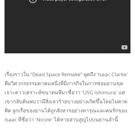
เรื่องราวใน “Dead Space Remake” พูดถึง 'Isaac Clarke'
คือวิศวกรธรรมดาคนหนึ่งที่มีภารกิจในการซ่อมยานขุด
เจาะดาวเคราะห์ขนาดมหึมาชื่อว่า 'USG Ishimura' แต่
เขากลับค้นพบว่ามีสิ่งเลวร้ายบางอย่างเกิดขึ้นโดยไม่คาด
คิด ลูกเรือของยานได้ถูกสังหารอย่างทารุณและคนรักของ
Isaac ที่ชื่อว่า 'Nicole' ได้หายสาบสูญไปบนยานลำนี้