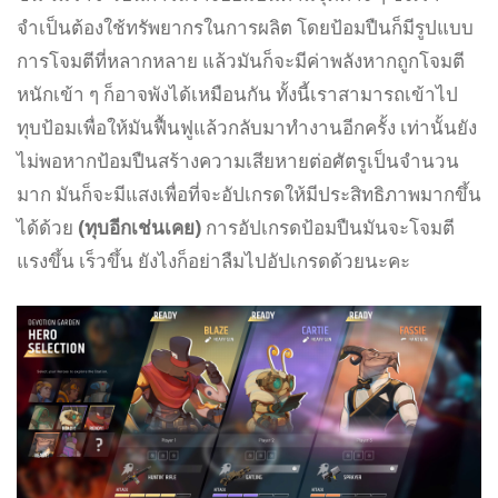
จำเป็นต้องใช้ทรัพยากรในการผลิต โดยป้อมปืนก็มีรูปแบบ
การโจมตีที่หลากหลาย แล้วมันก็จะมีค่าพลังหากถูกโจมตี
หนักเข้า ๆ ก็อาจพังได้เหมือนกัน ทั้งนี้เราสามารถเข้าไป
ทุบป้อมเพื่อให้มันฟื้นฟูแล้วกลับมาทำงานอีกครั้ง เท่านั้นยัง
ไม่พอหากป้อมปืนสร้างความเสียหายต่อศัตรูเป็นจำนวน
มาก มันก็จะมีแสงเพื่อที่จะอัปเกรดให้มีประสิทธิภาพมากขึ้น
ได้ด้วย
(ทุบอีกเช่นเคย)
การอัปเกรดป้อมปืนมันจะโจมตี
แรงขึ้น เร็วขึ้น ยังไงก็อย่าลืมไปอัปเกรดด้วยนะคะ