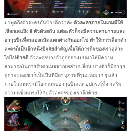
มาพูดถึงตัวละครกันบ้างดีกว่าค่ะ
ตัวละครภายในเกมมีให้
เลือกเล่นถึง 8 ตัวด้วยกัน แต่ละตัวก็จะมีความสามารถและ
อาวุธปืนที่ตนเองถนัดแตกต่างกันออกไป ทำให้การเลือกตัว
ละครก็เป็นอีกหนึ่งปัจจัยสำคัญเพื่อให้ภารกิจของเราลุล่วง
ไปไปด้วยดี
ตัวละครบางตัวถูกออกแบบมาให้มีความ
สามารถในการรับดาเมจจากเหล่าเอเลี่ยน บางตัวก็มีอาวุธ
คู่กายของเขาก็เป็นปืนที่มีอานุภาพที่รุนแรงมาก ๆ แล้ว
ภายในเกมเรามีโอกาสพบอาวุธปืนและอุปกรณ์ที่จะเสริม
ความแข็งแกร่งให้กับตัวละครของเราอีกด้วย