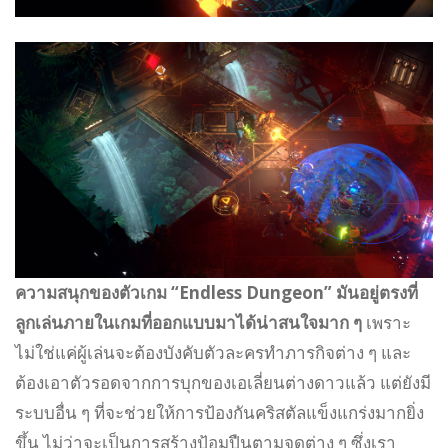
ความสนุกของตัวเกม “Endless Dungeon” มันอยู่ตรงที่
ลูกเล่นภายในเกมที่ออกแบบมาได้น่าสนใจมาก ๆ
เพราะ
ไม่ใช่แค่ผู้เล่นจะต้องบังคับตัวละครทำภารกิจต่าง ๆ และ
ต้องเอาตัวรอดจากการบุกของเอเลี่ยนต่างดาวแล้ว แต่ยังมี
ระบบอื่น ๆ ที่จะช่วยให้การป้องกันคริสตัลแข็งแกร่งมากยิ่ง
ขึ้น ไม่ว่าจะเป็นการสร้างป้อมปืนตามจุดต่าง ๆ ซึ่งเรา