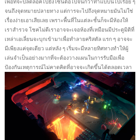
เพื่อที่จะปลดล็อคไปยังโซนต่อไปจนกว่าทำแบบนี้ไปเรื่อย ๆ
จนถึงจุดหมายปลายทาง แต่การจะไปถึงจุดหมายมันไม่ใช่
เรื่องง่ายเอาเสียเลย เพราะพื้นที่ในแต่ละชั้นก็จะมีห้องให้
เราสำรวจ โชคไม่ดีเราอาจจะเจอห้องที่เหมือนมีประตูมิติที่
เหล่าเอเลี่ยนจะบุกเข้ามาเพื่อทำลายคริสตัล แรก ๆ อาจจะ
มีเพียงแค่จุดเดียว แต่หลัง ๆ เริ่มจะมีหลายทิศทางทำให้ผู้
เล่นจำเป็นอย่างมากที่จะต้องวางแผนในการรับมือเพื่อ
ป้องกันเหตุการณ์ไม่คาดคิดที่อาจจะเกิดขึ้นได้ตลอดเวลา