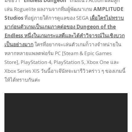
มีชื่อว่า
“Endless Dungeon”
เกมแนว Action ผสมลูก
เล่น Roguelite ผลงานจากทีมผู้พัฒนาเกม
AMPLITUDE
Studios
ที่อยู่ภายใต้การดูแลของ SEGA
เผื่อใครไม่ทราบ
มาก่อนตัวเกมเป็นเกมภาคต่อของ Dungeon of the
Endless หนึ่งในเกมกระแสดีและได้คำวิจารณ์ในเชิงบวก
เป็นอย่างมาก
ใครที่อยากจะเล่นตัวเกมก็วางจำหน่ายใน
หลากหลายแพลตฟอร์ม PC [Steam & Epic Games
Store], PlayStation 4, PlayStation 5, Xbox One และ
Xbox Series XIS วันนี้อาเจ๊นัทจะมารีวิวคร่าว ๆ ของเกมนี้
ให้ได้ทราบกันค่ะ