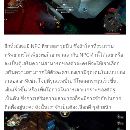
อีกทั้งยังจะมี NPC ที่ขายอาวุธปืน ซึ่งถ้าใครที่รวบรวม
ทรัพยากรได้เพียงพอก็เอามาแลกกับ NPC ตัวนี้ได้เลย หรือ
จะเป็นตู้เสริมความสามารถของตัวละครที่จะให้เราเลือก
เสริมความสามารถให้ตัวละครของเรามีจุดเด่นในแบบของ
ตนเอง อาทิเช่น โจมตีรุนแรงขึ้น, รีโหลดกระสุนเร็วขึ้น,
เดินเร็วขึ้น หรือ เพิ่มโอกาสในการเจาะเกราะของศัตรู
เป็นต้น ซึ่งการเสริมความสามารถก็จะมีการจำกัดในการ
ติดตั้งอยู่นะคะ ดังนั้นเราจำเป็นต้องเลือกดี ๆ ด้วยน้า