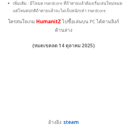
เพิ่มเติม : มีโหมด Hardcore ที่ถ้าตายแล้วต้องเริ่มเล่นใหม่หมด
แต่โหมดปกติถ้าตายแล้วจะไม่เจ็บหนักเท่า Hardcore
ใครสนใจเกม
HumanitZ
ไปซื้อเล่นบน PC ได้ตามลิงก์
ด้านล่าง
(หมดเขตลด 14 ตุลาคม 2025)
อ้างอิง:
steam