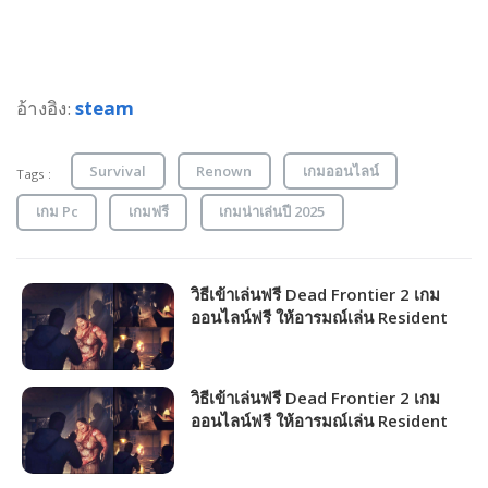
อ้างอิง:
steam
Survival
Renown
เกมออนไลน์
Tags :
เกม Pc
เกมฟรี
เกมน่าเล่นปี 2025
วิธีเข้าเล่นฟรี Dead Frontier 2 เกม
ออนไลน์ฟรี ให้อารมณ์เล่น Resident
Evil กับเพื่อน!!!
วิธีเข้าเล่นฟรี Dead Frontier 2 เกม
ออนไลน์ฟรี ให้อารมณ์เล่น Resident
Evil กับเพื่อน!!!