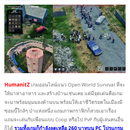
HumanitZ
เกมออนไลน์แนว Open World Survival ที่จะ
ให้มาหาอาหาร และสร้างบ้านเช่นเคย แต่มีจุดเด่นคือเกม
จะมาพร้อมมุมมองด้านบน พร้อมให้เอาชีวิตรอดในเมืองมี
ซอมบี้ใกล้ๆ ป่าแห่งหนึ่ง แถมภาพกราฟิกก็สวยเอาเรื่อง
แถมจะเล่นกับเพื่อนแบบ Coop หรือไป PvP กับผู้เล่นคนอื่น
ก็ได้
รวมทั้งเกมก็กำลังลดเหลือ 260 บาทบน PC โปรแกรม