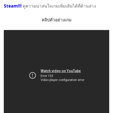
Steam!!!
ดูความน่าสนใจเกมเพิ่มเติมได้ที่ด้านล่าง
คลิปตัวอย่างเกม