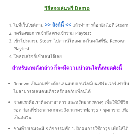
วิธีลองเล่นฟรี Demo
>> ลิงก์นี้ <<
ไปที่เว็บไซต์ตาม
แล้วทำการล็อกอินไอดี Steam
กดร้องขอการเข้าถึง ตรงเข้าร่วม Playtest
เข้าโปรแกรม Steam ไปดาวน์โหลดเกมในคลังที่ชื่อ Renown
Playtest
โหลดเสร็จก็เข้าเล่นได้เลย
สำหรับเกมดังกล่าว ก็จะมีความน่าสนใจทั้งหมดดังนี้
Renown เป็นเกมที่จะต้องเล่นแบบออนไลน์บนเซิร์ฟเวอร์เท่านั้น
ไม่สามารถเล่นคนเดียวหรือแค่กับเพื่อนได้
ช่วงแรกคือเราต้องหาอาหาร และทรัพยากรต่างๆ เพื่อให้มีชีวิต
รอด ก่อนที่ช่วงกลางเกมจะถึงเวลาคราฟอาวุธ + ชุดเกราะ เพื่อ
เป็นอัศวิน
ช่วงท้ายเกมจะมี 3 กิจกรรมคือ 1. ฝึกฝนการใช้อาวุธ เพื่อให้ได้