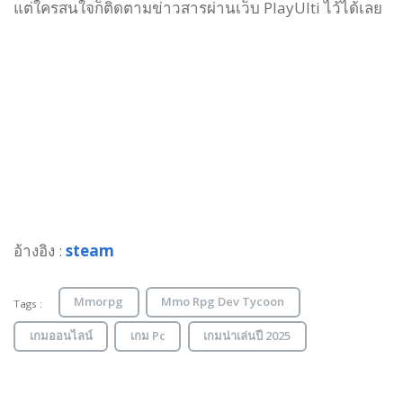
แต่ใครสนใจก็ติดตามข่าวสารผ่านเว็บ PlayUlti ไว้ได้เลย
อ้างอิง :
steam
Mmorpg
Mmo Rpg Dev Tycoon
Tags :
เกมออนไลน์
เกม Pc
เกมน่าเล่นปี 2025