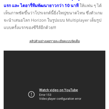
แรก และ ไดอารี่ทีมพัฒนายาวกว่า 10 นาที
ให้แฟน ๆ ได้
เห็นภาพชัดขึ้นว่าโปรเจกต์นี้ยิ่งใหญ่ขนาดไหน ซึ่งตัวเกม
จะนำเสนอโลก Horizon ในรูปแบบ Multiplayer เต็มรูป
แบบครั้งแรกของซีรีส์อีกด้วย!!!
คลิปตัวอย่างเผยรายละเอียดแบบจัดเต็ม