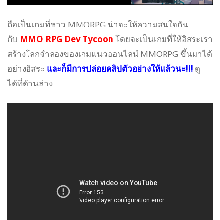
ถือเป็นเกมที่ชาว MMORPG น่าจะให้ความสนใจกัน
กับ
MMO RPG Dev Tycoon
โดยจะเป็นเกมที่ให้อิสระเรา
สร้างโลกจำลองของเกมแนวออนไลน์ MMORPG ขึ้นมาได้
อย่างอิสระ
และก็มีการปล่อยคลิปตัวอย่างให้แล้วนะ!!!
ดู
ได้ที่ด้านล่าง