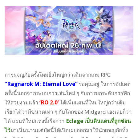
การผจญภัยครั้งใหม่ยิ่งใหญ่กว่าเดิมจากเกม RPG
“Ragnarok M: Eternal Love”
รอคุณอยู่ ในการอัปเดต
ครั้งนี้นอกจากระบบการเล่นใหม่ ๆ กับการยกระดับกราฟิก
ให้สวยงามแล้ว
‘RO 2.0’
ได้เพิ่มแผนที่ใหม่ใหญ่กว่าเดิม
เรียกได้ว่ามีขนาดเท่า ๆ กับโลกของ Midgard เองเลยก็ว่า
ได้ แผนที่ใหม่แห่งนี้เรียกว่า
Eclage เป็นดินแดนที่ถูกซ่อน
ไว้
มาเนิ่นนานแต่บัดนี้ได้เปิดเผยออกมาให้นักผจญภัยทั้ง