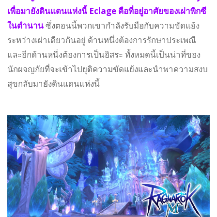
เพื่อมายังดินแดนแห่งนี้ Eclage คือที่อยู่อาศัยของเผ่าพิกซี
ในตำนาน
ซึ่งตอนนี้พวกเขากำลังรับมือกับความขัดแย้ง
ระหว่างเผ่าเดียวกันอยู่ ด้านหนึ่งต้องการรักษาประเพณี
และอีกด้านหนึ่งต้องการเป็นอิสระ ทั้งหมดนี้เป็นน่าที่ของ
นักผจญภัยที่จะเข้าไปยุติความขัดแย้งและนำพาความสงบ
สุขกลับมายังดินแดนแห่งนี้