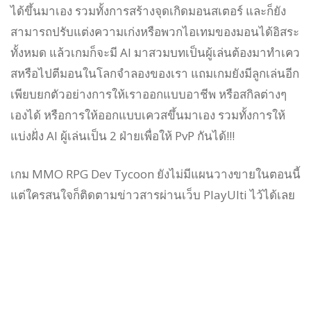
ได้ขึ้นมาเอง รวมทั้งการสร้างจุดเกิดมอนสเตอร์ และก็ยัง
สามารถปรับแต่งความเก่งหรือพวกไอเทมของมอนได้อิสระ
ทั้งหมด แล้วเกมก็จะมี AI มาสวมบทเป็นผู้เล่นต้องมาทำเคว
สหรือไปตีมอนในโลกจำลองของเรา แถมเกมยังมีลูกเล่นอีก
เพียบยกตัวอย่างการให้เราออกแบบอาชีพ หรือสกิลต่างๆ
เองได้ หรือการให้ออกแบบเควสขึ้นมาเอง รวมทั้งการให้
แบ่งฝั่ง AI ผู้เล่นเป็น 2 ฝ่ายเพื่อให้ PvP กันได้!!!
เกม MMO RPG Dev Tycoon ยังไม่มีแผนวางขายในตอนนี้
แต่ใครสนใจก็ติดตามข่าวสารผ่านเว็บ PlayUlti ไว้ได้เลย