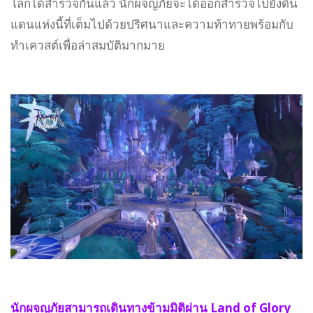
โลกได้สำรวจกันแล้ว นักผจญภัยจะได้ออกสำรวจไปยังดิน
แดนแห่งนี้ที่เต็มไปด้วยปริศนาและความท้าทายพร้อมกับ
ทำเควสต์เพื่อล่าสมบัติมากมาย
นักผจญภัยสามารถเดินทางข้ามมิติผ่าน Land of Glory