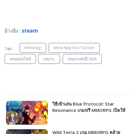
อ้างอิง :
steam
Mmorpg
Mmo Rpg Dev Tycoon
Tags :
เกมออนไลน์
เกม Pc
เกมน่าเล่นปี 2025
วิธีเข้าเล่น Blue Protocol: Star
Resonance เกมฟรี MMORPG เปิดให้
ชาวไทยเล่นได้แล้ว!!!
Wild Terra 2 เกม MMORPG คล้าย