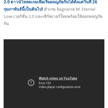
2.0 ดาวน์โหลดเกมเพื่อเริ่มผจญภัยกันได้ตั้งแต่วันที่ 26
กุมภาพันธ์นี้เป็นต้นไป!
ตัวเกม Ragnarok M: Eternal
Love เวอร์ชั่น 2.0 และเซิร์ฟเวอร์ใหม่พร้อมให้ออกผจญภัย
กัน