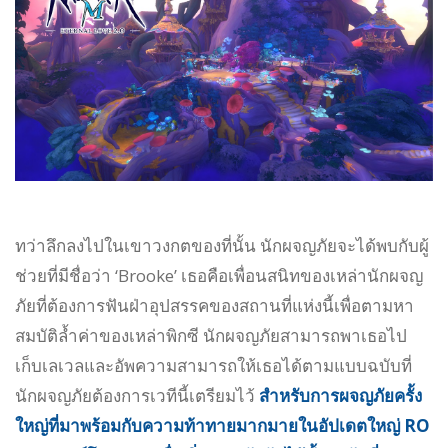
ทว่าลึกลงไปในเขาวงกตของที่นั้น นักผจญภัยจะได้พบกับผู้
ช่วยที่มีชื่อว่า ‘Brooke’ เธอคือเพื่อนสนิทของเหล่านักผจญ
ภัยที่ต้องการฟันฝ่าอุปสรรคของสถานที่แห่งนี้เพื่อตามหา
สมบัติล้ำค่าของเหล่าพิกซี นักผจญภัยสามารถพาเธอไป
เก็บเลเวลและอัพความสามารถให้เธอได้ตามแบบฉบับที่
นักผจญภัยต้องการเวทีนี้เตรียมไว้
สำหรับการผจญภัยครั้ง
ใหญ่ที่มาพร้อมกับความท้าทายมากมายในอัปเดตใหญ่ RO