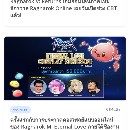
Ragnarok V: Returns เกมออนไลน์ภาคใหม่
จักรวาล Ragnarok Online เผยวันเปิดช่วง CBT
แล้ว!
5 ปีที่แล้ว
ข่าวเกม PC
ครั้งแรกกับการประกวดคอสเพลย์แบบออนไลน์
ของ Ragnarok M: Eternal Love ภายใต้ชื่องาน