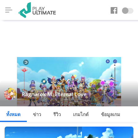
Ragnarok M: Eternal Love
ทั้งหมด
ข่าว
รีวิว
เกมไกด์
ข้อมูลเกม