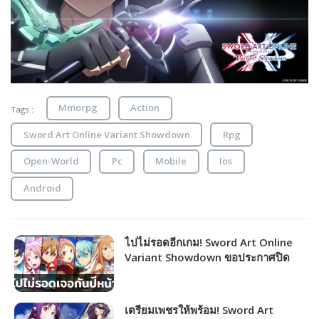
Mmorpg
Action
Tags :
Sword Art Online Variant Showdown
Rpg
Open-World
Pc
Mobile
Ios
Android
ไปไม่รอดอีกเกม! Sword Art Online
Variant Showdown ขอประกาศปิด
ปรับปรุงเกมด่วน! เจอกันอีกทีปีหน้า
เตรียมเพชรให้พร้อม! Sword Art