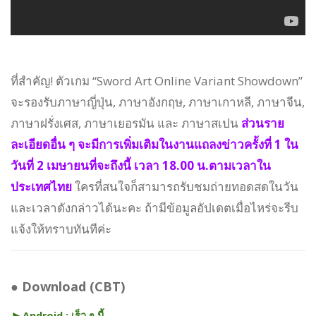
ที่สำคัญ! ตัวเกม “Sword Art Online Variant Showdown”
จะรองรับภาษาญี่ปุ่น, ภาษาอังกฤษ, ภาษาเกาหลี, ภาษาจีน,
ภาษาฝรั่งเศส, ภาษาเยอรมัน และ ภาษาสเปน
ส่วนราย
ละเอียดอื่น ๆ จะมีการเพิ่มเติมในงานแถลงข่าวครั้งที่ 1 ใน
วันที่ 2 เมษายนที่จะถึงนี้ เวลา 18.00 น.ตามเวลาใน
ประเทศไทย
ใครที่สนใจก็สามารถรับชมถ่ายทอดสดในวัน
และเวลาดังกล่าวได้นะคะ ถ้ามีข้อมูลอัปเดตเมื่อไหร่จะรีบ
แจ้งให้ทราบทันทีค่ะ
●
Download (CBT)
►
Android :
เร็ว ๆ นี้