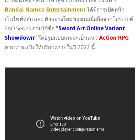
แบบดีนะคะ กลับมาเข้าสู่ข่าวกันดีกว่าค่ะ วันนี้ทาง
Bandai Namco Entertainment
ได้มีการเปิดหน้า
เว็บไซต์หลัก และ ตัวอย่างใหม่ของเกมมือถือจากโปรเจกต์
SAO Series ภายใต้ชื่อ
“Sword Art Online Variant
Showdown”
โดยรูปแบบเกมจะเป็นแนว
Action RPG
คาดว่าจะเปิดให้บริการภายในปี 2022 นี้