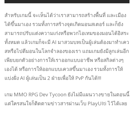
สำหรับเกมนี้ จะเห็นได้ว่าเราสามารถสร้างพื้นที่ และเมือง
ได้ขึ้นมาเอง รวมทั้งการสร้างจุดเกิดมอนสเตอร์ และก็ยัง
สามารถปรับแต่งความเก่งหรือพวกไอเทมของมอนได้อิสระ
ทั้งหมด แล้วเกมก็จะมี AI มาสวมบทเป็นผู้เล่นต้องมาทำเคว
สหรือไปตีมอนในโลกจำลองของเรา แถมเกมยังมีลูกเล่นอีก
เพียบยกตัวอย่างการให้เราออกแบบอาชีพ หรือสกิลต่างๆ
เองได้ หรือการให้ออกแบบเควสขึ้นมาเอง รวมทั้งการให้
แบ่งฝั่ง AI ผู้เล่นเป็น 2 ฝ่ายเพื่อให้ PvP กันได้!!!
เกม MMO RPG Dev Tycoon ยังไม่มีแผนวางขายในตอนนี้
แต่ใครสนใจก็ติดตามข่าวสารผ่านเว็บ PlayUlti ไว้ได้เลย