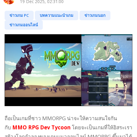
19 Dec 2025, 02:31:00
ข่าวเกม PC
บทความแนะนำเกม
ข่าวเกมนอก
ข่าวเกมออนไลน์
ถือเป็นเกมที่ชาว MMORPG น่าจะให้ความสนใจกัน
กับ
MMO RPG Dev Tycoon
โดยจะเป็นเกมที่ให้อิสระเรา
สร้างโลกจำลองของเกมแนวออนไลน์ MMORPG ขึ้นมาได้