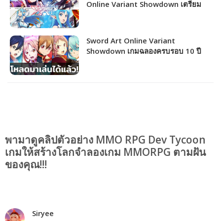
Online Variant Showdown เตรียม
อัปเดตตัวละครใหม่ Yuuki และ Asuna
แล้ว!
Sword Art Online Variant
Showdown เกมฉลองครบรอบ 10 ปี
SAO เปิดให้เล่นแล้วพร้อมรองรับภาษา
ไทย
พามาดูคลิปตัวอย่าง MMO RPG Dev Tycoon
เกมให้สร้างโลกจำลองเกม MMORPG ตามฝัน
ของคุณ!!!
Siryee