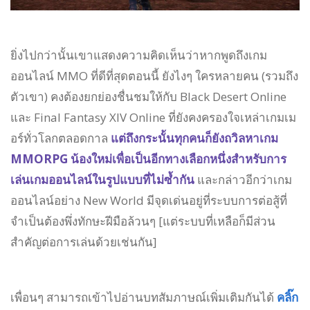
ยิ่งไปกว่านั้นเขาแสดงความคิดเห็นว่าหากพูดถึงเกม
ออนไลน์ MMO ที่ดีที่สุดตอนนี้ ยังไงๆ ใครหลายคน (รวมถึง
ตัวเขา) คงต้องยกย่องชื่นชมให้กับ Black Desert Online
และ Final Fantasy XIV Online ที่ยังคงครองใจเหล่าเกมเม
อร์ทั่วโลกตลอดกาล
แต่ถึงกระนั้นทุกคนก็ยังถวิลหาเกม
MMORPG น้องใหม่เพื่อเป็นอีกทางเลือกหนึ่งสำหรับการ
เล่นเกมออนไลน์ในรูปแบบที่ไม่ซ้ำกัน
และกล่าวอีกว่าเกม
ออนไลน์อย่าง New World มีจุดเด่นอยู่ที่ระบบการต่อสู้ที่
จำเป็นต้องพึ่งทักษะฝีมือล้วนๆ [แต่ระบบที่เหลือก็มีส่วน
สำคัญต่อการเล่นด้วยเช่นกัน]
เพื่อนๆ สามารถเข้าไปอ่านบทสัมภาษณ์เพิ่มเติมกันได้
คลิ๊ก