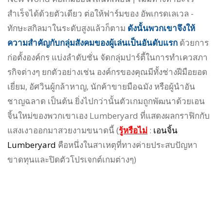
สำเร็จได้ด้วยตัวเดียว ต่อให้ฟาร์มของ อัพเกรดเลเวล -
ทักษะสกิลมาในระดับสูงแล้วก็ตาม
ดังนั้นพวกเขาจึงให้
ความสำคัญกับกลุ่มสังคมของผู้เล่นเป็นอันดับแรก
ด้วยการ
ก่อตั้งองค์กร แบ่งลำดับชั่น จัดกลุ่มปาร์ตี้ในการทำเควสภา
รกิจต่างๆ ยกตัวอย่างเช่น องค์กรของคุณมีทั้งช่างฝีมือยอด
เยี่ยม, อัศวินผู้กล้าหาญ, นักค้าขายมือฉมัง หรือผู้นำอัน
ชาญฉลาด เป็นต้น ยิ่งไปกว่านั้นตัวเกมถูกพัฒนาด้วยเอน
จิ้นใหม่ของพวกเขาเอง Lumberyard ที่แสดงผลกราฟิกกับ
แสงเงาออกมาสวยงามขนาดนี้ (
รู้หรือไม่
:
เอนจิ้น
Lumberyard
คือหนึ่งในสาเหตุที่ทางค่ายประสบปัญหา
ขาดทุนและปิดตัวโปรเจกต์เกมต่างๆ)