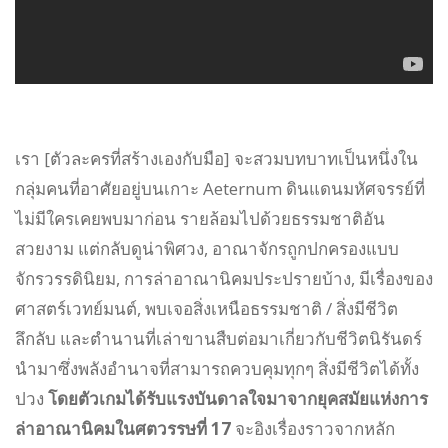
เรา [ตัวละครที่สร้างเองกับมือ] จะสวมบทบาทเป็นหนึ่งใน
กลุ่มคนที่อาศัยอยู่บนเกาะ Aeternum ดินแดนมหัศจรรย์ที่
ไม่มีใครเคยพบมาก่อน รายล้อมไปด้วยธรรมชาติอัน
สวยงาม แต่กลับดูน่าพิศวง, อาณาจักรถูกปกครองแบบ
จักรวรรดินิยม, การล่าอาณานิคมประปรายบ้าง, มีเรื่องของ
ศาสตร์เวทย์มนต์, พบเจอสิ่งเหนือธรรมชาติ / สิ่งมีชีวิต
ลึกลับ และตำนานที่เล่าขานสืบต่อมาเกี่ยวกับชีวิตนิรันดร์
นำมาซึ่งพลังอำนาจที่สามารถควบคุมทุกๆ สิ่งมีชีวิตได้ทั้ง
ปวง
โดยตัวเกมได้รับแรงบันดาลใจมาจากยุคสมัยแห่งการ
ล่าอาณานิคมในศตวรรษที่ 17
จะอิงเรื่องราวจากหลัก