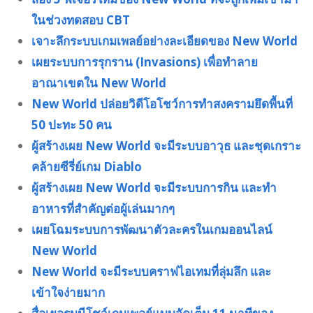
ในช่วงทดสอบ CBT
เจาะลึกระบบเกมเพลย์อย่างละเอียดของ New World
เผยระบบการรุกราน (Invasions) เพื่อทำลาย
อาณาเขตใน New World
New World ปล่อยวิดีโอโชว์การทำสงครามยึดพื้นที่
50 ปะทะ 50 คน
ผู้สร้างเผย New World จะมีระบบอาวุธ และชุดเกราะ
คล้ายซีรี่ย์เกม Diablo
ผู้สร้างเผย New World จะมีระบบการกิน และทำ
อาหารที่สำคัญต่อผู้เล่นมากๆ
เผยโฉมระบบการพัฒนาตัวละครในเกมออนไลน์
New World
New World จะมีระบบคราฟไอเทมที่ลุ่มลึก และ
เข้าใจง่ายมาก