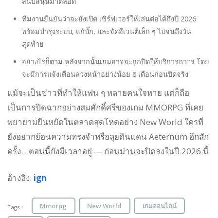
สนับสนุนมาตลอด
ทีมงานยืนยันว่าจะยังเปิด เซิร์ฟเวอร์ให้เล่นต่อได้ถึงปี 2026
พร้อมบำรุงระบบ, แก้บั๊ก, และจัดอีเวนต์เล็ก ๆ ไปจนถึงวัน
สุดท้าย
อย่างไรก็ตาม หลังจากนั้นเกมอาจจะถูกปิดให้บริการถาวร โดย
จะมีการแจ้งเตือนล่วงหน้าอย่างน้อย 6 เดือนก่อนปิดจริง
แม้จะเป็นข่าวที่ทำให้แฟน ๆ หลายคนใจหาย แต่ก็ถือ
เป็นการปิดฉากอย่างสมศักดิ์ศรีของเกม MMORPG ที่เคย
พยายามยืนหยัดในตลาดสุดโหดอย่าง New World ใครที่
ยังอยากย้อนความทรงจำหรือลุยดินแดน Aeternum อีกสัก
ครั้ง... ตอนนี้ยังมีเวลาอยู่ — ก่อนม่านจะปิดลงในปี 2026 นี้
อ้างอิง:
ign
Mmorpg
New World
เกมออนไลน์
Tags :