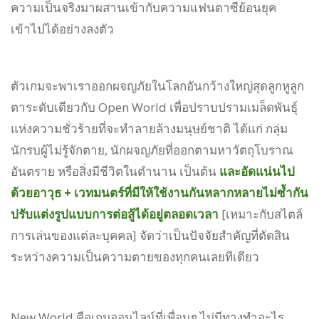
ความเป็นจริงมาผสานเข้ากับความแฟนตาซีย้อนยุค
เข้าไปได้อย่างลงตัว
ตัวเกมจะพาเราออกผจญภัยในโลกอันกว้างใหญ่สุดลูกหูลูก
ตาระดับเดียวกับ Open World เพื่อปราบปรามเมล็ดพันธุ์
แห่งความชั่วร้ายที่จะทำลายล้างมนุษย์ชาติ ได้แก่ กลุ่ม
นักรบผู้ไม่รู้จักตาย, นักผจญภัยที่ออกตามหาวัตถุโบราณ
อันตราย หรือสิ่งมีชีวิตในตำนาน เป็นต้น
และอัดแน่นไป
ด้วยอาวุธ + เวทมนตร์ที่มีให้ใช้งานกันหลากหลายไม่ซ้ำกัน
ปรับแต่งรูปแบบการต่อสู้ได้อยู่ตลอดเวลา
[เหมาะกับสไตล์
การเล่นของแต่ละบุคคล] จัดว่าเป็นปัจจัยสำคัญที่ตัดสิน
ระหว่างความเป็นความตายของทุกคนเลยทีเดียว
New World คือเกมออนไลน์ที่เพื่อนๆ ไม่มีทางทำอะไร