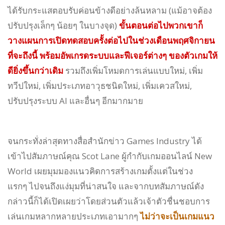
ได้รับกระแสตอบรับค่อนข้างดีอย่างล้นหลาม (แม้อาจต้อง
ปรับปรุงเล็กๆ น้อยๆ ในบางจุด)
ขั้นตอนต่อไปพวกเขาก็
วางแผนการเปิดทดสอบครั้งต่อไปในช่วงเดือนพฤศจิกายน
ที่จะถึงนี้ พร้อมอัพเกรดระบบและฟีเจอร์ต่างๆ ของตัวเกมให้
ดียิ่งขึ้นกว่าเดิม
รวมถึงเพิ่มโหมดการเล่นแบบใหม่, เพิ่ม
ทวีปใหม่, เพิ่มประเภทอาวุธชนิดใหม่, เพิ่มเควสใหม่,
ปรับปรุงระบบ AI และอื่นๆ อีกมากมาย
จนกระทั่งล่าสุดทางสื่อสำนักข่าว Games Industry ได้
เข้าไปสัมภาษณ์คุณ Scot Lane ผู้กำกับเกมออนไลน์ New
World เผยมุมมองแนวคิดการสร้างเกมตั้งแต่ในช่วง
แรกๆ ไปจนถึงแง่มุมที่น่าสนใจ และจากบทสัมภาษณ์ดัง
กล่าวนี้ก็ได้เปิดเผยว่าโดยส่วนตัวแล้วเจ้าตัวชื่นชอบการ
เล่นเกมหลากหลายประเภทเอามากๆ
ไม่ว่าจะเป็นเกมแนว