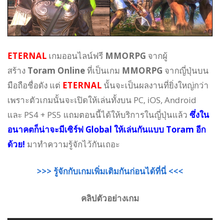
ETERNAL
เกมออนไลน์ฟรี
MMORPG
จากผู้
สร้าง
Toram Online
ที่เป็นเกม
MMORPG
จากญี่ปุ่นบน
มือถือชื่อดัง แต่
ETERNAL
นั้นจะเป็นผลงานที่ยิ่งใหญ่กว่า
เพราะตัวเกมนั้นจะเปิดให้เล่นทั้งบน PC, iOS, Android
และ PS4 + PS5 แถมตอนนี้ได้ให้บริการในญี่ปุ่นแล้ว
ซึ่งใน
อนาคตก็น่าจะมีเซิร์ฟ Global ให้เล่นกันแบบ Toram อีก
ด้วย!
มาทำความรู้จักไว้กันเถอะ
>>> รู้จักกับเกมเพิ่มเติมกันก่อนได้ที่นี่ <<<
คลิปตัวอย่างเกม