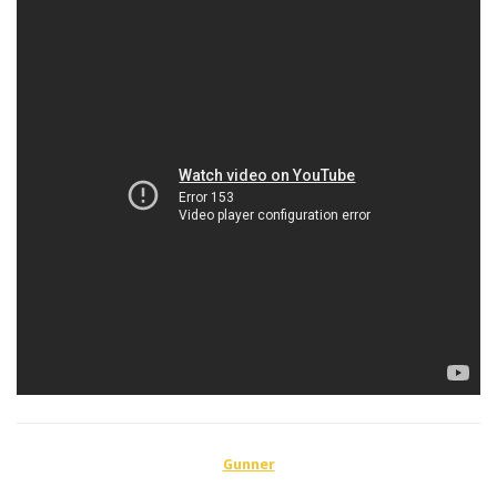
Gunner