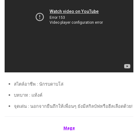
สไตล์อาชีพ : นักรบดาบโล่
บทบาท : แท้งค์
จุดเด่น : นอกจากยืนถึกให้เพื่อนๆ ยังมีสกิลบัฟหรือฮีลเลือดด้วย!
Mage