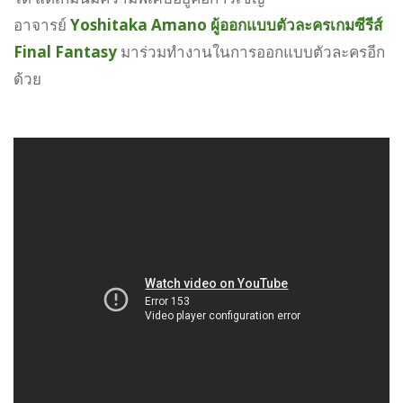
อาจารย์
Yoshitaka Amano ผู้ออกแบบตัวละครเกมซีรีส์
Final Fantasy
มาร่วมทำงานในการออกแบบตัวละครอีก
ด้วย