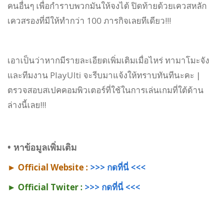
คนอื่นๆ เพื่อกำราบพวกมันให้จงได้ ปิดท้ายด้วยเควสหลัก
เควสรองที่มีให้ทำกว่า 100 ภารกิจเลยทีเดียว!!!
เอาเป็นว่าหากมีรายละเอียดเพิ่มเติมเมื่อไหร่ ทามาโมะจัง
และทีมงาน PlayUlti จะรีบมาแจ้งให้ทราบทันทีนะคะ |
ตรวจสอบสเปคคอมพิวเตอร์ที่ใช้ในการเล่นเกมที่ใต้ด้าน
ล่างนี้เลย!!!
• หาข้อมูลเพิ่มเติม
► Official Website :
>>> กดที่นี่ <<<
► Official Twiter :
>>> กดที่นี่ <<<