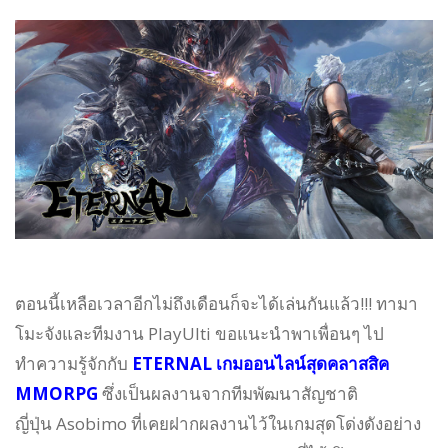
ตอนนี้เหลือเวลาอีกไม่ถึงเดือนก็จะได้เล่นกันแล้ว!!! ทามา
โมะจังและทีมงาน PlayUlti ขอแนะนำพาเพื่อนๆ ไป
ทำความรู้จักกับ
ETERNAL เกมออนไลน์สุดคลาสสิค
MMORPG
ซึ่งเป็นผลงานจากทีมพัฒนาสัญชาติ
ญี่ปุ่น Asobimo ที่เคยฝากผลงานไว้ในเกมสุดโด่งดังอย่าง