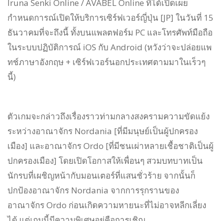
Iruna Senki Online / AVABEL Online ที่ได้เปิดเผย
กำหนดการณ์เปิดให้บริการเซิร์ฟเวอร์ญี่ปุ่น [JP] ในวันที่ 15
ธันวาคมที่จะถึงนี้ ทั้งบนแพลตฟอร์ม PC และโทรศัพท์มือถือ
ในระบบปฏิบัติการณ์ iOS กับ Android (หวังว่าจะปล่อยแพ
ทช์ภาษาอังกฤษ + เซิร์ฟเวอร์นอกประเทศตามมาในเร็วๆ
นี้)
ตัวเกมจะกล่าวถึงเรื่องราวท่ามกลางสงครามความขัดแย้ง
ระหว่างอาณาจักร Nordania [ที่มีมนุษย์เป็นผู้ปกครอง
เมือง] และอาณาจักร Ordo [ที่มีชนเผ่าหลายเชื้อชาติเป็นผู้
ปกครองเมือง] โดยเปิดโอกาสให้เพื่อนๆ สวมบทบาทเป็น
นักรบที่เผชิญหน้ากับมอนเตอร์ที่แสนชั่วร้าย จากนั้นก็
ปกป้องอาณาจักร Nordania จากการรุกรานของ
อาณาจักร Ordo ก่อนเกิดความหายนะที่ไม่อาจหลีกเลี่ยง
ได้ แต่เกมนี้มีความพิเศษอยู่คือการเชิญ