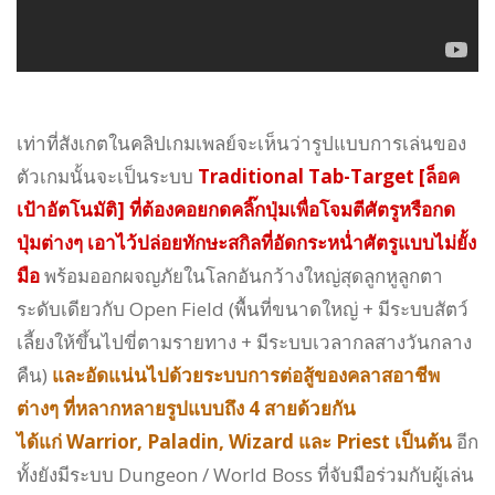
เท่าที่สังเกตในคลิปเกมเพลย์จะเห็นว่ารูปแบบการเล่นของ
ตัวเกมนั้นจะเป็นระบบ
Traditional Tab-Target [ล็อค
เป้าอัตโนมัติ] ที่ต้องคอยกดคลิ๊กปุ่มเพื่อโจมตีศัตรูหรือกด
ปุ่มต่างๆ เอาไว้ปล่อยทักษะสกิลที่อัดกระหน่ำศัตรูแบบไม่ยั้ง
มือ
พร้อมออกผจญภัยในโลกอันกว้างใหญ่สุดลูกหูลูกตา
ระดับเดียวกับ Open Field (พื้นที่ขนาดใหญ่ + มีระบบสัตว์
เลี้ยงให้ขึ้นไปขี่ตามรายทาง + มีระบบเวลากลสางวันกลาง
คืน)
และอัดแน่นไปด้วยระบบการต่อสู้ของคลาสอาชีพ
ต่างๆ ที่หลากหลายรูปแบบถึง 4 สายด้วยกัน
ได้แก่ Warrior, Paladin, Wizard และ Priest เป็นต้น
อีก
ทั้งยังมีระบบ Dungeon / World Boss ที่จับมือร่วมกับผู้เล่น