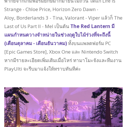
พากย์จากเกมฟอร์มยักษ์มากมายนัไม่ถ้วน ได้แก่ Life Is
Strange - Chloe Price, Horizon Zero Dawn -
Aloy, Borderlands 3 - Tina, Valorant - Viper แล้วก็ The
Last of Us Part II - Mel เป็นต้น
The Red Lantern มี
แผนกำหนดวางจำหน่ายในช่วงฤดูใบไม้ร่วงที่จะถึงนี้
(เดือนตุลาคม - เดือนธันวาคม)
ทั้งบนแพลตฟอร์ม PC
[Epic Games Store], Xbox One และ Nintendo Switch
หากมีรายละเอียดเพิ่มเติมเมื่อไหร่ ทามาโมะจังและทีมงาน
PlayUlti จะรีบมาแจ้งให้ทราบทันทีค่ะ