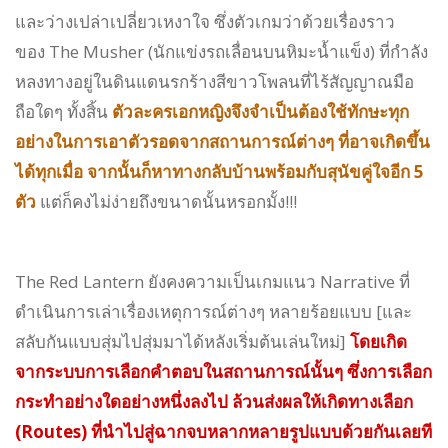
และว่างเปล่าเปลี่ยวเหงาใจ ซึ่งตัวเกมว่าด้วยเรื่องราว
ของ The Musher (นักแข่งรถเลื่อนบนหิมะน้ำแข็ง) ที่กำลัง
หลงทางอยู่ในดินแดนรกร้างสีขาวโพลนที่ไร้สัญญาณมือ
ถือใดๆ ทั้งสิ้น
ตัวละครเอกหญิงจึงจำเป็นต้องใช้ทักษะทุก
อย่างในการเอาตัวรอดจากสถานการณ์ต่างๆ ที่อาจเกิดขึ้น
ได้ทุกเมื่อ จากนั้นก็หาทางกลับบ้านพร้อมกับสุนัขคู่ใจอีก 5
ตัว
แต่ก็คงไม่ง่ายถึงขนาดนั้นหรอกมั้ง!!!
The Red Lantern ยังคงความเป็นเกมแนว Narrative ที่
ดำเนินการเล่าเรื่องเหตุการณ์ต่างๆ หลายร้อยแบบ [และ
สลับกันแบบสุ่มไปสุ่มมาได้หลังเริ่มต้นเล่นใหม่]
โดยเกิด
จากระบบการเลือกคำตอบในสถานการณ์นั้นๆ ซึ่งการเลือก
กระทำอย่างใดอย่างหนึ่งลงไป ล้วนส่งผลให้เกิดทางเลือก
(Routes) ที่นำไปสู่ฉากจบหลากหลายรูปแบบด้วยกันเลยที