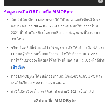
ข้อมูลการเปิด OBT จากสื่อ MMOByte
ในคลิปใหม่ที่ทาง MMOByte ได้อัปโหลด และมีเขียนไว้ตรง
อธิบายคลิปว่า "Blue Protocol มีกำหนดเปิดให้บริการในปี
2021 นี้" ส่วนในคลิปเป็นการอธิบายว่าข้อมูลตรงนี้ไปเจอมา
จากไหน
จริงๆ ในคลิปนี้เขียนแค่ว่า "ข้อมูลการเปิดให้บริการฝั่ง NA และ
EU" แต่ผู้สร้างเกมนี้เผยแล้วว่าจะเปิดให้บริการแบบ Global
ทำให้ถ้าเปิดจริงๆ ก็ส่งผลให้คนไทยไม่อดเล่น + มีเซิร์ฟใกล้บ้าน
อ้างอิง
(
)
ทาง MMOByte ได้ยันอีกรอบว่าเกมนี้จะยังเปิดแค่บน PC และ
เล่นได้ฟรีแบบ Free to Play แน่นอน
ถ้าปีนี้เปิดจริงๆ ก็น่าจะได้เล่นช่วงท้ายปี 2021 เป็นต้นไป!
คลิปจากสื่อ MMOByte