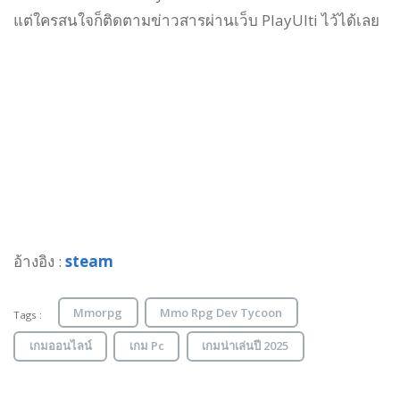
แต่ใครสนใจก็ติดตามข่าวสารผ่านเว็บ PlayUlti ไว้ได้เลย
อ้างอิง :
steam
Mmorpg
Mmo Rpg Dev Tycoon
Tags :
เกมออนไลน์
เกม Pc
เกมน่าเล่นปี 2025