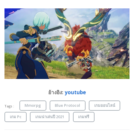
อ้างอิง:
youtube
Mmorpg
Blue Protocol
เกมออนไลน์
Tags :
เกม Pc
เกมน่าเล่นปี 2021
เกมฟรี