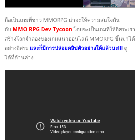
ถือเป็นเกมที่ชาว MMORPG น่าจะให้ความสนใจกัน
กับ
MMO RPG Dev Tycoon
โดยจะเป็นเกมที่ให้อิสระเรา
สร้างโลกจำลองของเกมแนวออนไลน์ MMORPG ขึ้นมาได้
อย่างอิสระ
และก็มีการปล่อยคลิปตัวอย่างให้แล้วนะ!!!
ดู
ได้ที่ด้านล่าง