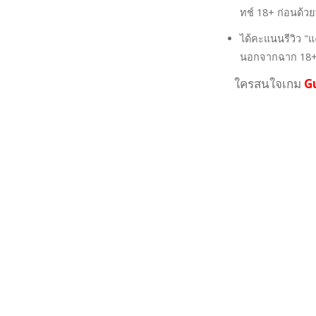
ทช์ 18+ ก่อนด้วยท
ได้คะแนนรีวิว "แ
นอกจากฉาก 18+
ใครสนใจเกม
G