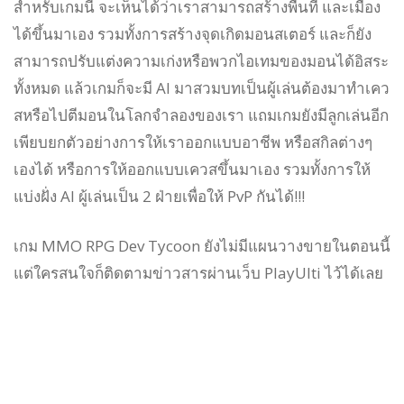
สำหรับเกมนี้ จะเห็นได้ว่าเราสามารถสร้างพื้นที่ และเมือง
ได้ขึ้นมาเอง รวมทั้งการสร้างจุดเกิดมอนสเตอร์ และก็ยัง
สามารถปรับแต่งความเก่งหรือพวกไอเทมของมอนได้อิสระ
ทั้งหมด แล้วเกมก็จะมี AI มาสวมบทเป็นผู้เล่นต้องมาทำเคว
สหรือไปตีมอนในโลกจำลองของเรา แถมเกมยังมีลูกเล่นอีก
เพียบยกตัวอย่างการให้เราออกแบบอาชีพ หรือสกิลต่างๆ
เองได้ หรือการให้ออกแบบเควสขึ้นมาเอง รวมทั้งการให้
แบ่งฝั่ง AI ผู้เล่นเป็น 2 ฝ่ายเพื่อให้ PvP กันได้!!!
เกม MMO RPG Dev Tycoon ยังไม่มีแผนวางขายในตอนนี้
แต่ใครสนใจก็ติดตามข่าวสารผ่านเว็บ PlayUlti ไว้ได้เลย