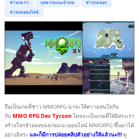
ข่าวเกม PC
บทความแนะนำเกม
ข่าวเกมนอก
ข่าวเกมออนไลน์
ถือเป็นเกมที่ชาว MMORPG น่าจะให้ความสนใจกัน
กับ
MMO RPG Dev Tycoon
โดยจะเป็นเกมที่ให้อิสระเรา
สร้างโลกจำลองของเกมแนวออนไลน์ MMORPG ขึ้นมาได้
อย่างอิสระ
และก็มีการปล่อยคลิปตัวอย่างให้แล้วนะ!!!
ดู