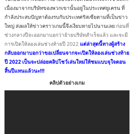
เนื่องมาจากบริษัทของพวกเขานั้นอยู่ในประเทศยูเครน ที่
กำลังประสบปัญหาต้องรบกับประเทศรัสเซียตามที่เป็นข่าว
ใหญ่ ส่งผลให้ข่าวคราวเกมนี้จึงเงียบหายไปนานเลย
ก่อนที่
ช่วงกลางปีจะออกมาบอกว่าย้ายบริษัทสำเร็จแล้ว และจะมี
การเปิดให้ลองเล่นช่วงท้ายปี 2022
แต่ล่าสุดนี้ทางผู้สร้าง
กลับออกมาบอกว่าขอเปลี่ยนจากจะเปิดให้ลองเล่นช่วงท้าย
ปี 2022 เป็นจะปล่อยคลิปโชว์เล่นใหม่ให้ชมแบบจุใจตอน
สิ้นปีแทนแล้วนะ!!!
คลิปตัวอย่างเกม