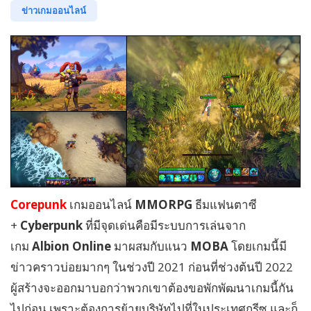
ข่าวเกมออนไลน์
Corepunk
เกมออนไลน์
MMORPG
ธีมแฟนตาซี
+
Cyberpunk
ที่มีจุดเด่นคือมีระบบการเล่นจาก
เกม
Albion Online
มาผสมกับแนว
MOBA
โดยเกมนี้มี
ข่าวคราวบ่อยมากๆ ในช่วงปี 2021 ก่อนที่ช่วงต้นปี 2022
ผู้สร้างจะออกมาบอกว่าพวกเขาต้องขอพักพัฒนาเกมนี้กัน
ไปก่อน เพราะต้องการย้ายบริษัทไปที่ในประเทศกรีซ และก็