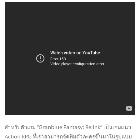
สำหรับตัวเกม “Granblue Fantasy: Relink” เป็นเกมแนว
Action RPG ที่เราสามารถจัดทีมตัวละครขึ้นมาในรูปแบบ