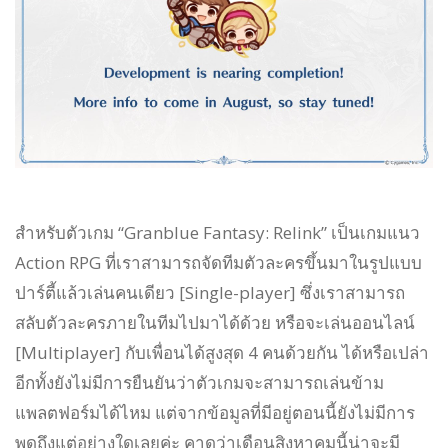
สำหรับตัวเกม “Granblue Fantasy: Relink” เป็นเกมแนว
Action RPG ที่เราสามารถจัดทีมตัวละครขึ้นมาในรูปแบบ
ปาร์ตี้แล้วเล่นคนเดียว [Single-player] ซึ่งเราสามารถ
สลับตัวละครภายในทีมไปมาได้ด้วย หรือจะเล่นออนไลน์
[Multiplayer] กับเพื่อนได้สูงสุด 4 คนด้วยกัน ได้หรือเปล่า
อีกทั้งยังไม่มีการยืนยันว่าตัวเกมจะสามารถเล่นข้าม
แพลตฟอร์มได้ไหม แต่จากข้อมูลที่มีอยู่ตอนนี้ยังไม่มีการ
พูดถึงแต่อย่างใดเลยค่ะ คาดว่าเดือนสิงหาคมนี้น่าจะมี