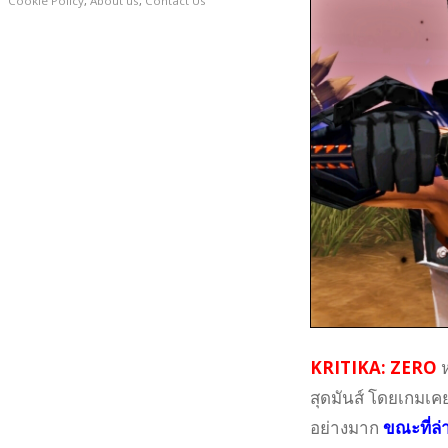
Cookie Policy
,
About us
,
Contact Us
KRITIKA: ZERO
ห
สุดมันส์ โดยเกมเค
อย่างมาก
ขณะที่ล่า