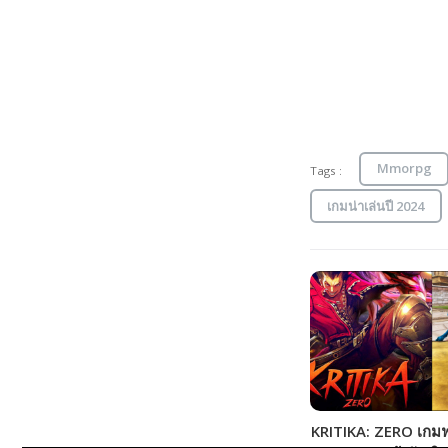
Mmorpg
Tags :
เกมน่าเล่นปี 2024
KRITIKA: ZERO เกมฟ