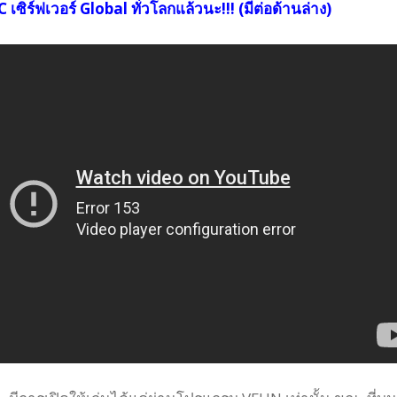
 เซิร์ฟเวอร์ Global ทั่วโลกแล้วนะ!!! (มีต่อด้านล่าง)