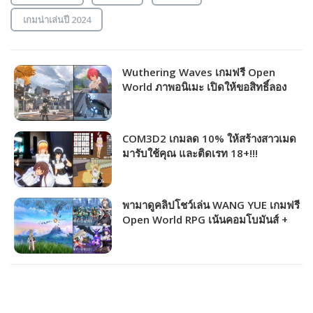
เกมน่าเล่นปี 2024
Wuthering Waves เกมฟรี Open
World ภาพอนิเมะ เปิดให้ขอสิทธิ์ลอง
เล่นรอบ 2 แล้ว!!!
COM3D2 เกมลด 10% ให้สร้างสาวเมด
มารับใช้คุณ และติดเรท 18+!!!
(Custom Order Maid 3D2 It's Night
Magic)
พามาดูคลิปโชว์เล่น WANG YUE เกมฟรี
Open World RPG เน้นคอมโบมันส์ +
เรียกมอนมาช่วยงาน!!!