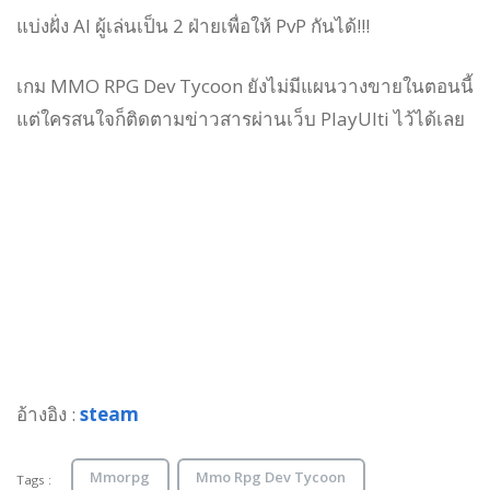
แบ่งฝั่ง AI ผู้เล่นเป็น 2 ฝ่ายเพื่อให้ PvP กันได้!!!
เกม MMO RPG Dev Tycoon ยังไม่มีแผนวางขายในตอนนี้
แต่ใครสนใจก็ติดตามข่าวสารผ่านเว็บ PlayUlti ไว้ได้เลย
อ้างอิง :
steam
Mmorpg
Mmo Rpg Dev Tycoon
Tags :