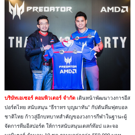
บริษัทเอเซอร์ คอมพิวเตอร์ จำกัด
 เดินหน้าพัฒนาวงการอีส
ปอร์ตไทย สนับสนุน “ธีราทร บุญมาทัน” กัปตันทีมฟุตบอล
ชาติไทย ก้าวสู่อีกบทบาทสำคัญของวงการกีฬาในฐานะผู้
จัดการทีมอีสปอร์ต ให้การสนับสนุนเดสก์ท๊อป และจอ