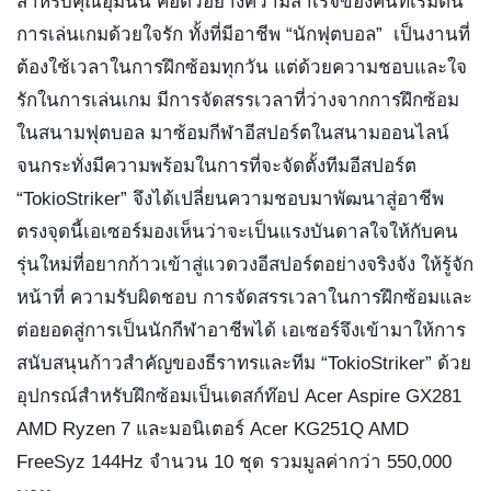
สำหรับคุณอุ้มนั้น คือตัวอย่างความสำเร็จของคนที่เริ่มต้น
การเล่นเกมด้วยใจรัก ทั้งที่มีอาชีพ “นักฟุตบอล”  เป็นงานที่
ต้องใช้เวลาในการฝึกซ้อมทุกวัน แต่ด้วยความชอบและใจ
รักในการเล่นเกม มีการจัดสรรเวลาที่ว่างจากการฝึกซ้อม
ในสนามฟุตบอล มาซ้อมกีฬาอีสปอร์ตในสนามออนไลน์ 
จนกระทั่งมีความพร้อมในการที่จะจัดตั้งทีมอีสปอร์ต 
“TokioStriker” จึงได้เปลี่ยนความชอบมาพัฒนาสู่อาชีพ 
ตรงจุดนี้เอเซอร์มองเห็นว่าจะเป็นแรงบันดาลใจให้กับคน
รุ่นใหม่ที่อยากก้าวเข้าสู่แวดวงอีสปอร์ตอย่างจริงจัง ให้รู้จัก
หน้าที่ ความรับผิดชอบ การจัดสรรเวลาในการฝึกซ้อมและ
ต่อยอดสู่การเป็นนักกีฬาอาชีพได้ เอเซอร์จึงเข้ามาให้การ
สนับสนุนก้าวสำคัญของธีราทรและทีม “TokioStriker” ด้วย
อุปกรณ์สำหรับฝึกซ้อมเป็นเดสก์ท๊อป Acer Aspire GX281 
AMD Ryzen 7 และมอนิเตอร์ Acer KG251Q AMD 
FreeSyz 144Hz จำนวน 10 ชุด รวมมูลค่ากว่า 550,000 