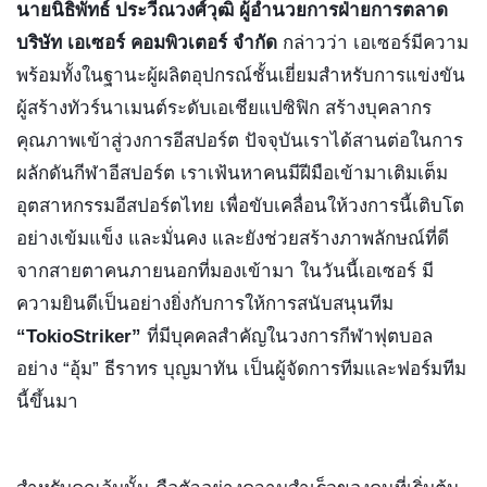
นายนิธิพัทธ์ ประวีณวงศ์วุฒิ ผู้อำนวยการฝ่ายการตลาด 
บริษัท เอเซอร์ คอมพิวเตอร์ จำกัด
 กล่าวว่า เอเซอร์มีความ
พร้อมทั้งในฐานะผู้ผลิตอุปกรณ์ชั้นเยี่ยมสำหรับการแข่งขัน 
ผู้สร้างทัวร์นาเมนต์ระดับเอเชียแปซิฟิก สร้างบุคลากร
คุณภาพเข้าสู่วงการอีสปอร์ต ปัจจุบันเราได้สานต่อในการ
ผลักดันกีฬาอีสปอร์ต เราเฟ้นหาคนมีฝีมือเข้ามาเติมเต็ม
อุตสาหกรรมอีสปอร์ตไทย เพื่อขับเคลื่อนให้วงการนี้เติบโต
อย่างเข้มแข็ง และมั่นคง และยังช่วยสร้างภาพลักษณ์ที่ดี
จากสายตาคนภายนอกที่มองเข้ามา ในวันนี้เอเซอร์ มี
ความยินดีเป็นอย่างยิ่งกับการให้การสนับสนุนทีม
“TokioStriker” 
ที่มีบุคคลสำคัญในวงการกีฬาฟุตบอล
อย่าง “อุ้ม” ธีราทร บุญมาทัน เป็นผู้จัดการทีมและฟอร์มทีม
นี้ขึ้นมา 