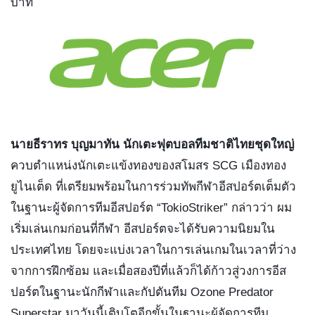
บาท  
นายธีราทร บุญมาทัน นักเตะฟุตบอลทีมชาติไทยชุดใหญ่ 
ควบตำแหน่งนักเตะแข้งทองของสโมสร SCG เมืองทอง 
ยูไนเต็ด ที่เตรียมพร้อมในการร่วมทัพกีฬาอีสปอร์ตเต็มตัว
ในฐานะผู้จัดการทีมอีสปอร์ต “TokioStriker” กล่าวว่า ผม
เริ่มเล่นเกมก่อนที่กีฬา อีสปอร์ตจะได้รับความนิยมใน
ประเทศไทย โดยจะแบ่งเวลาในการเล่นเกมในเวลาที่ว่าง
จากการฝึกซ้อม และเมื่อสองปีที่แล้วก็ได้ก้าวสู่วงการอีส
ปอร์ตในฐานะนักกีฬาและกัปตันทีม Ozone Predator 
Superstar มาวันนี้เติบโตอีกขั้นในฐานะผู้จัดการทีม 