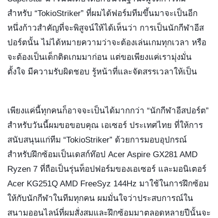
สำหรับ “TokioStriker” ที่ผมได้ฟอร์มทีมขึ้นมาจะเป็นอีก
หนึ่งก้าวสำคัญที่จะพิสูจน์ให้ได้เห็นว่า การเป็นนักกีฬาอีส
ปอร์ตนั้น ไม่ได้หมายความว่าจะต้องเล่นเกมทุกเวลา หรือ
จะต้องเป็นเด็กติดเกมมาก่อน แต่ขอเพียงแค่เรามุ่งมั่น 
ตั้งใจ มีความรับผิดชอบ รู้หน้าที่และจัดสรรเวลาให้เป็น 
เพียงแค่นี้ทุกคนก็อาจจะเป็นได้มากกว่า “นักกีฬาอีสปอร์ต” 
สำหรับวันนี้ผมขอขอบคุณ เอเซอร์ ประเทศไทย ที่ให้การ
สนับสนุนแก่ทีม “TokioStriker” ด้วยการมอบอุปกรณ์
สำหรับฝึกซ้อมเป็นเดสก์ท๊อป Acer Aspire GX281 AMD 
Ryzen 7 ที่ถือเป็นรุ่นท็อปฟอร์มของเอเซอร์ และมอนิเตอร์ 
Acer KG251Q AMD FreeSyz 144Hz มาใช้ในการฝึกซ้อม
ให้กับนักกีฬาในทีมทุกคน ผมมั่นใจว่าประสบการณ์ใน
สนามออนไลน์ที่ผมสั่งสมและฝึกซ้อมมาตลอดหลายปีนั้นจะ