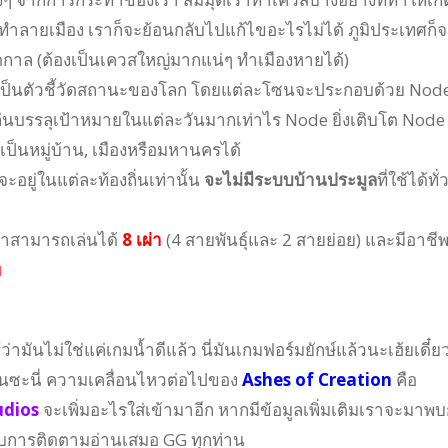
ทำลายเมือง เราก็จะย้อนกลับไปแก้ไขอะไรไม่ได้ ภูมิประเทศก็จ
กาล (ต้องเป็นเควสใหญ่มากแน่ๆ ทำเมืองหายได้)
่เป็นตัวชี้วัดสถานะของโลก โดยแต่ละโซนจะประกอบด้วย Nod
้เล่นบรรลุเป้าหมายในแต่ละวันมากเท่าไร Node ยิ่งเติบโต Node
็นหมู่บ้าน, เมืองหรือมหานครได้
อยู่ในแต่ละท้องถิ่นเท่านั้น
จะไม่มีระบบบ้านประมูล
ที่ใช้ได้ทั่
เราสามารถเล่นได้
8 เผ่า
(4 สายพันธุ์และ 2 สายย่อย) และมีอาชีพ
พ
ู้ว่ามันไม่ใช่แค่เกมน้ำดีแล้ว นี่มันเกมฟอร์มยักษ์แล้วนะเฮ้ยเดี๋ยว
ล้านซะนี่ ความเคลื่อนไหวต่อไปของ
Ashes of Creation
คือ
udios
จะเพิ่มอะไรใส่เข้ามาอีก หากมีข้อมูลเพิ่มเติมเราจะมาพบ
บการติดตามอ่านเสมอ GG ทุกท่าน