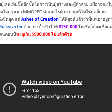
ผู้เล่นเพิ่มขึ้นอีกขั้นในการเป็นผู้สร้างและผู้ทำลาย แม้อาจจะมี
กมใหม่ๆ แนว MMORPG ซักเท่าไรด้วยว่ายุคนี้ไม่ใช่ยุคที่เกม
งขีดสุด แต่
Ashes of Creation
ได้พิสูจน์แล้วว่าพี่แกเอาอยู่ด้
Kickstarter
ด้วยการตั้งเป้าไว้ที่
$750,000
ไม่เชื่อก็ต้องเชื่อแค
วจนตอนนี้
ทะลุเกิน $900,000 ไปแล้วด้วย