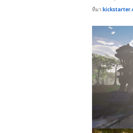
ที่มา:
kickstarter