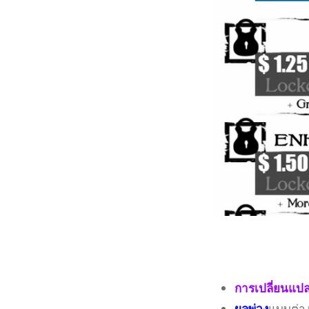
การเปลี่ยนแป
ผลพ่วง
แบบต่าง