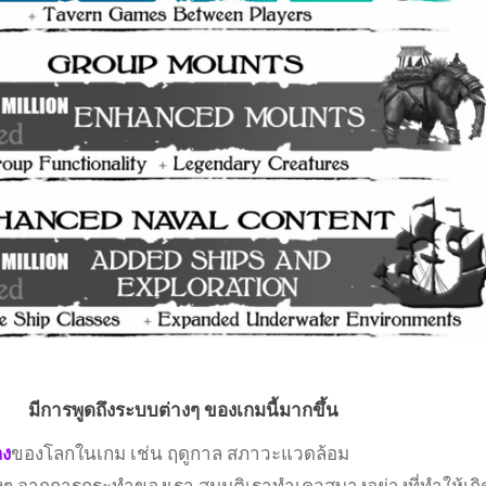
มีการพูดถึงระบบต่างๆ ของเกมนี้มากขึ้น
ลง
ของโลกในเกม เช่น ฤดูกาล สภาวะแวดล้อม
ๆ จากการกระทำของเรา สมมุติเราทำเควสบางอย่างที่ทำให้เกิ