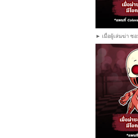
► เมื่อผู้เล่นฆ่า ซ