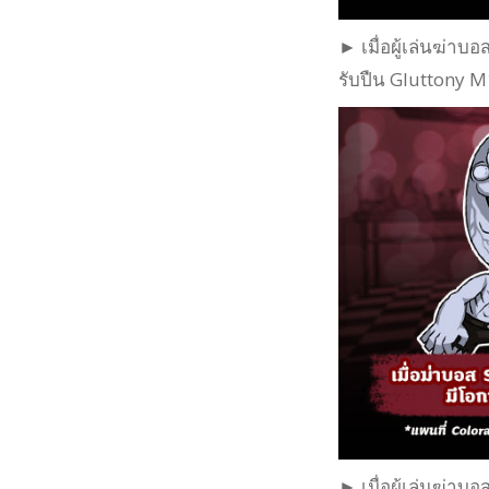
► เมื่อผู้เล่นฆ่าบ
รับปืน Gluttony M
► เมื่อผู้เล่นฆ่าบ