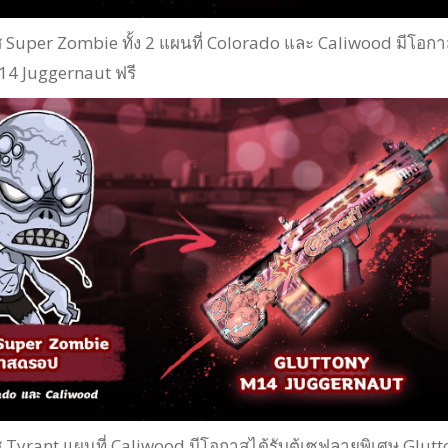
อส Super Zombie ทั้ง 2 แผนที่ Colorado และ Caliwood มีโอกา
14 Juggernaut ฟรี
อส Tyrant แผนที่ Caliwood มีโอกาสได้รับตู้เซฟลายพิเศษ Glut