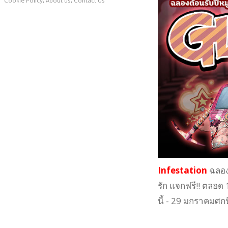
Cookie Policy
,
About us
,
Contact Us
Infestation
ฉลองต
รัก แจกฟรี!! ตลอด
นี้ - 29 มกราคมศก