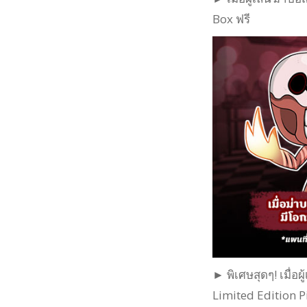
Box ฟรี
► พิเศษสุดๆ! เมื่อผ
Limited Edition Pi