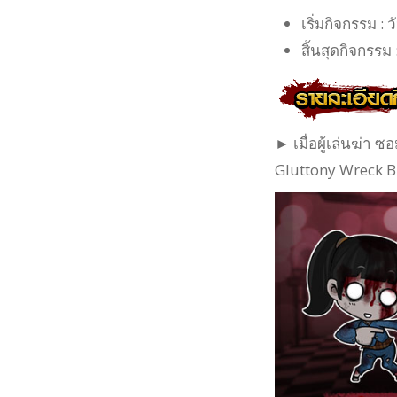
เริ่มกิจกรรม :
สิ้นสุดกิจกรรม
► เมื่อผู้เล่นฆ่า ซ
Gluttony Wreck B