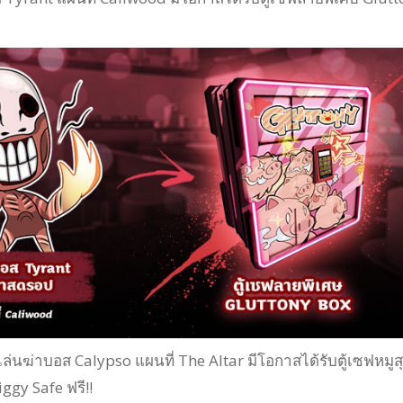
ู้เล่นฆ่าบอส Calypso แผนที่ The Altar มีโอกาสได้รับตู้เซฟหมูสุ
ggy Safe ฟรี!!