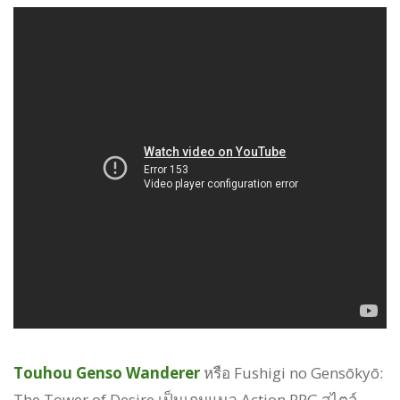
Touhou Genso Wanderer
หรือ Fushigi no Gensōkyō:
The Tower of Desire เป็นเกมแนว Action RPG สไตล์