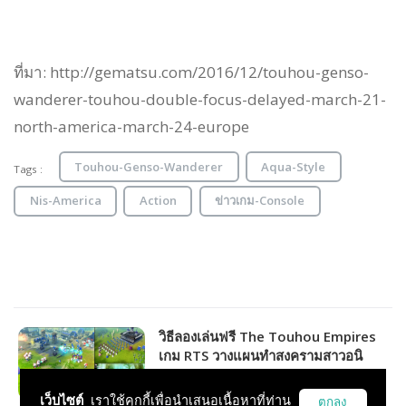
ที่มา: http://gematsu.com/2016/12/touhou-genso-
wanderer-touhou-double-focus-delayed-march-21-
north-america-march-24-europe
Touhou-Genso-Wanderer
Aqua-Style
Tags :
Nis-America
Action
ข่าวเกม-Console
วิธีลองเล่นฟรี The Touhou Empires
เกม RTS วางแผนทำสงครามสาวอนิ
เมะ!!!
เว็บไซต์
เราใช้คุกกี้เพื่อนำเสนอเนื้อหาที่ท่าน
ตกลง