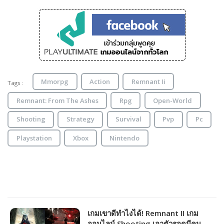
Mmorpg
Action
Remnant Ii
Tags :
Remnant: From The Ashes
Rpg
Open-World
Shooting
Strategy
Survival
Pvp
Pc
Playstation
Xbox
Nintendo
เกมเขาดีทำไงได้! Remnant II เกม
ออนไลน์ Shooting เอาตัวรอดมีคน