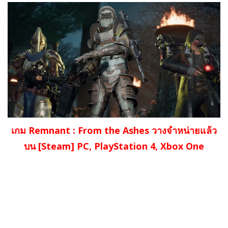
เกม Remnant : From the Ashes วางจำหน่ายแล้ว
บน [Steam] PC, PlayStation 4, Xbox One