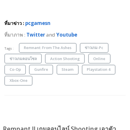
pcgamesn
ที่มาข่าว :
ที่มาภาพ :
Twitter
and
Youtube
Remnant: From The Ashes
ข่าวเกม-Pc
Tags :
ข่าวเกมคอนโซล
Action Shooting
Online
Co-Op
Gunfire
Steam
Playstation 4
Xbox-One
Remnant II เกมออนไลน์ Shooting เอาตัว