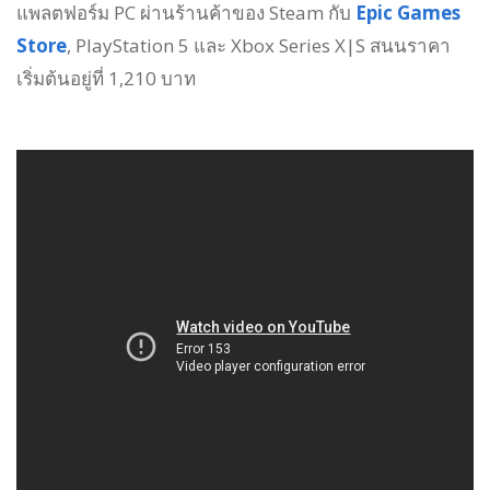
แพลตฟอร์ม PC ผ่านร้านค้าของ Steam กับ
Epic Games
Store
, PlayStation 5 และ Xbox Series X|S สนนราคา
เริ่มต้นอยู่ที่ 1,210 บาท