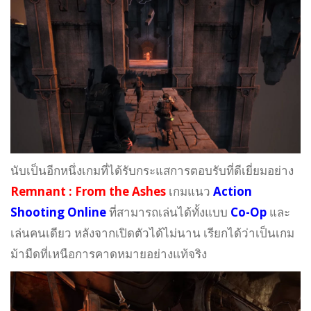
นับเป็นอีกหนึ่งเกมที่ได้รับกระแสการตอบรับที่ดีเยี่ยมอย่าง
Remnant : From the Ashes
เกมแนว
Action
Shooting Online
ที่สามารถเล่นได้ทั้งแบบ
Co-Op
และ
เล่นคนเดียว หลังจากเปิดตัวได้ไม่นาน เรียกได้ว่าเป็นเกม
ม้ามืดที่เหนือการคาดหมายอย่างแท้จริง