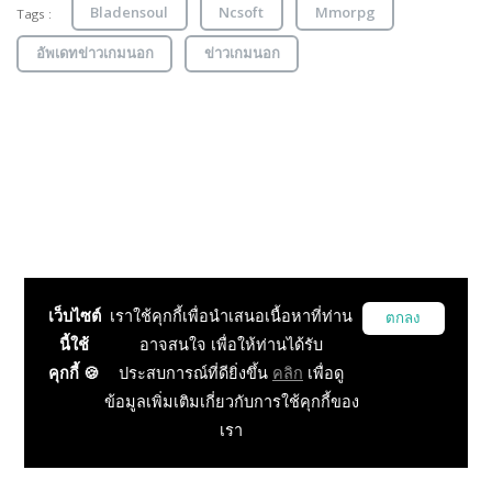
Bladensoul
Ncsoft
Mmorpg
Tags :
อัพเดทข่าวเกมนอก
ข่าวเกมนอก
เว็บไซต์
เราใช้คุกกี้เพื่อนำเสนอเนื้อหาที่ท่าน
ตกลง
นี้ใช้
อาจสนใจ เพื่อให้ท่านได้รับ
คุกกี้ 🍪
ประสบการณ์ที่ดียิ่งขึ้น
คลิก
เพื่อดู
ข้อมูลเพิ่มเติมเกี่ยวกับการใช้คุกกี้ของ
เรา