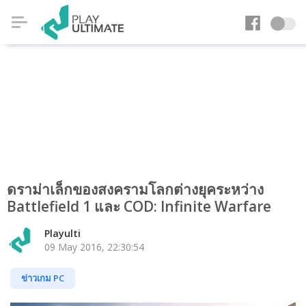
ดราม่าเล็กของสงครามโลกต่างยุคระหว่าง
Battlefield 1 และ COD: Infinite Warfare
Playulti
09 May 2016, 22:30:54
ข่าวเกม PC