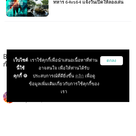
ทหาร 64vs64 แจ้งวันเปิดให้ลองเล่น
ฟรี!!!
Battlefield 1 เกมออนไลน์ภาพสวย 32vs32
เว็บไซต์
เราใช้คุกกี้เพื่อนำเสนอเนื้อหาที่ท่าน
ตกลง
กำลัง "แจกฟรี" ให้เล่นกับเพื่อน!!! (มีวิธีรับ)
นี้ใช้
อาจสนใจ เพื่อให้ท่านได้รับ
คุกกี้ 🍪
ประสบการณ์ที่ดียิ่งขึ้น
คลิก
เพื่อดู
ข้อมูลเพิ่มเติมเกี่ยวกับการใช้คุกกี้ของ
เรา
Siryee
24 Jul 2021, 01:48:00
ข่าวเกม PC
บทความแนะนำเกม
ข่าวเกมนอก
ข่าวเกมออนไลน์