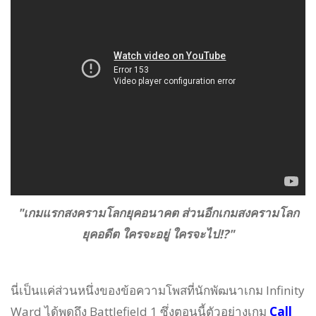
"เกมแรกสงครามโลกยุคอนาคต ส่วนอีกเกมสงครามโลก
ยุคอดีต ใครจะอยู่ ใครจะไป!?"
นี่เป็นแค่ส่วนหนึ่งของข้อความโพสที่นักพัฒนาเกม
Infinity
Ward ได้พูดถึง
Battlefield 1 ซึ่งตอนนี้ตัวอย่างเกม
Call