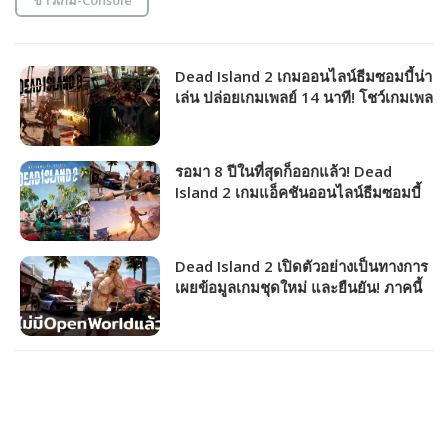
Dead Island 2 เกมออนไลน์ธีมซอมบี้น่า
เล่น ปล่อยเกมเพลย์ 14 นาที! โชว์เกมเพล
ย์และระบบต่าง ๆ
รอมา 8 ปีในที่สุดก็ออกแล้ว! Dead
Island 2 เกมแอ็คชันออนไลน์ธีมซอมบี้
พัฒนาเสร็จเข้าสู่ขั้นตอนผลิตแล้ว
Dead Island 2 เปิดตัวอย่างเป็นทางการ
เผยข้อมูลเกมชุดใหม่ และยืนยัน! ภาคนี้
จะไม่ใช่ Open World อีกต่อไป