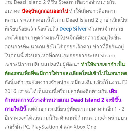
เกม
Dead Island 2 ที่ขึ้น Steam เพื่อวางจำหน่ายใน
อนาคต
ปัจจุบันถูกถอนออกไป
ทำให้เกิดข่าวลือหลาก
หลายกระแสว่าตอนนี้ตัวเกม
Dead Island 2 ถูกยกเลิกเป็น
ที่เรียบร้อยแล้ว ร้อนไปถึง
Deep Silver
ตัวแทนจำหน่าย
เกมได้ออกมาพูดว่าตอนนี้
โปรเจ็กต์ดังกล่าวยังอยู่ในขั้น
ตอนการพัฒนาเกม ยังไม่ได้ถูกยกเลิกตามข่าวที่ลือกันอยู่
ในตอนนี้ ส่วนสาเหตุที่ถอนเกมออกจากระบบ Steam
เพราะมีการเปลี่ยนแปลงทีมผู้พัฒนา
ทำให้พวกเขาจำเป็น
ต้องถอนเพื่อที่จะมีการใส่รายละเอียดใหม่เข้าไปในอนาคต
ดังนั้นตัวเกมยังคงวางจำหน่ายเหมือนเดิม แล้วก็ในงาน E3
2016 เราจะได้เห็นเกมนี้หรือเปล่าต้องติดตามกัน
เดิม
กำหนดการณ์วางจำหน่ายเกม
Dead Island 2 จะมีขึ้น
ภายในปีนี้
แต่ด้วยการเปลี่ยนผู้พัฒนาเกมคาดว่าอีก 1 - 2
ปีเราคงจะได้เล่นเกมนี้กัน ตัวเกมมีกำหนดวางจำหน่ายบน
เวอร์ชั่น PC,
PlayStation 4 และ Xbox One