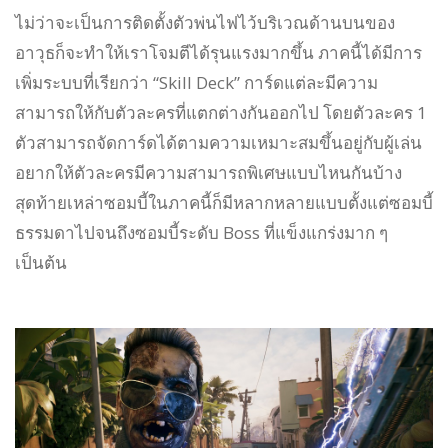
ไม่ว่าจะเป็นการติดตั้งตัวพ่นไฟไว้บริเวณด้านบนของ
อาวุธก็จะทำให้เราโจมตีได้รุนแรงมากขึ้น ภาคนี้ได้มีการ
เพิ่มระบบที่เรียกว่า “Skill Deck” การ์ดแต่ละมีความ
สามารถให้กับตัวละครที่แตกต่างกันออกไป โดยตัวละคร 1
ตัวสามารถจัดการ์ดได้ตามความเหมาะสมขึ้นอยู่กับผู้เล่น
อยากให้ตัวละครมีความสามารถพิเศษแบบไหนกันบ้าง
สุดท้ายเหล่าซอมบี้ในภาคนี้ก็มีหลากหลายแบบตั้งแต่ซอมบี้
ธรรมดาไปจนถึงซอมบี้ระดับ Boss ที่แข็งแกร่งมาก ๆ
เป็นต้น