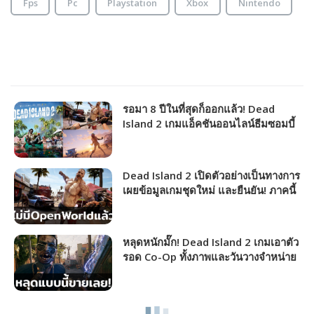
Fps
Pc
Playstation
Xbox
Nintendo
รอมา 8 ปีในที่สุดก็ออกแล้ว! Dead
Island 2 เกมแอ็คชันออนไลน์ธีมซอมบี้
พัฒนาเสร็จเข้าสู่ขั้นตอนผลิตแล้ว
Dead Island 2 เปิดตัวอย่างเป็นทางการ
เผยข้อมูลเกมชุดใหม่ และยืนยัน! ภาคนี้
จะไม่ใช่ Open World อีกต่อไป
หลุดหนักมั๊ก! Dead Island 2 เกมเอาตัว
รอด Co-Op ทั้งภาพและวันวางจำหน่าย
ก่อนเปิดตัวจริงใน Gamescom 2022