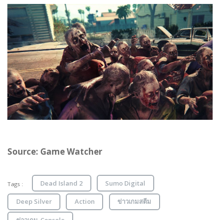
Source:
Game Watcher
Dead Island 2
Sumo Digital
Tags :
Deep Silver
Action
ข่าวเกมสตีม
ข่าวเกม-Console