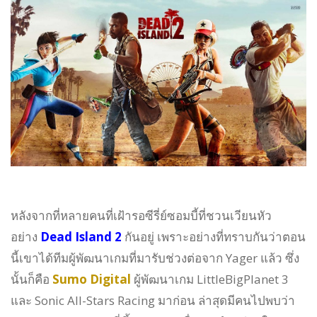
หลังจากที่หลายคนที่เฝ้ารอซีรี่ย์ซอมบี้ที่ชวนเวียนหัว
อย่าง
Dead Island 2
กันอยู่ เพราะอย่างที่ทราบกันว่าตอน
นี้เขาได้ทีมผู้พัฒนาเกมที่มารับช่วงต่อจาก
Yager แล้ว ซึ่ง
นั้นก็คือ
Sumo Digital
ผู้พัฒนาเกม
LittleBigPlanet 3
และ Sonic All-Stars Racing มาก่อน ล่าสุดมีคนไปพบว่า