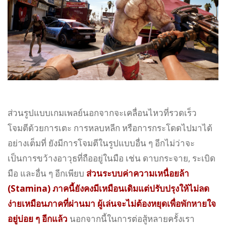
ส่วนรูปแบบเกมเพลย์นอกจากจะเคลื่อนไหวที่รวดเร็ว
โจมตีด้วยการเตะ การหลบหลีก หรือการกระโดดไปมาได้
อย่างเต็มที่ ยังมีการโจมตีในรูปแบบอื่น ๆ อีกไม่ว่าจะ
เป็นการขว้างอาวุธที่ถืออยู่ในมือ เช่น ดาบกระจาย, ระเบิด
มือ และอื่น ๆ อีกเพียบ
ส่วนระบบค่าความเหนื่อยล้า
(Stamina) ภาคนี้ยังคงมีเหมือนเดิมแต่ปรับปรุงให้ไม่ลด
ง่ายเหมือนภาคที่ผ่านมา ผู้เล่นจะไม่ต้องหยุดเพื่อพักหายใจ
อยู่บ่อย ๆ อีกแล้ว
นอกจากนี้ในการต่อสู้หลายครั้งเรา