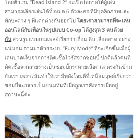
โดยตัวเกม “Dead Island 2” จะเปิดโอกาสให้ผู้เล่น
สามารถเลือกเล่นได้ทั้งหมด 6 ตัวละคร ที่มีบุคลิกภาพและ
ทักษะต่าง ๆ ที่แตกต่างกันออกไป
โดยเราสามารถที่จะเล่น
ออนไลน์กับเพื่อนในรูปแบบ Co-op ได้สูงสุด 3 คนด้วย
กัน
ส่วนรูปแบบเกมเพลย์เรียกว่าเถื่อน ดิบ เลือดสาด อย่าง
แน่นอน ตามมาด้วยระบบ “Fury Mode” ที่จะเกิดขึ้นเมื่อผู้
เล่นบาดเจ็บจากการติดเชื้อไวรัสจากซอมบี้ ปกติแล้วคนที่
ติดเชื้อจะกลายร่างเป็นซอมบี้กระหายเลือด แต่ตรงกันข้าม
กับเรา เพราะมันทำให้เรามีพลังโจมตีที่เหนือมนุษย์เรียกว่า
ซอมบี้จะกลายเป็นขนมทันทีเมื่อถูกเราสังหารเมื่ออยู่
สถานะนี้ค่ะ