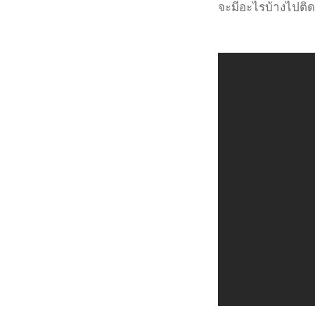
จะมีอะไรบ้างไปติ