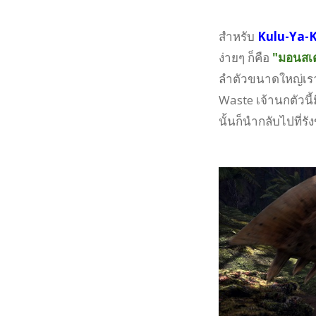
สำหรับ
Kulu-Ya-
ง่ายๆ ก็คือ
"มอนสเต
ลำตัวขนาดใหญ่เรา
Waste เจ้านกตัวนี้
นั้นก็นำกลับไปที่