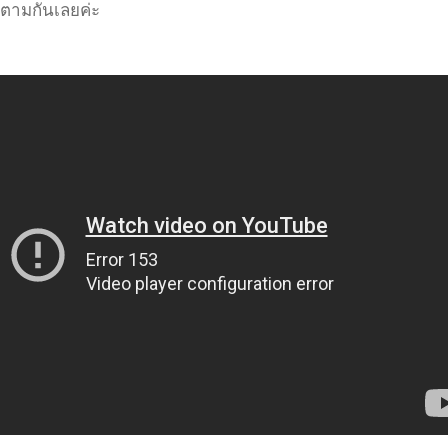
ดตามกันเลยค่ะ