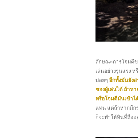
ลักษณะการโจมตีขอ
เล่นอย่างรุนแรง ห
บ่อยๆ
อีกทั้งมันยั
ของผู้เล่นได้ ถ้าห
หรือโจมตีมันเข้าได
แทน แต่ถ้าหากมีกร
ก็จะทำให้หินที่ถืออ