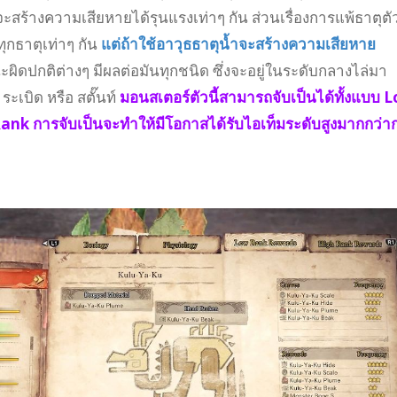
ะสร้างความเสียหายได้รุนแรงเท่าๆ กัน ส่วนเรื่องการแพ้ธาตุตั
ุกธาตุเท่าๆ กัน
แต่ถ้าใช้อาวุธธาตุน้ำจะสร้างความเสียหาย
ผิดปกติต่างๆ มีผลต่อมันทุกชนิด ซึ่งจะอยู่ในระดับกลางไล่มา
, ระเบิด หรือ สตั๊นท์
มอนสเตอร์ตัวนี้สามารถจับเป็นได้ทั้งแบบ 
nk การจับเป็นจะทำให้มีโอกาสได้รับไอเท็มระดับสูงมากกว่า