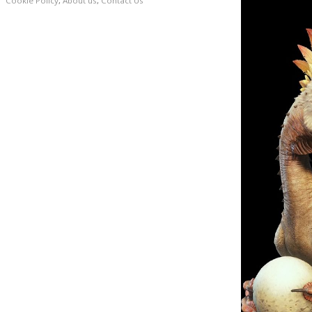
Cookie Policy
,
About us
,
Contact Us