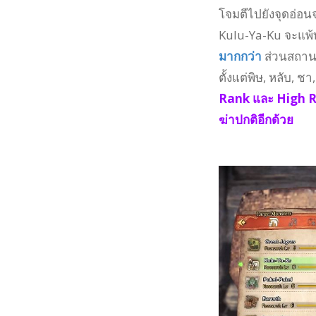
โจมตีไปยังจุดอ่อนจ
Kulu-Ya-Ku จะแพ้ท
มากกว่า
ส่วนสถานะ
ตั้งแต่พิษ, หลับ, ชา
Rank และ High Ra
ฆ่าปกติอีกด้วย