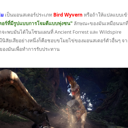
Ku
เป็นมอนสเตอร์ประเภท
Bird Wyvern
หรือถ้าให้แปลแบบเข้
อร์ที่มีรูปแบบการโจมตีแบบพุ่งชน"
ลักษณะของมันเหมือนนกที่
จะพบมันได้ในโซนแผนที่ Ancient Forrest และ Wildspire
มีนิสัยเสียอย่างหนึ่งก็คือชอบขโมยไข่ของมอนสเตอร์ตัวอื่นๆ จา
รังของมันเพื่อทำการรับประทาน