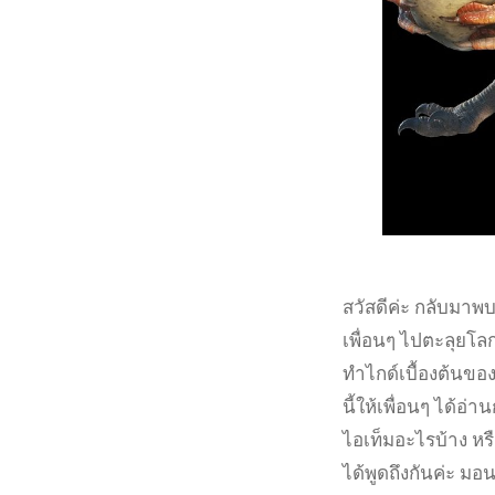
สวัสดีค่ะ กลับมาพบ
เพื่อนๆ ไปตะลุยโล
ทำไกด์เบื้องต้นขอ
นี้ให้เพื่อนๆ ได้อ
ไอเท็มอะไรบ้าง หร
ได้พูดถึงกันค่ะ มอ