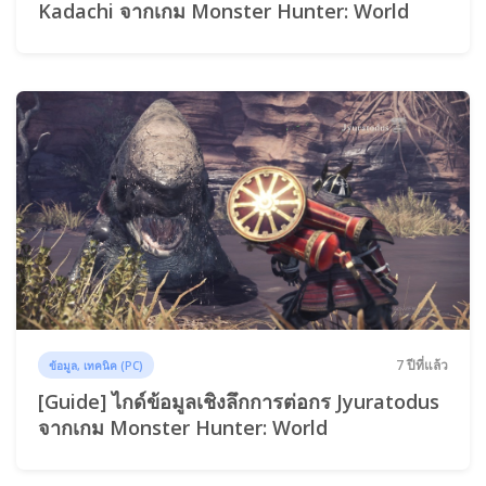
Kadachi จากเกม Monster Hunter: World
7 ปีที่แล้ว
ข้อมูล, เทคนิค (PC)
[Guide] ไกด์ข้อมูลเชิงลึกการต่อกร Jyuratodus
จากเกม Monster Hunter: World