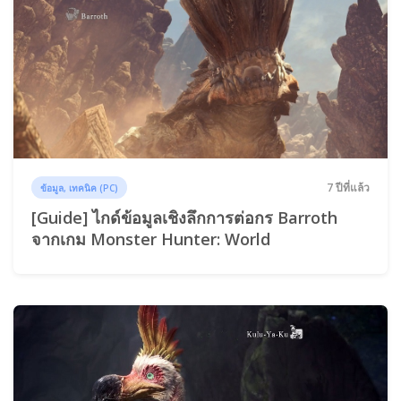
7 ปีที่แล้ว
ข้อมูล, เทคนิค (PC)
[Guide] ไกด์ข้อมูลเชิงลึกการต่อกร Barroth
จากเกม Monster Hunter: World