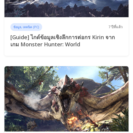
7 ปีที่แล้ว
ข้อมูล, เทคนิค (PC)
[Guide] ไกด์ข้อมูลเชิงลึกการต่อกร Kirin จาก
เกม Monster Hunter: World