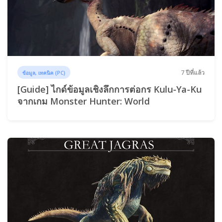
7 ปีที่แล้ว
ข้อมูล, เทคนิค (PC)
[Guide] ไกด์ข้อมูลเชิงลึกการต่อกร Kulu-Ya-Ku
จากเกม Monster Hunter: World