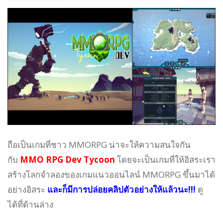
ถือเป็นเกมที่ชาว MMORPG น่าจะให้ความสนใจกัน
กับ
MMO RPG Dev Tycoon
โดยจะเป็นเกมที่ให้อิสระเรา
สร้างโลกจำลองของเกมแนวออนไลน์ MMORPG ขึ้นมาได้
อย่างอิสระ
และก็มีการปล่อยคลิปตัวอย่างให้แล้วนะ!!!
ดู
ได้ที่ด้านล่าง