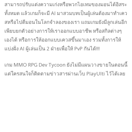
สามารถปรับแต่งความเก่งหรือพวกไอเทมของมอนได้อิสระ
ทั้งหมด แล้วเกมก็จะมี AI มาสวมบทเป็นผู้เล่นต้องมาทำเคว
สหรือไปตีมอนในโลกจำลองของเรา แถมเกมยังมีลูกเล่นอีก
เพียบยกตัวอย่างการให้เราออกแบบอาชีพ หรือสกิลต่างๆ
เองได้ หรือการให้ออกแบบเควสขึ้นมาเอง รวมทั้งการให้
แบ่งฝั่ง AI ผู้เล่นเป็น 2 ฝ่ายเพื่อให้ PvP กันได้!!!
เกม MMO RPG Dev Tycoon ยังไม่มีแผนวางขายในตอนนี้
แต่ใครสนใจก็ติดตามข่าวสารผ่านเว็บ PlayUlti ไว้ได้เลย