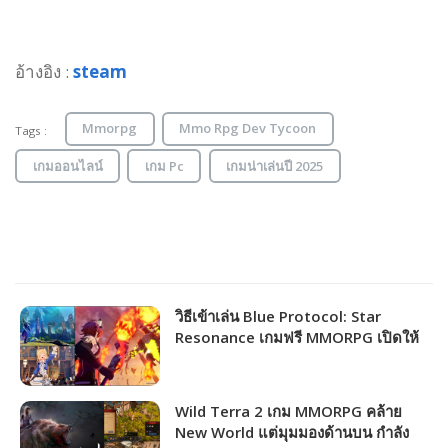
อ้างอิง :
steam
Mmorpg
Mmo Rpg Dev Tycoon
Tags :
เกมออนไลน์
เกม Pc
เกมน่าเล่นปี 2025
วิธีเข้าเล่น Blue Protocol: Star
Resonance เกมฟรี MMORPG เปิดให้
ชาวไทยเล่นได้แล้ว!!!
Wild Terra 2 เกม MMORPG คล้าย
New World แต่มุมมองด้านบน กำลัง