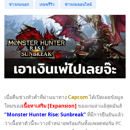
ข่าวเกมนอก
เกมพรีวิว
ข่าวเกมออนไลน์
เมื่อคืนช่วงหัวค่ำที่ผ่านมาทาง
Capcom
ได้เปิดเผยข้อมูล
ใหม่ของ
เนื้อหาเสริม [Expansion]
ของเกมล่าแย้สุดมันส์
“Monster Hunter Rise: Sunbreak”
ที่มีการยืนยันแล้ว
ว่าเนื้อหาตัวนี้จะวางจำหน่ายพร้อมกันทั้งแพลตฟอร์ม PC