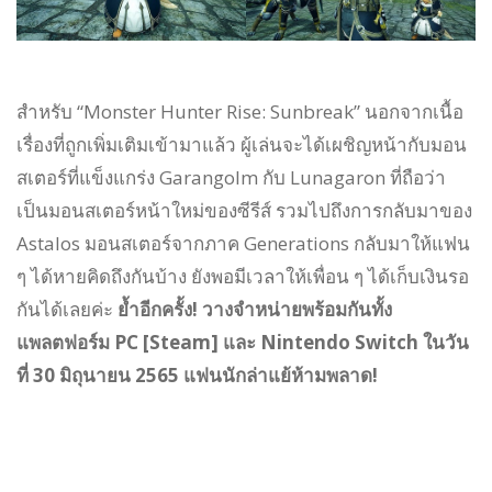
สำหรับ “Monster Hunter Rise: Sunbreak” นอกจากเนื้อ
เรื่องที่ถูกเพิ่มเติมเข้ามาแล้ว ผู้เล่นจะได้เผชิญหน้ากับมอน
สเตอร์ที่แข็งแกร่ง Garangolm กับ Lunagaron ที่ถือว่า
เป็นมอนสเตอร์หน้าใหม่ของซีรีส์ รวมไปถึงการกลับมาของ
Astalos มอนสเตอร์จากภาค Generations กลับมาให้แฟน
ๆ ได้หายคิดถึงกันบ้าง ยังพอมีเวลาให้เพื่อน ๆ ได้เก็บเงินรอ
กันได้เลยค่ะ
ย้ำอีกครั้ง! วางจำหน่ายพร้อมกันทั้ง
แพลตฟอร์ม PC [Steam] และ Nintendo Switch ในวัน
ที่ 30 มิถุนายน 2565 แฟนนักล่าแย้ห้ามพลาด!