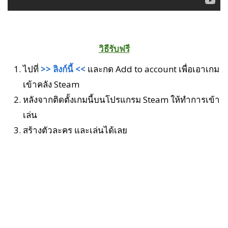
วิธีรับฟรี
ไปที่
>> ลิงก์นี้ <<
และกด Add to account เพื่อเอาเกม
เข้าคลัง Steam
หลังจากติดตั้งเกมนี้บนโปรแกรม Steam ให้ทำการเข้า
เล่น
สร้างตัวละคร และเล่นได้เลย