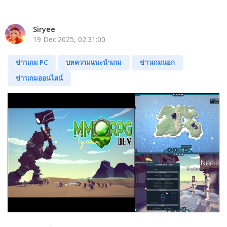
Siryee
19 Dec 2025, 02:31:00
ข่าวเกม PC
บทความแนะนำเกม
ข่าวเกมนอก
ข่าวเกมออนไลน์