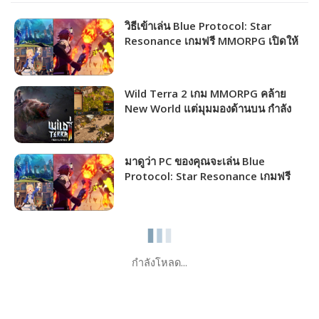
วิธีเข้าเล่น Blue Protocol: Star
Resonance เกมฟรี MMORPG เปิดให้
ชาวไทยเล่นได้แล้ว!!!
Wild Terra 2 เกม MMORPG คล้าย
New World แต่มุมมองด้านบน กำลัง
แจกฟรีให้รับไปเล่นได้ถาวร!!!
มาดูว่า PC ของคุณจะเล่น Blue
Protocol: Star Resonance เกมฟรี
MMORPG เปิดให้เล่นไม่กี่วันนี้ได้ภาพ
ระดับไหน!!!
กำลังโหลด...