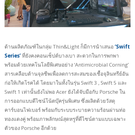
ด้านผลิตภัณฑ์ในกลุ่ม Thin&Light ก็มีการนำเสนอ
‘Swift
Series’
ที่ยังคงคอนเซ็ปต์บางเบา สะดวกในการพกพา
พร้อมด้วยเทคโนโลยีพิเศษอย่าง ‘Antimicrobial Corning’
สารเคลือบต้านจุลชีพเพื่อลดการสะสมของเชื้อจุลินทรีย์อัน
ก่อให้เกิดโรคได้ โดยมาในทั้งในรุ่น Swift 3 , Swift 5 และ
Swift 1 เท่านั้นยังไม่พอ Acer ยังได้จับมือกับ Porsche ใน
การออกแบบดีไซน์โน้ตบุ๊ครุ่นพิเศษ ซึ่งผลิตด้วยวัสดุ
คาร์บอนไฟเบอร์ พร้อมกับระบบระบายความร้อนผ่านท่อ
ทองแดงคู่ พร้อมภาพลักษณ์สุดหรูที่ดีไซน์ตามแบบเฉพาะ
ตัวของ Porsche อีกด้วย