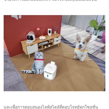
และเพื่อการตอบสนองไลฟ์สไตล์ที่ตอบโจทย์ทุกโซลูชั่น