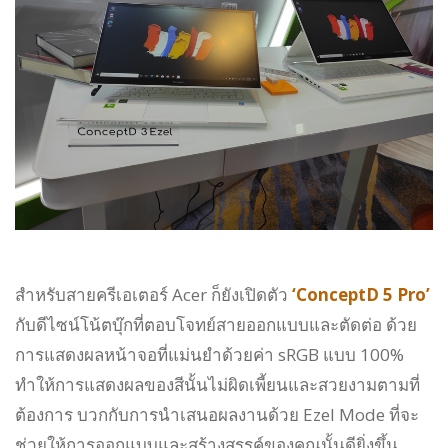
สำหรับสายครีเอเตอร์ Acer ก็ยังเปิดตัว
‘ConceptD 5 Pro’
กับดีไซน์โน้ตบุ๊กที่ตอบโจทย์สายออกแบบและตัดต่อ ด้วย
การแสดงผลหน้าจอที่แม่นยำด้วยค่า sRGB แบบ 100%
ทำให้การแสดงผลของสีนั้นไม่ผิดเพี้ยนและสวยงามตามที่
ต้องการ บวกกับการนำเสนอผลงานด้วย Ezel Mode ที่จะ
ช่วยให้การออกแบบและสร้างสรรค์ของคุณนั้นดียิ่งขึ้น