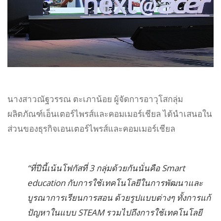
นางสาวณัฐวรรณ ตะเภาน้อย ผู้จัดการอาวุโสกลุ่ม
ผลิตภัณฑ์เอ็นเตอร์ไพรส์และคอมเมอร์เชียล ได้นำเสนอใน
ส่วนของธุรกิจเอนเตอร์ไพรส์และคอมเมอร์เชียล
“ที่ปีนี้เน้นโฟกัสที่ 3 กลุ่มด้วยกันนั่นคือ Smart
education กับการใช้เทคโนโลยีในการพัฒนาและ
บูรณาการเรียนการสอน ด้วยรูปแบบต่างๆ ทั้งการแก้
ปัญหาในแบบ STEAM รวมไปถึงการใช้เทคโนโลยี