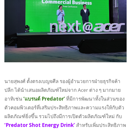
นายสุพงศ์ ตั้งตรงเบญจศีล รองผู้อำนวยการฝ่ายธุรกิจค้า
ปลีก ได้นำเสนอผลิตภัณฑ์ใหม่จาก Acer ต่าง ๆ มากมาย
อาทิเช่น
‘แบรนด์ Predator’
ที่มีการพัฒนาทั้งในส่วนของ
ตัวคอมพิวเตอร์ที่เสริมประสิทธิภาพและความแรงให้กับตัว
ผลิตภัณฑ์ยิ่งขึ้น รวมไปถึงมีการเปิดตัวผลิตภัณฑ์ใหม่ กับ
‘Predator Shot Energy Drink’
สำหรับเพิ่มประสิทธิภาพ