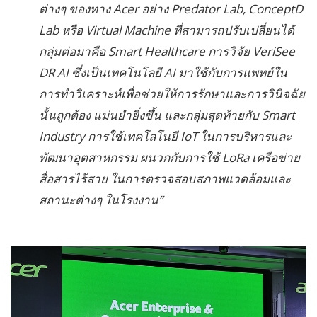
ต่างๆ ของทาง Acer อย่าง Predator Lab, ConceptD
Lab หรือ Virtual Machine ที่สามารถปรับเปลี่ยนได้
กลุ่มต่อมาคือ Smart Healthcare การวิจัย VeriSee
DR AI ซึ่งเป็นเทคโนโลยี AI มาใช้กับการแพทย์ใน
การทำวิเคราะห์เพื่อช่วยให้การรักษาและการวินิจฉัย
นั้นถูกต้อง แม่นยำยิ่งขึ้น และกลุ่มสุดท้ายกับ Smart
Industry การใช้เทคโลโนยี IoT ในการบริหารและ
พัฒนาอุตสาหกรรม ผนวกกับการใช้ LoRa เครือข่าย
สื่อสารไร้สาย ในการตรวจสอบสภาพแวดล้อมและ
สถานะต่างๆ ในโรงงาน”