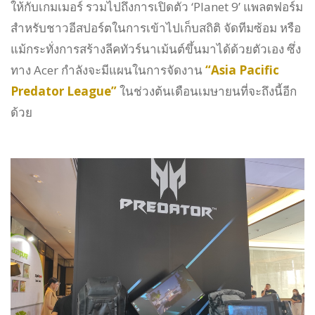
ให้กับเกมเมอร์ รวมไปถึงการเปิดตัว ‘Planet 9’ แพลตฟอร์ม
สำหรับชาวอีสปอร์ตในการเข้าไปเก็บสถิติ จัดทีมซ้อม หรือ
แม้กระทั่งการสร้างลีคทัวร์นาเม้นต์ขึ้นมาได้ด้วยตัวเอง ซึ่ง
ทาง Acer กำลังจะมีแผนในการจัดงาน
“Asia Pacific
Predator League”
ในช่วงต้นเดือนเมษายนที่จะถึงนี้อีก
ด้วย