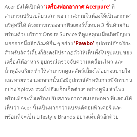
Acer ยังได้เปิดตัว
‘เครื่องฟอกอากาศ Acerpure’
ที่
สามารถปรับเปลี่ยนสภาพอากาศภายในห้องให้เป็นอากาศ
บริสุทธิ์ได้ ด้วยการกรองจากฟิลเตอร์ทั้งหมด 3 ชั้นด้วยกัน
พร้อมด้วยบริการ Onsite Survice ที่ดูแลคุณเมื่อเกิดปัญหา
นอกจากนี้ผลิตภัณฑ์อื่น ๆ อย่าง
‘Pawbo’
อุปกรณ์อัจฉริยะ
สำหรับสัตว์เลี้ยงก็ยังคงมีปรากฏตัวให้เห็นทั้งในรูปแบบของ
เครื่องให้อาหาร อุปกรณ์ตรวจจับความเคลื่อนไหว และ
น้ำพุอัจฉริยะ ทำให้สามารถดูแลสัตว์เลี้ยงได้อย่างสบายใจ
และหายห่วง นอกจากนั้นยังมีอุปกรณ์สำหรับการขี่จักรยาน
อย่าง Xplova รวมไปถึงแก็ตเจ็ตต่างๆ อย่างหูฟัง ลำโพง
หรือแม้กระทั่งเครื่องปรับสภาพอากาศแบบพกพา ที่แสดงให้
เห็นว่า Acer นั้นเป็นมากกว่าแบรนด์คอมพิวเตอร์ และ
พร้อมที่จะเป็น Lifestyle Brands อย่างเต็มตัวอีกด้วย